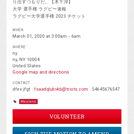
り出すつもりだ。【木下淳】
大学 選手権 ラグビー速報
ラグビー大学選手権 2023 チケット
WHEN
March 01, 2020 at 3:00am - 6am
WHERE
ny
ny, NY 10004
United States
Google map and directions
CONTACT
dfex jfgt ·
fsaadqlubvkb@triots.com
· 54645676547
Maryland
VOLUNTEER