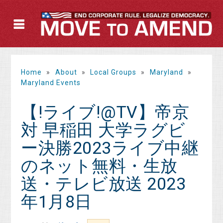
Home
»
About
»
Local Groups
»
Maryland
»
Maryland Events
【!ライブ!@TV】帝京
対 早稲田 大学ラグビ
ー決勝2023ライブ中継
のネット無料・生放
送・テレビ放送 2023
年1月8日