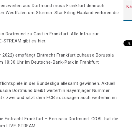
llenzweiten aus Dortmund muss Frankfurt dennoch
Ka
en Westfalen um Stürmer-Star Erling Haaland verloren die
a Dortmund zu Gast in Frankfurt. Alle Infos zur
E-STREAM gibt es hier.
 2022) empfängt Eintracht Frankfurt zuhause Borussia
um 18:30 Uhr im Deutsche-Bank-Park in Frankfurt
Pflichtspiele in der Bundesliga allesamt gewinnen. Aktuell
russia Dortmund bleibt weiterhin Bayernjäger Nummer
latz zwei und sitzt dem FCB sozusagen auch weiterhin im
tie Eintracht Frankfurt – Borussia Dortmund. GOAL hat die
d im LIVE-STREAM.