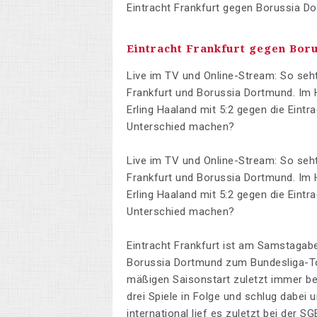
Eintracht Frankfurt gegen Borussia D
Eintracht Frankfurt gegen Bor
Live im TV und Online-Stream: So seht
Frankfurt und Borussia Dortmund. Im
Erling Haaland mit 5:2 gegen die Eint
Unterschied machen?
Live im TV und Online-Stream: So seht
Frankfurt und Borussia Dortmund. Im
Erling Haaland mit 5:2 gegen die Eint
Unterschied machen?
Eintracht Frankfurt ist am Samstagab
Borussia Dortmund zum Bundesliga-Tops
mäßigen Saisonstart zuletzt immer be
drei Spiele in Folge und schlug dabei
international lief es zuletzt bei der 