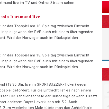
ortmund live im TV und Online-Stream sehen
ussia Dortmund live
 ihr das Topspiel am 18. Spieltag zwischen Eintracht
 Hinspiel gewann der BVB auch mit einem überragenden
racht. Wird der Norweger auch im Rückspiel den
 ihr das Topspiel am 18. Spieltag zwischen Eintracht
 Hinspiel gewann der BVB auch mit einem überragenden
racht. Wird der Norweger auch im Rückspiel den
end (18.30 Uhr, live im SPORTBUZZER-Ticker) gegen
piel gefordert. Für die Eintracht lief es nach einem
sser. Der Tabellensechste der Bundesliga gewann zuletzt
 unter anderem Bayer Leverkusen mit 5:2. Auch
SGE. Zum wiederholten Male tütete man das Achtelfinale