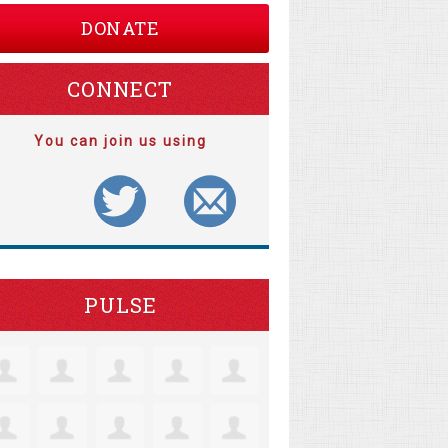
DONATE
CONNECT
You can join us using
PULSE