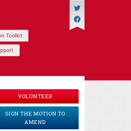
on Toolkit
upport
VOLUNTEER
SIGN THE MOTION TO
AMEND