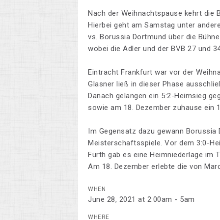
Nach der Weihnachtspause kehrt die Bu
Hierbei geht am Samstag unter ander
vs. Borussia Dortmund über die Bühne.
wobei die Adler und der BVB 27 und 3
Eintracht Frankfurt war vor der Weihn
Glasner ließ in dieser Phase ausschlie
Danach gelangen ein 5:2-Heimsieg geg
sowie am 18. Dezember zuhause ein 1
Im Gegensatz dazu gewann Borussia Do
Meisterschaftsspiele. Vor dem 3:0-He
Fürth gab es eine Heimniederlage im 
Am 18. Dezember erlebte die von Marco 
WHEN
June 28, 2021 at 2:00am - 5am
WHERE