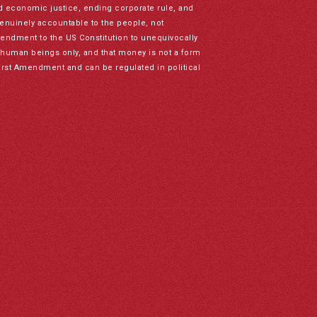
nd economic justice, ending corporate rule, and
genuinely accountable to the people, not
mendment to the US Constitution to unequivocally
to human beings only, and that money is not a form
irst Amendment and can be regulated in political