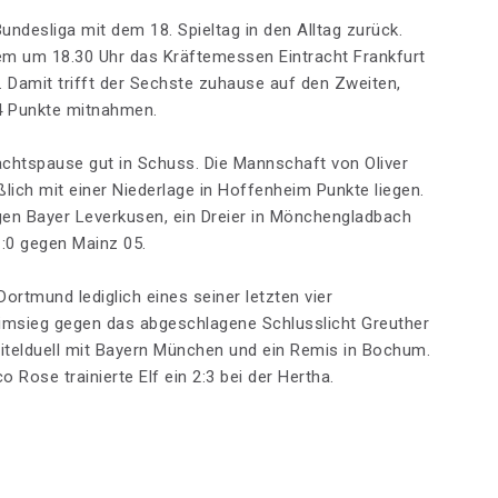
ndesliga mit dem 18. Spieltag in den Alltag zurück.
em um 18.30 Uhr das Kräftemessen Eintracht Frankfurt
 Damit trifft der Sechste zuhause auf den Zweiten,
4 Punkte mitnahmen.
achtspause gut in Schuss. Die Mannschaft von Oliver
ßlich mit einer Niederlage in Hoffenheim Punkte liegen.
en Bayer Leverkusen, ein Dreier in Mönchengladbach
:0 gegen Mainz 05.
rtmund lediglich eines seiner letzten vier
imsieg gegen das abgeschlagene Schlusslicht Greuther
Titelduell mit Bayern München und ein Remis in Bochum.
Rose trainierte Elf ein 2:3 bei der Hertha.