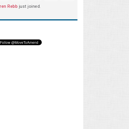
ren Rebb
just joined.