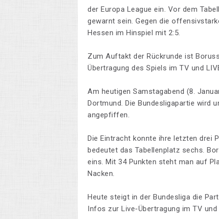
der Europa League ein. Vor dem Tabe
gewarnt sein. Gegen die offensivstark
Hessen im Hinspiel mit 2:5.
Zum Auftakt der Rückrunde ist Borussi
Übertragung des Spiels im TV und LIV
Am heutigen Samstagabend (8. Januar
Dortmund. Die Bundesligapartie wird 
angepfiffen.
Die Eintracht konnte ihre letzten drei 
bedeutet das Tabellenplatz sechs. Bo
eins. Mit 34 Punkten steht man auf P
Nacken.
Heute steigt in der Bundesliga die Par
Infos zur Live-Übertragung im TV un