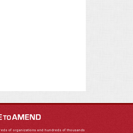
reds of organizations and hundreds of thousands