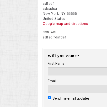
sdfsdf
sdsadsa
New York, NY 55555
United States
Google map and directions
CONTACT
sdfsd fdsfdsf
Will you come?
First Name
Email
Send me email updates