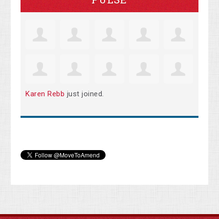
Karen Rebb
just joined.