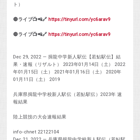
ト）
🔴ライブ📺📲🔗
https://tinyurl.com/yc6arav9
🔴ライブ📺📲🔗
https://tinyurl.com/yc6arav9
Dec 29, 2022 — 揖龍中学新人駅伝【若鮎駅伝】結
果・速報（リザルト） 2023年01月14日（土） 2022
年01月15日（土） 2021年01月16日（土） 2020年
01月11日（土） 2019
兵庫県揖龍中学校新人駅伝（若鮎駅伝）2023年 速
報結果
陸上競技の大会速報結果
info-chnet 22122104
Dec 21, 2022 — 兵庫県揖龍中学校新人駅伝（若鮎駅