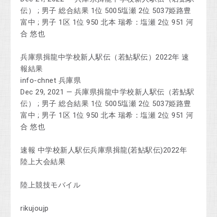
伝） ; 男子 総合結果 1位 5005塩瀬 2位 5037姫路豊
富中 ; 男子 1区 1位 950 北本 瑞希：塩瀬 2位 951 河
合 悠也
兵庫県揖龍中学校新人駅伝（若鮎駅伝）2022年 速
報結果
info-chnet 兵庫県
Dec 29, 2021 — 兵庫県揖龍中学校新人駅伝（若鮎駅
伝） ; 男子 総合結果 1位 5005塩瀬 2位 5037姫路豊
富中 ; 男子 1区 1位 950 北本 瑞希：塩瀬 2位 951 河
合 悠也
速報 中学校新人駅伝兵庫県揖龍(若鮎駅伝)2022年
陸上大会結果
陸上競技モバイル
rikujoujp