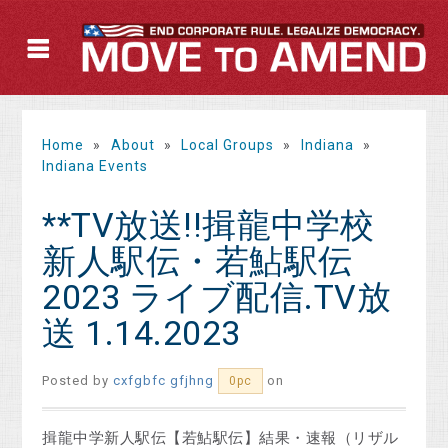
Home
»
About
»
Local Groups
»
Indiana
»
Indiana Events
**TV放送!!揖龍中学校
新人駅伝・若鮎駅伝
2023 ライブ配信.TV放
送 1.14.2023
Posted by
cxfgbfc gfjhng
on
0pc
揖龍中学新人駅伝【若鮎駅伝】結果・速報（リザル