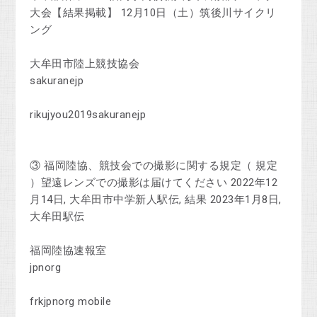
大会【結果掲載】 12月10日（土）筑後川サイクリ
ング
大牟田市陸上競技協会
sakuranejp
rikujyou2019sakuranejp
③ 福岡陸協、競技会での撮影に関する規定（ 規定
）望遠レンズでの撮影は届けてください 2022年12
月14日, 大牟田市中学新人駅伝, 結果 2023年1月8日,
大牟田駅伝
福岡陸協速報室
jpnorg
frkjpnorg mobile