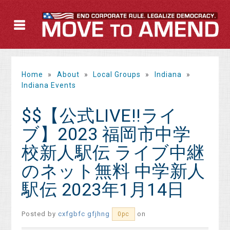
Home
»
About
»
Local Groups
»
Indiana
»
Indiana Events
$$【公式LIVE!!ライ
ブ】2023 福岡市中学
校新人駅伝 ライブ中継
のネット無料 中学新人
駅伝 2023年1月14日
Posted by
cxfgbfc gfjhng
on
0pc