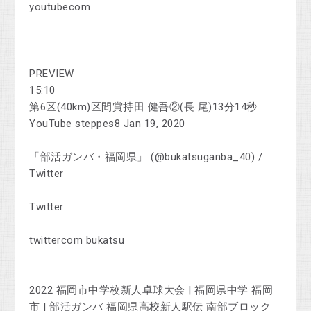
youtubecom
PREVIEW
15:10
第6区(40km)区間賞持田 健吾②(長 尾)13分14秒
YouTube steppes8 Jan 19, 2020
「部活ガンバ・福岡県」 (@bukatsuganba_40) /
Twitter
Twitter
twittercom bukatsu
2022 福岡市中学校新人卓球大会 | 福岡県中学 福岡
市 | 部活ガンバ 福岡県高校新人駅伝 南部ブロック