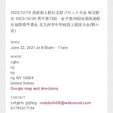
2022/12/10 高校新人駅伝北部ブロック大会 毎日駅
伝 2022/10/30 男子第73回・女子第34回全国高校駅
伝福岡県予選会 北九州市中学校陸上競技大会(鞘ケ
谷)
WHEN
June 22, 2021 at 8:00am - 11am
WHERE
cgbc
ny
ny
ny, NY 10004
United States
Google map and directions
CONTACT
cxfgbfc gfjhng ·
rodobo6450@webonoid.com
·
01795517134