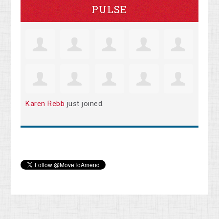
PULSE
Karen Rebb
just joined.