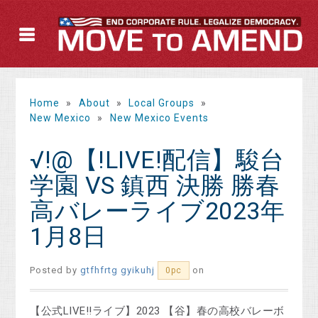
Home
»
About
»
Local Groups
»
New Mexico
»
New Mexico Events
√!@【!LIVE!配信】駿台
学園 VS 鎮西 決勝 勝春
高バレーライブ2023年
1月8日
Posted by
gtfhfrtg gyikuhj
on
0pc
【公式LIVE!!ライブ】2023 【谷】春の高校バレーボ