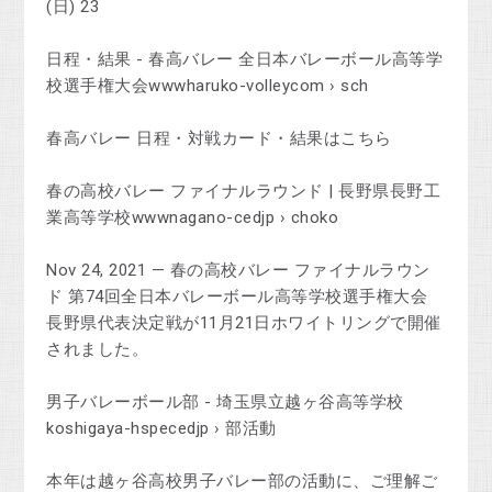
(日) 23
日程・結果 - 春高バレー 全日本バレーボール高等学
校選手権大会wwwharuko-volleycom › sch
春高バレー 日程・対戦カード・結果はこちら
春の高校バレー ファイナルラウンド | 長野県長野工
業高等学校wwwnagano-cedjp › choko
Nov 24, 2021 — 春の高校バレー ファイナルラウン
ド 第74回全日本バレーボール高等学校選手権大会
長野県代表決定戦が11月21日ホワイトリングで開催
されました。
男子バレーボール部 - 埼玉県立越ヶ谷高等学校
koshigaya-hspecedjp › 部活動
本年は越ヶ谷高校男子バレー部の活動に、ご理解ご