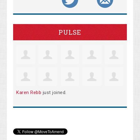
PULSE
Karen Rebb
just joined.