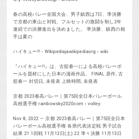
春の高校バレー全国大会、男子鎮西は7日、準決勝
で京都の東山と対戦、フルセットの激闘を制し2年
連続での決勝進出を決めました。 準決勝、鎮西の相
手は夏の
ハイキュー!! - Wikipediajawikipediaorg › wiki
『ハイキュー!!』は、古舘春一による高校バレーボ
ールを題材にした日本の漫画作品。 FINAL 原作, 古
舘春一 封切日, 未発表 上映時間, 未発表
京都 2023春高バレー｜第75回全日本バレーボール
高校選手権 rainbowsky2020com › volley
Nov 8, 2022 — 京都 2023春高バレー｜第75回全日本
バレーボール高校選手権 各県代表決定戦 男子試合
結果 21 1回戦 11月12日(土) 22 準々決勝 11月13日