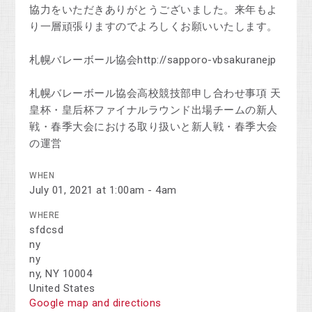
協力をいただきありがとうございました。来年もよ
り一層頑張りますのでよろしくお願いいたします。
札幌バレーボール協会http://sapporo-vbsakuranejp
札幌バレーボール協会高校競技部申し合わせ事項 天
皇杯・皇后杯ファイナルラウンド出場チームの新人
戦・春季大会における取り扱いと新人戦・春季大会
の運営
WHEN
July 01, 2021 at 1:00am - 4am
WHERE
sfdcsd
ny
ny
ny, NY 10004
United States
Google map and directions