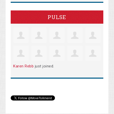
PULSE
Karen Rebb
just joined.