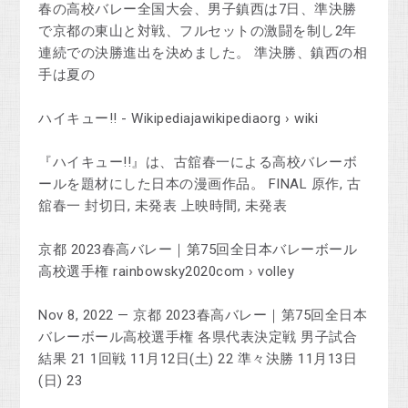
春の高校バレー全国大会、男子鎮西は7日、準決勝
で京都の東山と対戦、フルセットの激闘を制し2年
連続での決勝進出を決めました。 準決勝、鎮西の相
手は夏の
ハイキュー!! - Wikipediajawikipediaorg › wiki
『ハイキュー!!』は、古舘春一による高校バレーボ
ールを題材にした日本の漫画作品。 FINAL 原作, 古
舘春一 封切日, 未発表 上映時間, 未発表
京都 2023春高バレー｜第75回全日本バレーボール
高校選手権 rainbowsky2020com › volley
Nov 8, 2022 — 京都 2023春高バレー｜第75回全日本
バレーボール高校選手権 各県代表決定戦 男子試合
結果 21 1回戦 11月12日(土) 22 準々決勝 11月13日
(日) 23