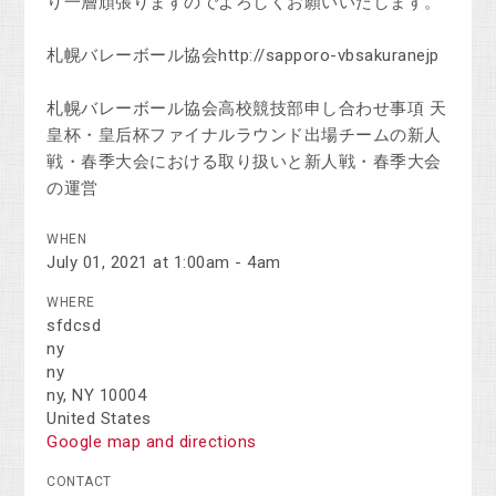
り一層頑張りますのでよろしくお願いいたします。
札幌バレーボール協会http://sapporo-vbsakuranejp
札幌バレーボール協会高校競技部申し合わせ事項 天
皇杯・皇后杯ファイナルラウンド出場チームの新人
戦・春季大会における取り扱いと新人戦・春季大会
の運営
WHEN
July 01, 2021 at 1:00am - 4am
WHERE
sfdcsd
ny
ny
ny, NY 10004
United States
Google map and directions
CONTACT