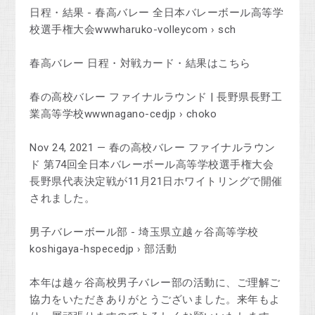
日程・結果 - 春高バレー 全日本バレーボール高等学
校選手権大会wwwharuko-volleycom › sch
春高バレー 日程・対戦カード・結果はこちら
春の高校バレー ファイナルラウンド | 長野県長野工
業高等学校wwwnagano-cedjp › choko
Nov 24, 2021 — 春の高校バレー ファイナルラウン
ド 第74回全日本バレーボール高等学校選手権大会
長野県代表決定戦が11月21日ホワイトリングで開催
されました。
男子バレーボール部 - 埼玉県立越ヶ谷高等学校
koshigaya-hspecedjp › 部活動
本年は越ヶ谷高校男子バレー部の活動に、ご理解ご
協力をいただきありがとうございました。来年もよ