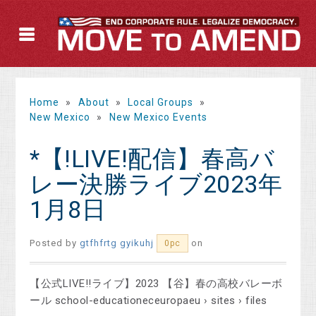
Home
»
About
»
Local Groups
»
New Mexico
»
New Mexico Events
*【!LIVE!配信】春高バ
レー決勝ライブ2023年
1月8日
Posted by
gtfhfrtg gyikuhj
on
0pc
【公式LIVE!!ライブ】2023 【谷】春の高校バレーボ
ール school-educationeceuropaeu › sites › files