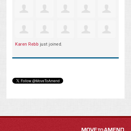
Karen Rebb
just joined.