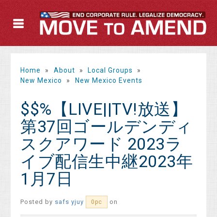
Home
»
About
»
Local Groups
»
New Mexico
»
New Mexico Events
$$%【LIVE||TV!放送】
第37回ゴールデンディ
スクアワード 2023ラ
イブ配信生中継2023年
1月7日
Posted by
safs yjuy
on
0pc