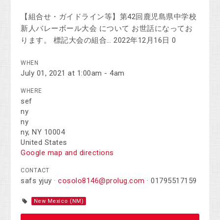
【組合せ・ガイドライン等】第42回鹿児島県中学校
新人バレーボール大会 について お世話になってお
ります。 標記大会の組合… 2022年12月16日 0
WHEN
July 01, 2021 at 1:00am - 4am
WHERE
sef
ny
ny
ny, NY 10004
United States
Google map and directions
CONTACT
safs yjuy ·
cosolo8146@prolug.com
· 01795517159
New Mexico (NM)