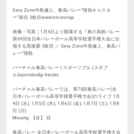
Sexy Zone中島健人、春高バレー“情熱キャスタ
ー”就任 3枚目wwworiconcojp
画像・写真｜1月4日より開幕する『春の高校バレー
第69回全日本バレーボール高等学校選手権大会に出
場する黒後愛 3枚目 ／ Sexy Zone中島健人、春高バ
レー“情熱
バーチャル春高バレー | スポーツブル (スポブ
ル)sportsbulljp haruko
バーチャル春高バレーでは、第75回春高バレー(全
日本バレーボール高等学校選手権大会)のライブ 1月
4日 (水); 1月5日 (木); 1月6日 (金); 1月7日 (土); 1月8
日 (日)
Missing: 【谷】 ‎目
春高バレー 全日本バレーボール高等学校選手権大会