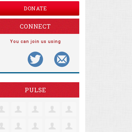
DONATE
CONNECT
You can join us using
PULSE