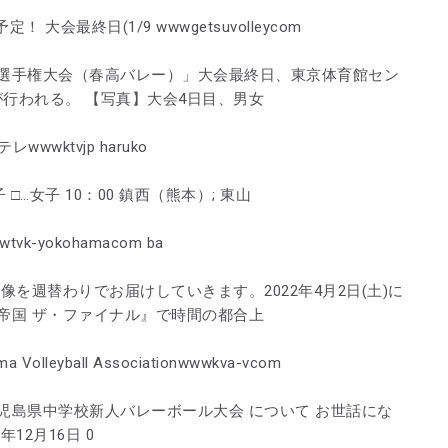
大会最終日(1/9 wwwgetsuvolleycom
校選手権大会（春高バレー）」大会最終日、東京体育館セン
行われる。 【写真】大会4日目、男女
wwktvjp haruko
 □…女子 10：00 鎮西（熊本）; 東山
k-yokohamacom ba
映像を週替わりでお届けしていきます。2022年4月2日(土)に
帝国 ザ・ファイナル』で時間の都合上
leyball Associationwwwkva-vcom
児島県中学校新人バレーボール大会 について お世話にな
12月16日 0