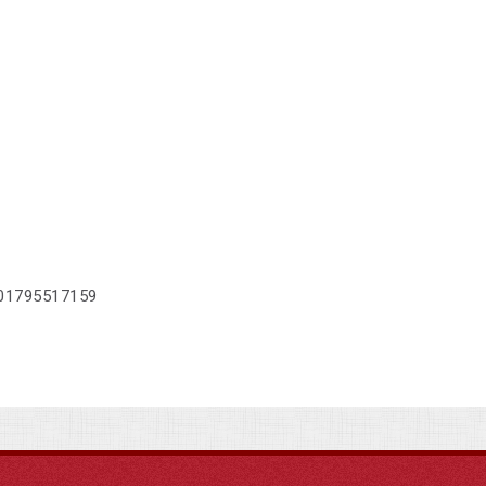
01795517159