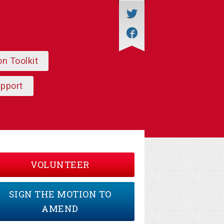
on Toolkit
upport
VOLUNTEER
SIGN THE MOTION TO
AMEND