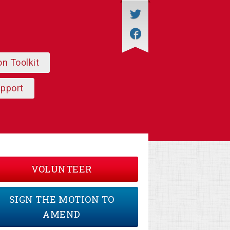
on Toolkit
upport
VOLUNTEER
SIGN THE MOTION TO
AMEND