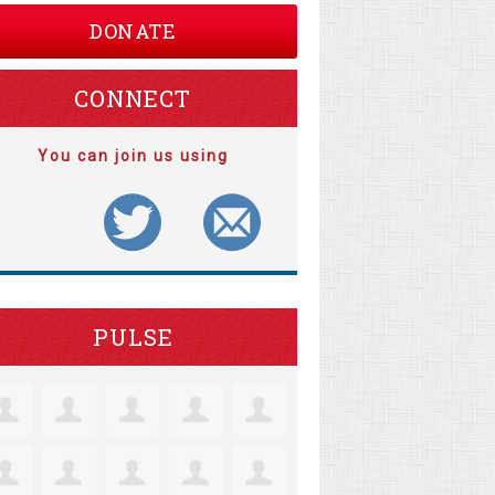
DONATE
CONNECT
You can join us using
PULSE