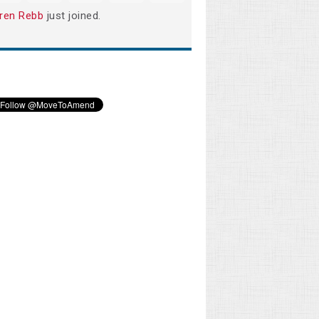
ren Rebb
just joined.