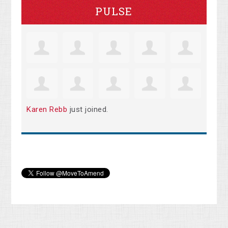
PULSE
Karen Rebb
just joined.