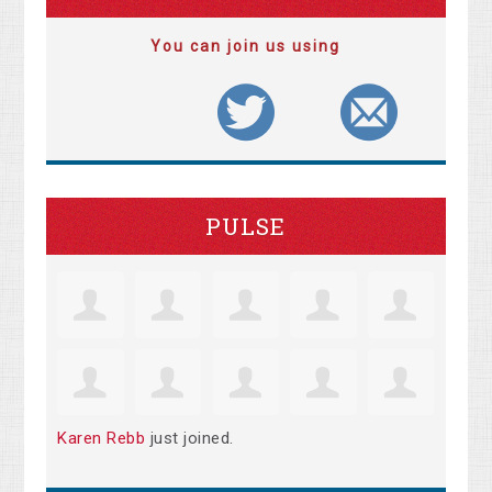
You can join us using
PULSE
Karen Rebb
just joined.