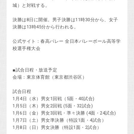
城）と対戦する。
決勝は8日に開催。男子決勝は11時30分から、女子
決勝は13時45分から行われる。
公式サイト：春高バレー 全日本バレーボール高等学
校選手権大会
■試合日程・放送予定
会場：東京体育館（東京都渋谷区）
試合日程
1月4日（水）男女1回戦（5面・40試合)
1月5日（木）男女2回戦 (5面・32試合)
1月6日（金）男女3回戦・準々決勝 (4面・24試合)
1月7日（土）男女準決勝（特設1面・4試合）
1月8日（日）男女決勝（特設1面・2試合）