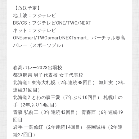
【放送予定】
地上波：フジテレビ
BS/CS：フジテレビONE/TWO/NEXT
ネット：フジテレビ
ONEsmart/TWOsmart/NEXTsmart、バーチャル春高
バレー（スポーツブル）
春高バレー2023出場校
都道府県 男子代表校 女子代表校
北海道1 東海大札幌（2年連続48回目） 旭川実（2年
連続31回目）
北海道2 とわの森三愛（7年ぶり10回目） 札幌山の
手（2年ぶり14回目）
青森 弘前工（3年連続43回目） 青森西（6年連続19
回目
岩手 一関修紅（2年連続14回目） 盛岡誠桜（2年連
続27回目）