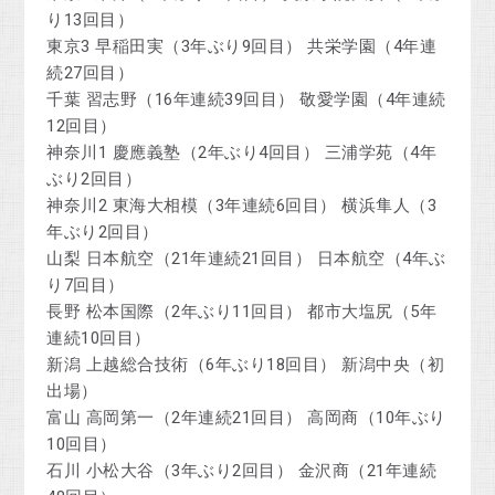
り13回目）
東京3 早稲田実（3年ぶり9回目） 共栄学園（4年連
続27回目）
千葉 習志野（16年連続39回目） 敬愛学園（4年連続
12回目）
神奈川1 慶應義塾（2年ぶり4回目） 三浦学苑（4年
ぶり2回目）
神奈川2 東海大相模（3年連続6回目） 横浜隼人（3
年ぶり2回目）
山梨 日本航空（21年連続21回目） 日本航空（4年ぶ
り7回目）
長野 松本国際（2年ぶり11回目） 都市大塩尻（5年
連続10回目）
新潟 上越総合技術（6年ぶり18回目） 新潟中央（初
出場）
富山 高岡第一（2年連続21回目） 高岡商（10年ぶり
10回目）
石川 小松大谷（3年ぶり2回目） 金沢商（21年連続