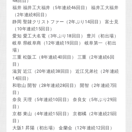
48回目）
福井 福井工大福井（5年連続46回目） 福井工大福井
（2年連続8回目）
静岡 聖隷クリストファー（2年ぶり14回目） 富士見
（10年連続15回目）
愛知 愛工大名電（3年ぶり18回目） 豊川（初出場）
岐阜 県岐阜商（12年連続19回目） 岐阜第一（初出
場）
三重 松阪工（8年連続40回目） 三重（2年連続6回
目）
滋賀 近江（20年連続38回目） 近江兄弟社（2年連続
14回目）
和歌山 開智（28年連続28回目） 開智（2年連続7回
目）
奈良 天理（5年連続10回目） 奈良女（5年ぶり29回
目）
京都 東山（4年連続15回目） 京都橘（2年連続25回
目）
大阪1 昇陽（初出場） 金蘭会（12年連続12回目）