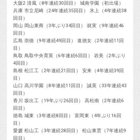
大阪2 清風（8年連続30回目） 城南学園（初出場）
兵庫 市立尼崎（24年連続35回目） 氷上（4年連続38
回目）
岡山 岡山東商（3年ぶり34回目） 就実（9年連続46
回目）
広島 崇徳（9年連続49回目） 進徳女（2年連続11回
目）
鳥取 鳥取中央育英（6年連続6回目） 岩美（2年ぶり
4回目）
島根 松江工（2年連続21回目） 安来（4年連続39回
目）
山口 高川学園（8年連続11回目） 誠英（33年連続43
回目）
香川 坂出工（19年ぶり26回目） 高松南（2年連続6
回目）
徳島 城東（3年連続8回目） 富岡東（4年ぶり16回
目）
愛媛 松山工（3年連続28回目） 松山東雲（7年連続9
回目）