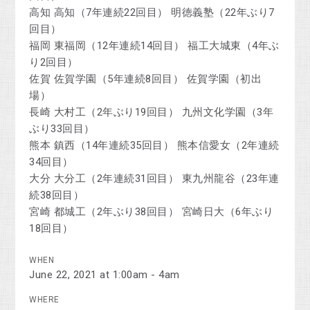
高知 高知（7年連続22回目） 明徳義塾（22年ぶり7
回目）
福岡 東福岡（12年連続14回目） 福工大城東（4年ぶ
り2回目）
佐賀 佐賀学園（5年連続8回目） 佐賀学園（初出
場）
長崎 大村工（2年ぶり19回目） 九州文化学園（3年
ぶり33回目）
熊本 鎮西（14年連続35回目） 熊本信愛女（2年連続
34回目）
大分 大分工（2年連続31回目） 東九州龍谷（23年連
続38回目）
宮崎 都城工（2年ぶり38回目） 宮崎日大（6年ぶり
18回目）
WHEN
June 22, 2021 at 1:00am - 4am
WHERE