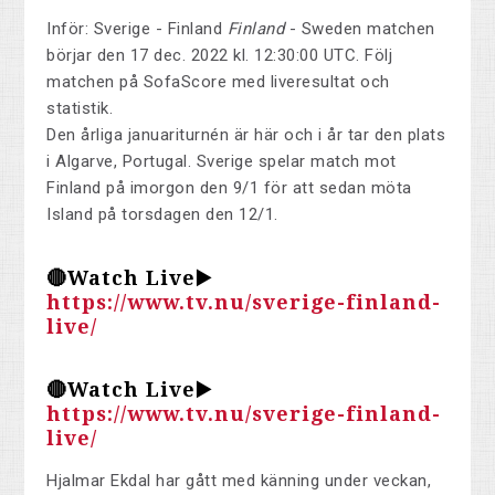
Inför: Sverige - Finland
Finland
- Sweden matchen
börjar den 17 dec. 2022 kl. 12:30:00 UTC. Följ
matchen på SofaScore med liveresultat och
statistik.
Den årliga januariturnén är här och i år tar den plats
i Algarve, Portugal. Sverige spelar match mot
Finland på imorgon den 9/1 för att sedan möta
Island på torsdagen den 12/1.
🔴Watch Live▶️
https://www.tv.nu/sverige-finland-
live/
🔴Watch Live▶️
https://www.tv.nu/sverige-finland-
live/
Hjalmar Ekdal har gått med känning under veckan,