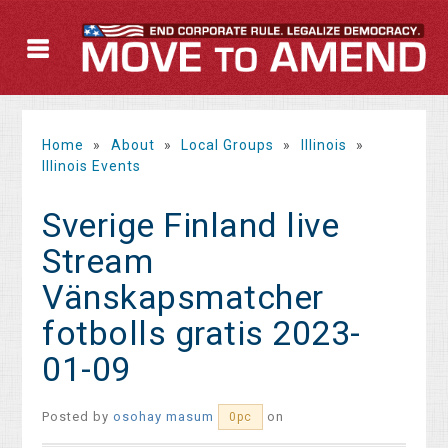
Home
»
About
»
Local Groups
»
Illinois
»
Illinois Events
Sverige Finland live
Stream
Vänskapsmatcher
fotbolls gratis 2023-
01-09
Posted by
osohay masum
on
0pc