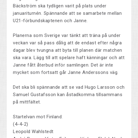
Bäckström ska tydligen varit på plats under
januariturnén. Spännande att se samarbete mellan
U21-förbundskaptenen och Janne.
Planerna som Sverige var tänkt att träna på under
veckan var så pass dålig att de endast efter några
dagar blev tvungna att byta till planen där matchen
ska vara. Lägg till att spelare haft känningar och att
Janne fått återbud inför samlingen. Det är inte
mycket som fortsatt går Janne Anderssons väg.
Det ska bli spännande att se vad Hugo Larsson och
Samuel Gustafsson kan åstadkomma tillsammans
på mittfältet.
Startelvan mot Finland:
(4-4-2)
Leopold Wahlstedt