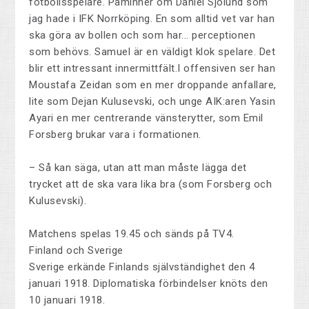
fotbollsspelare. Påminner om Daniel Sjölund som
jag hade i IFK Norrköping. En som alltid vet var han
ska göra av bollen och som har... perceptionen
som behövs. Samuel är en väldigt klok spelare. Det
blir ett intressant innermittfält.I offensiven ser han
Moustafa Zeidan som en mer droppande anfallare,
lite som Dejan Kulusevski, och unge AIK:aren Yasin
Ayari en mer centrerande vänsterytter, som Emil
Forsberg brukar vara i formationen.
– Så kan säga, utan att man måste lägga det
trycket att de ska vara lika bra (som Forsberg och
Kulusevski).
Matchens spelas 19.45 och sänds på TV4.
Finland och Sverige
Sverige erkände Finlands självständighet den 4
januari 1918. Diplomatiska förbindelser knöts den
10 januari 1918.