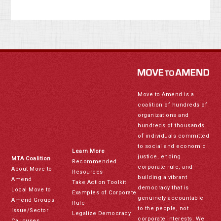
Move to Amend is a
coalition of hundreds of
organizations and
hundreds of thousands
of individuals committed
to social and economic
Learn More
justice, ending
MTA Coalition
Recommended
corporate rule, and
About Move to
Resources
building a vibrant
Amend
Take Action Toolkit
democracy that is
Local Move to
Examples of Corporate
genuinely accountable
Amend Groups
Rule
to the people, not
Issue/Sector
Legalize Democracy
corporate interests. We
Caucuses