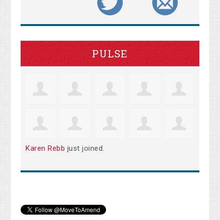
PULSE
Karen Rebb
just joined.