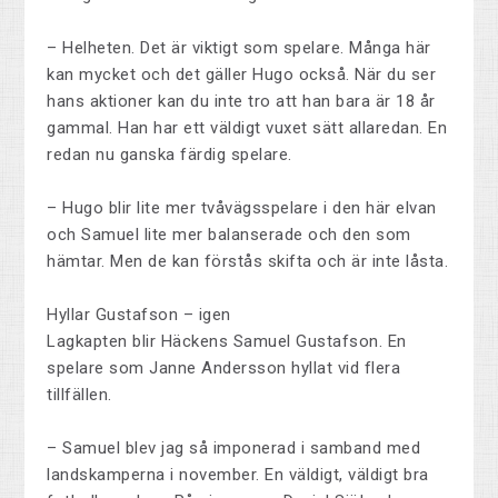
– Helheten. Det är viktigt som spelare. Många här
kan mycket och det gäller Hugo också. När du ser
hans aktioner kan du inte tro att han bara är 18 år
gammal. Han har ett väldigt vuxet sätt allaredan. En
redan nu ganska färdig spelare.
– Hugo blir lite mer tvåvägsspelare i den här elvan
och Samuel lite mer balanserade och den som
hämtar. Men de kan förstås skifta och är inte låsta.
Hyllar Gustafson – igen
Lagkapten blir Häckens Samuel Gustafson. En
spelare som Janne Andersson hyllat vid flera
tillfällen.
– Samuel blev jag så imponerad i samband med
landskamperna i november. En väldigt, väldigt bra