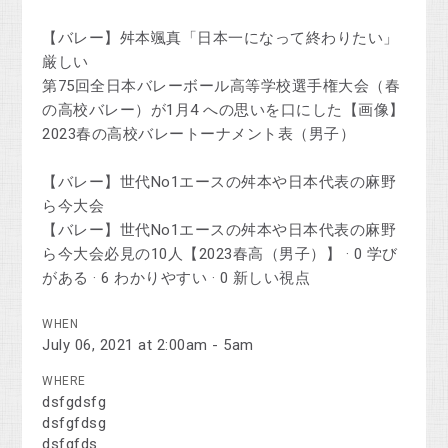
【バレー】舛本颯真「日本一になって終わりたい」
厳しい
第75回全日本バレーボール高等学校選手権大会（春
の高校バレー）が1月4 への思いを口にした【画像】
2023春の高校バレートーナメント表（男子）
【バレー】世代No1エースの舛本や日本代表の麻野
ら今大会
【バレー】世代No1エースの舛本や日本代表の麻野
ら今大会必見の10人【2023春高（男子）】 · 0 学び
がある · 6 わかりやすい · 0 新しい視点
WHEN
July 06, 2021 at 2:00am - 5am
WHERE
dsfgdsfg
dsfgfdsg
dsfgfds