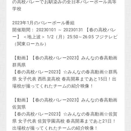
の高校バレーでお馴染みの全日本バレーボール高等
学校
2023年1月のバレーボール番組
開催期間： 20230101 ～ 20230131 【春の高校バレ
ー】 ＜地上波＞ 1/2（月）25:50～26:05 フジテレビ
（関東ローカル）
【動画】【春の高校バレー2023】みんなの春高動画
群馬県
【春の高校バレー2023】☆みんなの春高動画☆群馬
県 女子代表 西邑楽高校 春高開幕まであと15日！出
場校が撮ってくれたチームの紹介映像！
【動画】【春の高校バレー2023】みんなの春高動画
佐賀県
【春の高校バレー2023】☆みんなの春高動画☆佐賀
県 女子代表 佐賀学園高校 春高開幕まであと21日！
出場校が撮ってくれたチームの紹介映像！