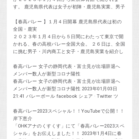
す。 鹿児島県代表は女子が初陣・鹿児島実業、男子
【春高バレー 】１月４日開幕 鹿児島県代表は初の
全国・鹿実
２０２３年１月４日から５日間にわたって東京で開
かれる、春の高校バレー全国大会。 ２６日は、全国
に挑む男子・川内商工と女子・鹿児島実業を紹介し
春高バレー 女子の静岡代表・富士見が出場辞退へ
メンバー数人が新型コロナ陽性
春高バレー 女子の静岡代表・富士見が出場辞退へ
メンバー数人が新型コロナ陽性 2023年01月03日
21:41 バレーボール facebook シェア · Twitter ツ
春高バレー2023スペシャル！！YouTubeで公開！！
岸下恵介
「OHKアナのくすくす」にて「春高バレー2023スペ
シャル」をお伝えしました！！ 2023年1月4日に春