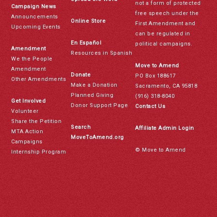
not a form of protected
Campaign News
free speech under the
Announcements
Online Store
First Amendment and
Upcoming Events
can be regulated in
En Español
political campaigns.
Amendment
Resources in Spanish
We the People
Move to Amend
Amendment
Donate
PO Box 188617
Other Amendments
Make a Donation
Sacramento, CA 95818
Planned Giving
(916) 318-8040
Get Involved
Donor Support Page
Contact Us
Volunteer
Share the Petition
Search
Affiliate Admin Login
MTA Action
MoveToAmend.org
Campaigns
© Move to Amend
Internship Program