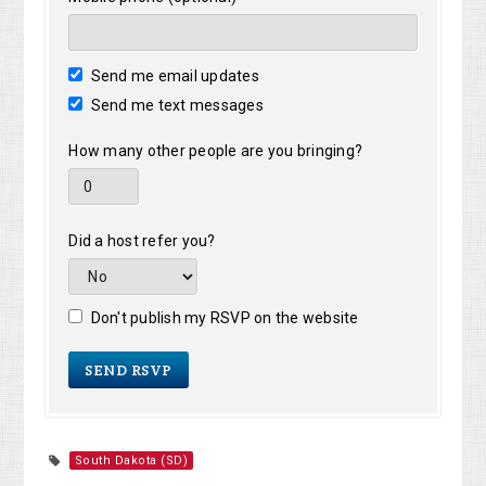
Send me email updates
Send me text messages
How many other people are you bringing?
Did a host refer you?
Don't publish my RSVP on the website
South Dakota (SD)