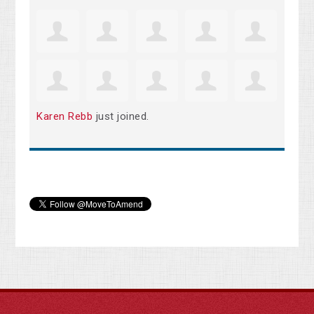
Karen Rebb
just joined.