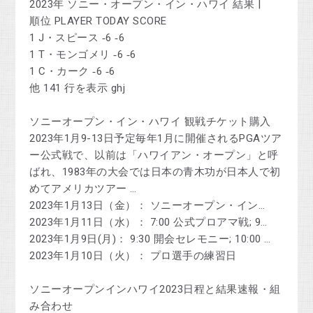
2023年 ソニー・オープン・イン・ハワイ 結果 |
順位 PLAYER TODAY SCORE
1 J・スピース ‑6 ‑6
1 T・モンゴメリ ‑6 ‑6
1 C・カーク ‑6 ‑6
他 141 行を表示 ghj
ソニーオープン・イン・ハワイ 観戦チケット購入
2023年1月9-13日予定毎年1月に開催されるPGAツア
ー公式戦で、以前は「ハワイアン・オープン」と呼
ばれ、1983年の大会では日本の青木功が日本人で初
めてアメリカツアー …
2023年1月13日（金）： ソニーオープン・イン…
2023年1月11日（水）： 7:00 公式プロアマ戦; 9…
2023年1月9日(月)： 9:30 開会セレモニー; 10:00 …
2023年1月10日（火）： プロ選手の練習日
ソニーオープンインハワイ2023日程と結果速報・組
み合わせ