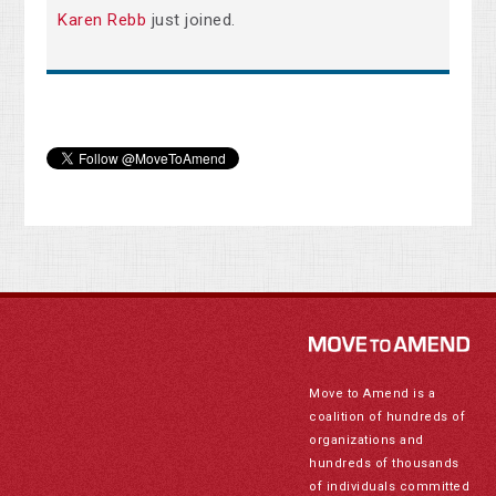
Karen Rebb
just joined.
Move to Amend is a
coalition of hundreds of
organizations and
hundreds of thousands
of individuals committed