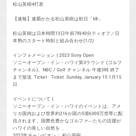
松山英樹4打差
【速報】連覇かかる松山英樹は初日「68」
松山英樹は日本時間13日午前7時40分ティオフ／日
本勢のスタート時刻と組み合わせ(1/2)
インフォメーション | 2023 Sony Open
ソニーオープン・イン・ハワイ第3ラウンド (ゴルフ
チャンネル)、NBC / Golf チャンネル 午後3時 終了
まで放送. Ticket · Ticket. Sunday, January 15 1月15
日.
イベントについて |
ソニーオープン・イン・ハワイのイベントは、アメ
リカ国内および世界約216か国の5億6000万世帯に配
信されます。国際色豊かなゴルファ―たちの活躍が
ハワイの美しい自然を …
2022年チャンピオン： 松山英樹