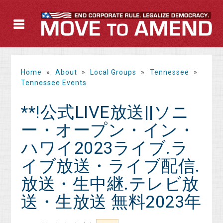
Home
»
About
»
Local Groups
»
Tennessee
»
Tennessee Events
**!公式LIVE放送||ソニ
ー・オープン・イン・
ハワイ2023ライブ.ラ
イブ放送・ライブ配信.
放送・生中継.テレビ放
送・生放送 無料2023年