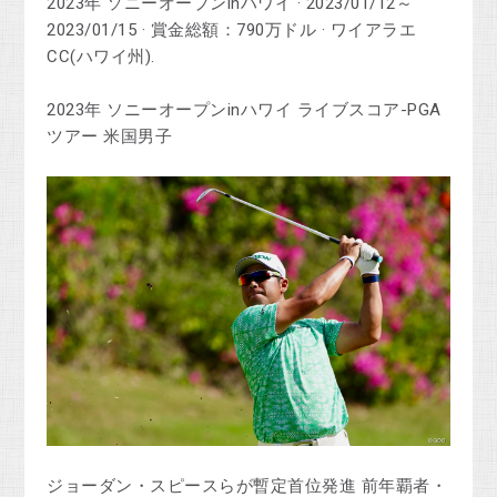
2023年 ソニーオープンinハワイ · 2023/01/12～
2023/01/15 · 賞金総額：790万ドル · ワイアラエ
CC(ハワイ州).
2023年 ソニーオープンinハワイ ライブスコア-PGA
ツアー 米国男子
ジョーダン・スピースらが暫定首位発進 前年覇者・