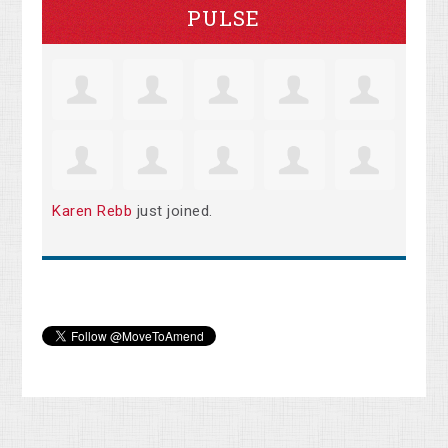
PULSE
Karen Rebb
just joined.