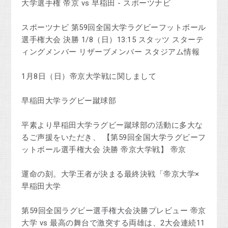
大学選手権 帝京 vs 早稲田 - スポーツナビ
スポーツナビ 第59回全国大学ラグビーフットボール
選手権大会 決勝 1/8（日）13:15 スタッツ スターテ
ィングメンバー リザーブメンバー スタジアム情報
1月8日（日）帝京大学戦に関しまして
早稲田大学ラグビー蹴球部
平素より早稲田大学ラグビー蹴球部の活動に多大な
るご声援をいただき、 【第59回全国大学ラグビーフ
ットボール選手権大会 決勝 帝京大学戦】 帝京
運命の刻。大学王者が決まる最終決戦「帝京大学×
早稲田大学
第59回全国ラグビー選手権大会決勝プレビュー 帝京
大学 vs 最高の舞台で激突する両雄は、2大会連続11