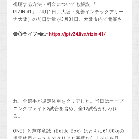
視聴する方法・料金についても解説 「
RIZIN.41」（4月1日、大阪・丸善インテックアリー
ナ大阪）の前日計量が3月31日、大阪市内で開催さ
🔴📺ライブ📲👉
https://jptv24.live/rizin.41/
れ、全選手が規定体重をクリアした。当日はオープ
ニングファイト2試合を含め、全12試合が行われ
る。
ONE）と芦澤竜誠（Battle-Box）はともに61.00kgの
規定体重ジャストでクリアと完璧な仕上がりを見