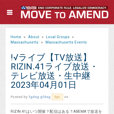
Home
»
About
»
Local Groups
»
Massachusetts
»
Massachusetts Events
!√ライブ【TV放送】
RIZIN.41ライブ放送・
テレビ放送・生中継
2023年04月01日
Posted by
fgdsg gfdsg
on
0pc
RIZIN.41はいつ開催？配信はある？ABEMAで放送を