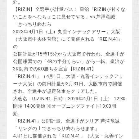
介。
【RIZIN】全選手が計量パス！ 皇治「RIZINが甘くな
いことをへなちょこに見せてやる」vs.芦澤竜誠
「きっちり終わら
2023年4月1日（土）丸善インテックアリーナ大阪
（大阪市中央体育館）にて開催される『RIZIN.41』
の
公開計量が15時15分から大阪市で行われ、全選手が
公開練習での「4Rの半分くらい」から一転。皇治が
3R以内でのKO勝ちを宣言【RIZIN.41】
「RIZIN.41」（4月1日、大阪・丸善インテックアリ
ーナ大阪）の前日計量が3月31日、大阪市内で開催
され、全選手が規定体重をクリアした。
大会名：RIZIN.41. 日時：2023年4月1日（土） 12:30
開場 14:00開始 ※オープニングファイト13:00開
始.
「RIZIN.41」公開計量、全選手がクリア 芦澤竜誠
「リングの上できっちり終わらせます」
4月1日に開催される「RIZIN.41」（大阪・丸善イン