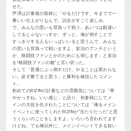
せた。
芦澤は計量後の取材に「やるだけです、今までで一
番いい仕上がりなんで、試合がすごく楽しみ。
で、みんなの思いも背負って戦う。あいつは勘違い
してるじゃないっすか、ずっと。俺が倒すことで
すっきりする人もいっぱいいると思うんで、みんな
の思いも背負って戦いますよ。皇治のアンチという
か、格闘技ファンとかのためにも倒します」と皇治
を“格闘技ファンの敵”と言い切った。
そして「普通にぶっ倒すだけ。やることは変わらな
い。必ず勝てると思う」と勝利を確信したコメン
ト。
初めてのRIZINの計量などの雰囲気については「華
やかっすね。いい感じ」と語り、初参戦にしてメ
インの大役を任されたことについては「俺をメイン
イベントに使ってくれたRIZINが“当たりだった”と思
うくらいのことをしますよ。いろいろ言われてます
けどね。でも俺以外に、メインイベントできる奴い