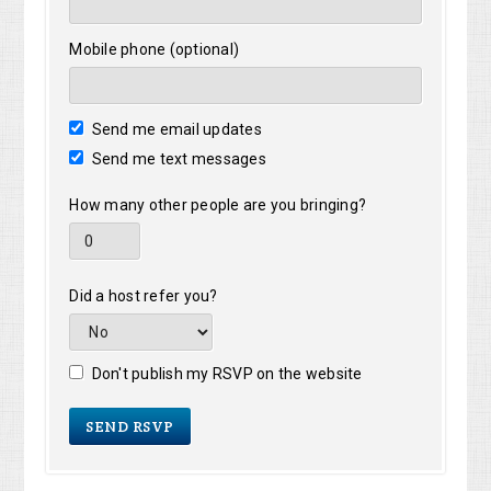
Mobile phone (optional)
Send me email updates
Send me text messages
How many other people are you bringing?
Did a host refer you?
Don't publish my RSVP on the website