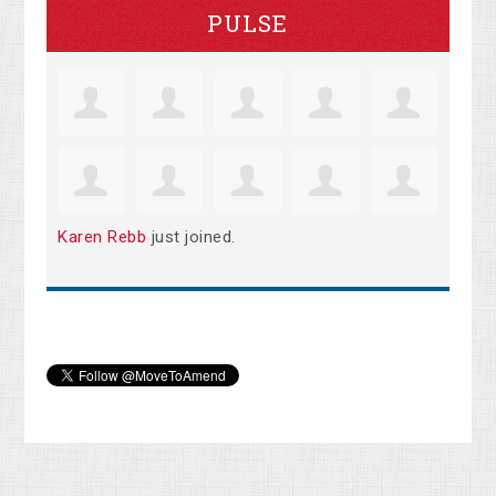
PULSE
Karen Rebb
just joined.