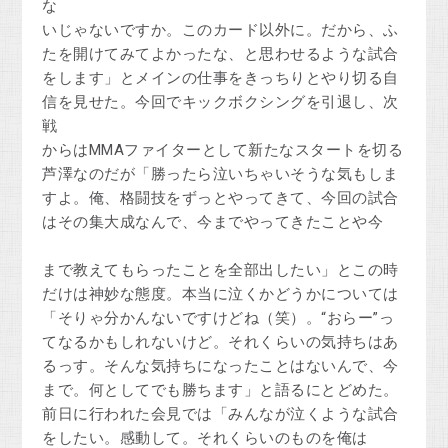
な
いじゃないですか。このカード以外に。だから、ふ
たを開けてみてよかったな、と思わせるような試合
をします」とメインの仕事をきっちりとやり切る自
信を見せた。今回でキックボクシングを引退し、次
戦
からはMMAファイターとして新たなスタートを切る
芦澤なのだが「勝ったら泣いちゃいそうな気もしま
すよ。俺、格闘技をずっとやってきて、今回の試合
はその集大成なんで、今までやってきたことや今
まで教えてもらったことを全部出したい」とこの時
だけは神妙な態度。本当に泣くかどうかについては
「そりゃ分かんないですけどね（笑）。“おらー”っ
てなるかもしれないけど。それくらいの気持ちはあ
るっす。そんな気持ちになったことはないんで、今
まで。何としてでも勝ちます」と語るにとどめた。
前日に行われた会見では「みんなが泣くような試合
をしたい。感動して。それくらいのものを俺は