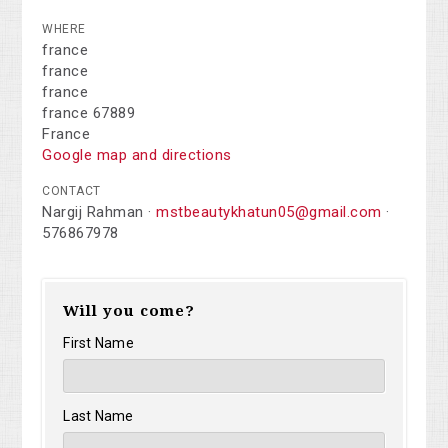
WHERE
france
france
france
france 67889
France
Google map and directions
CONTACT
Nargij Rahman ·
mstbeautykhatun05@gmail.com
·
576867978
Will you come?
First Name
Last Name