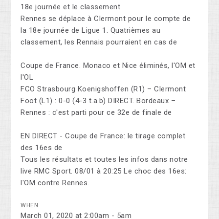
18e journée et le classement
Rennes se déplace à Clermont pour le compte de
la 18e journée de Ligue 1. Quatrièmes au
classement, les Rennais pourraient en cas de
Coupe de France. Monaco et Nice éliminés, l'OM et
l'OL
FCO Strasbourg Koenigshoffen (R1) – Clermont
Foot (L1) : 0-0 (4-3 t.a.b) DIRECT. Bordeaux –
Rennes : c'est parti pour ce 32e de finale de
EN DIRECT - Coupe de France: le tirage complet
des 16es de
Tous les résultats et toutes les infos dans notre
live RMC Sport. 08/01 à 20:25 Le choc des 16es:
l'OM contre Rennes.
WHEN
March 01, 2020 at 2:00am - 5am