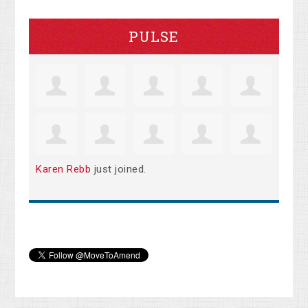
PULSE
Karen Rebb
just joined.