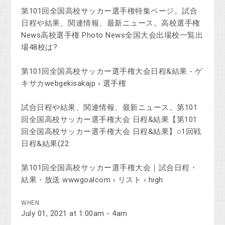
第101回全国高校サッカー選手権特集ページ。試合
日程や結果、関連情報、最新ニュース。高校選手権
News高校選手権 Photo News全国大会出場校一覧出
場48校は?
第101回全国高校サッカー選手権大会日程&結果 - ゲ
キサカwebgekisakajp › 選手権
試合日程や結果、関連情報、最新ニュース。第101
回全国高校サッカー選手権大会 日程&結果【第101
回全国高校サッカー選手権大会 日程&結果】○1回戦
日程&結果(22
第101回全国高校サッカー選手権大会｜試合日程・
結果・放送 wwwgoalcom › リスト › high
WHEN
July 01, 2021 at 1:00am - 4am