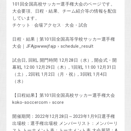
101回全国高校サッカー選手権大会のページです。
大会要項、日程・結果、チーム紹介等の情報を配信
しています。
‎チケット · ‎会場アクセス · ‎大会・試合
日程・結果｜第101回全国高等学校サッカー選手権
大会｜JFAjpwwwjfajp › schedule_result
試合日, 回戦, 開門時間 12月28日（水）, 開会式・開
幕戦, 12:00 12月29日（木）, 1回戦, 11:00 12月31日
（土）, 2回戦 1月2日（月・祝）, 3回戦 1月4日
（水）
【日程結果】第101回全国高校サッカー選手権大会
koko-soccercom › score
開催期間：2022年12月28日～2023年1月9日選手権
出場校：選手権出場校 メンバーリスト：メンバーリ
スト トーナメント表：トーナメント表 大会展望：A