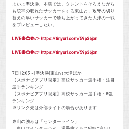
よいよ準決勝。本稿では、タレントをそろえながら
も統率の取れたサッカーをする東山と、攻守の切り
替えの早いサッカーで勝ち上がってきた大津の一戦
をプレビューしたい。
LIVE🔴📺⚽👉 https://tinyurl.com/59p36jxn
LIVE🔴📺⚽👉 https://tinyurl.com/59p36jxn
7日12:05～[準決勝]東山vs大津ほか
【スポナビアプリ限定】高校サッカー選手権・注目
選手ランキング
【スポナビアプリ限定】高校サッカー選手権・8強
ランキング
※リンク先は外部サイトの場合があります
東山の強みは「センターライン」
東山はインターハイ、選手権ともに8強に進出し