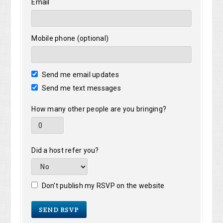
Email
Mobile phone (optional)
Send me email updates
Send me text messages
How many other people are you bringing?
Did a host refer you?
Don't publish my RSVP on the website