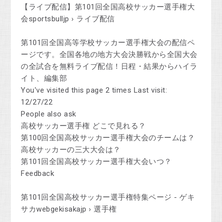
【ライブ配信】第101回全国高校サッカー選手権大
会sportsbulljp › ライブ配信
第101回全国高等学校サッカー選手権大会の配信ペ
ージです。全国各地の地方大会決勝戦から全国大会
の全試合を無料ライブ配信！日程・結果からハイラ
イト、編集部
You've visited this page 2 times Last visit:
12/27/22
People also ask
高校サッカー選手権 どこで見れる？
第100回全国高校サッカー選手権大会のチームは？
高校サッカーの三大大会は？
第101回全国高校サッカー選手権大会いつ？
Feedback
第101回全国高校サッカー選手権特集ページ - ゲキ
サカwebgekisakajp › 選手権