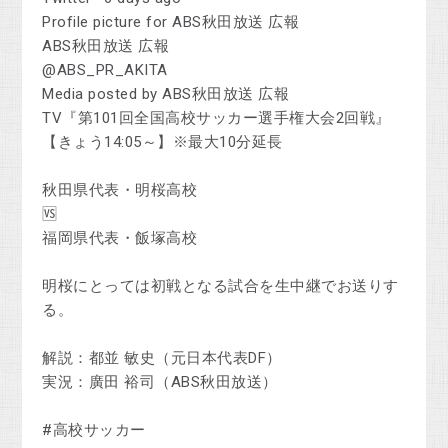
Profile picture for ABS秋田放送 広報
ABS秋田放送 広報
@ABS_PR_AKITA
Media posted by ABS秋田放送 広報
TV『第101回全国高校サッカー選手権大会2回戦』
【きょう14:05～】※最大10分延長
秋田県代表・明桜高校
🆚
福岡県代表・飯塚高校
明桜にとっては初戦となる試合を生中継でお送りす
る。
解説：都並 敏史（元日本代表DF）
実況：廣田 裕司（ABS秋田放送）
#高校サッカー