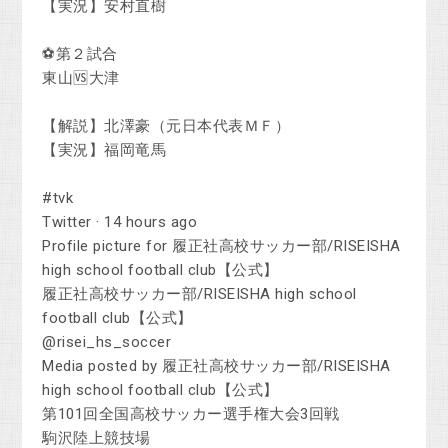
【実況】安村直樹
⚽第２試合
東山🆚大津
【解説】北澤豪（元日本代表ＭＦ）
【実況】福岡竜馬
#tvk
Twitter · 14 hours ago
Profile picture for 履正社高校サッカー部/RISEISHA
high school football club【公式】
履正社高校サッカー部/RISEISHA high school
football club【公式】
@risei_hs_soccer
Media posted by 履正社高校サッカー部/RISEISHA
high school football club【公式】
第101回全国高校サッカー選手権大会3回戦
駒沢陸上競技場