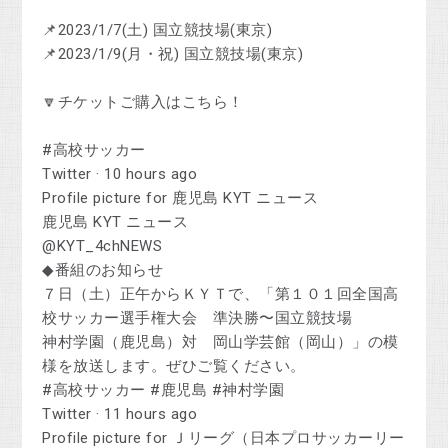
📌2023/1/7(土) 国立競技場(東京)
📌2023/1/9(月・祝) 国立競技場(東京)
🔽チケットご購入はこちら！
#高校サッカー
Twitter · 10 hours ago
Profile picture for 鹿児島 KYT ニュース
鹿児島 KYT ニュース
@KYT_4chNEWS
◆番組のお知らせ
７日（土）正午からＫＹＴで、「第１０１回全国高
校サッカー選手権大会 準決勝〜国立競技場
神村学園（鹿児島）対 岡山学芸館（岡山）」の模
様を放送します。ぜひご覧ください。
#高校サッカー #鹿児島 #神村学園
Twitter · 11 hours ago
Profile picture for Ｊリーグ（日本プロサッカーリー