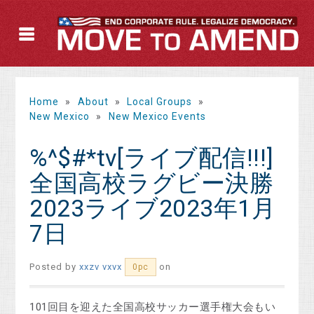
Home
»
About
»
Local Groups
»
New Mexico
»
New Mexico Events
%^$#*tv[ライブ配信!!!]
全国高校ラグビー決勝
2023ライブ2023年1月
7日
Posted by
xxzv vxvx
on
0pc
101回目を迎えた全国高校サッカー選手権大会もい