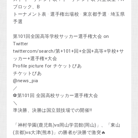
ブロック、B
‎トーナメント表 · ‎選手権出場校 · ‎東京都予選 · ‎埼玉県
予選
第101回全国高等学校サッカー選手権大会 on
Twitter
twittercom/search/第+101+回+全国+高等+学校+サ
ッカー+選手権+大会
Profile picture for チケットぴあ
チケットぴあ
@news_pia
／
⚽️第101回 全国高校サッカー選手権大会
＼
準決勝、決勝は国立競技場での開催‼
「神村学園(鹿児島)vs岡山学芸館(岡山)」、「東山
(京都)vs大津(熊本)」の勝者が決勝で激突🔥