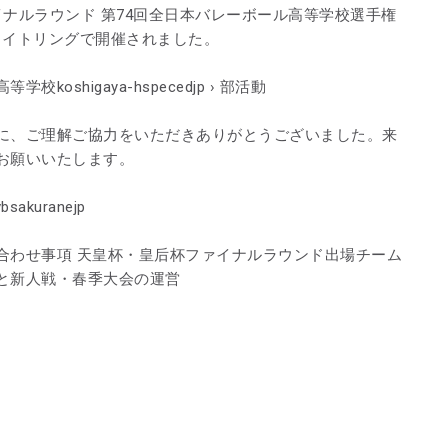
ー ファイナルラウンド 第74回全日本バレーボール高等学校選手権
ホワイトリングで開催されました。
oshigaya-hspecedjp › 部活動
に、ご理解ご協力をいただきありがとうございました。来
お願いいたします。
akuranejp
合わせ事項 天皇杯・皇后杯ファイナルラウンド出場チーム
と新人戦・春季大会の運営