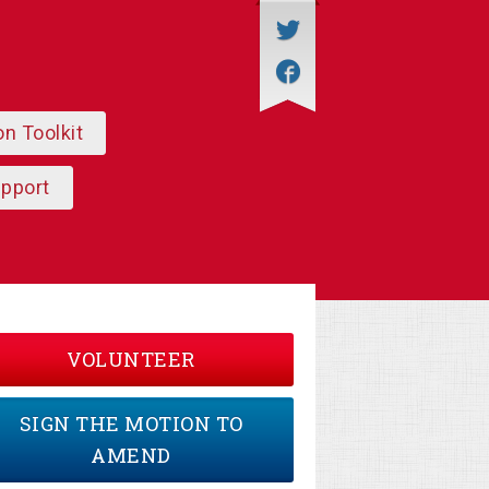
on Toolkit
upport
VOLUNTEER
SIGN THE MOTION TO
AMEND