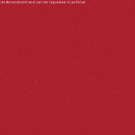
irst Amendment and can be regulated in political