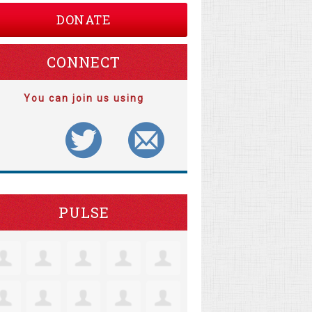
DONATE
CONNECT
You can join us using
PULSE