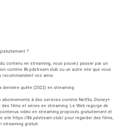
gratuitement ?
t du contenu en streaming, vous pouvez passer par un
ption comme 8k.pdstream.club ou un autre site que vous
us recommandent vos amis.
la dernière quête (2022) en streaming
 les abonnements à des services comme Netflix, Disney+
des films et séries en streaming. Le Web regorge de
 contenus vidéo en streaming proposés gratuitement et
ce site https://8k.pdstream.club/ pour regarder des films,
n streaming gratuit