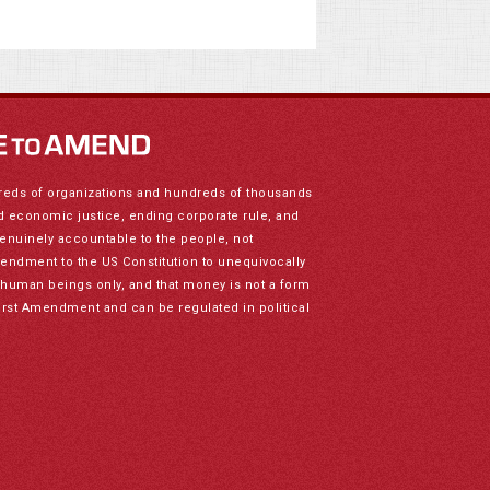
reds of organizations and hundreds of thousands
nd economic justice, ending corporate rule, and
genuinely accountable to the people, not
mendment to the US Constitution to unequivocally
to human beings only, and that money is not a form
irst Amendment and can be regulated in political