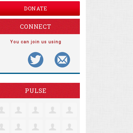
DONATE
CONNECT
You can join us using
PULSE