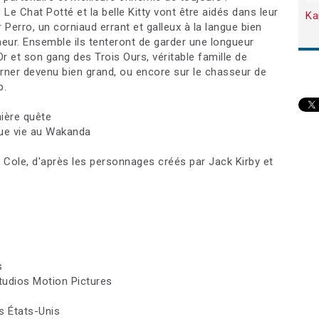
 Le Chat Potté et la belle Kitty vont être aidés dans leur
Ka
 Perro, un corniaud errant et galleux à la langue bien
eur. Ensemble ils tenteront de garder une longueur
r et son gang des Trois Ours, véritable famille de
orner devenu bien grand, ou encore sur le chasseur de
p.
nière quête
gue vie au Wakanda
 Cole, d'après les personnages créés par Jack Kirby et
s
Studios Motion Pictures
s États-Unis