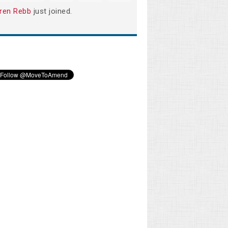
ren Rebb
just joined.