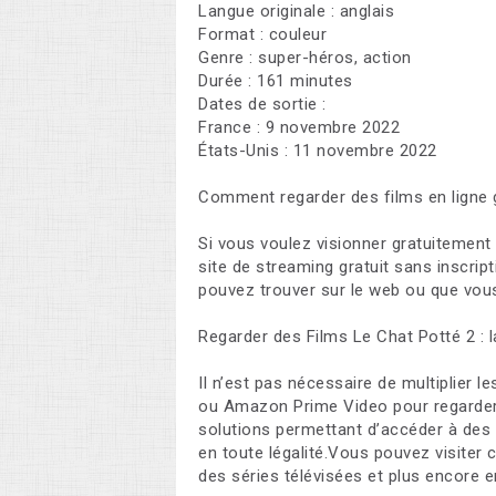
Langue originale : anglais
Format : couleur
Genre : super-héros, action
Durée : 161 minutes
Dates de sortie :
France : 9 novembre 2022
États-Unis : 11 novembre 2022
Comment regarder des films en ligne 
Si vous voulez visionner gratuitemen
site de streaming gratuit sans inscri
pouvez trouver sur le web ou que vo
Regarder des Films Le Chat Potté 2 : 
Il n’est pas nécessaire de multiplier
ou Amazon Prime Video pour regarder 
solutions permettant d’accéder à des
en toute légalité.Vous pouvez visiter 
des séries télévisées et plus encore e