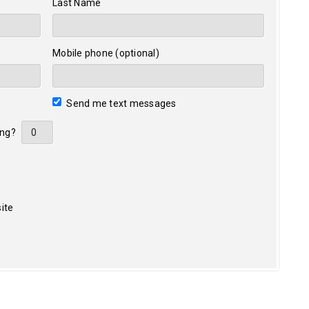
Last Name
Mobile phone (optional)
Send me text messages
ing?
ite