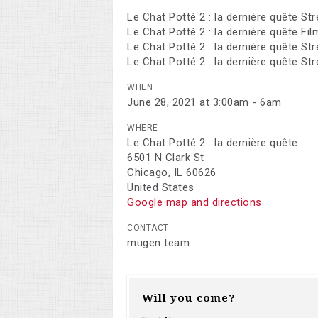
Le Chat Potté 2 : la dernière quête St
Le Chat Potté 2 : la dernière quête Fi
Le Chat Potté 2 : la dernière quête S
Le Chat Potté 2 : la dernière quête St
WHEN
June 28, 2021 at 3:00am - 6am
WHERE
Le Chat Potté 2 : la dernière quête
6501 N Clark St
Chicago, IL 60626
United States
Google map and directions
CONTACT
mugen team
Will you come?