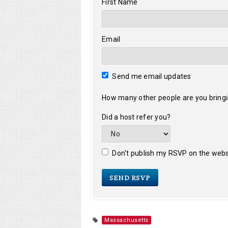
First Name
Email
Send me email updates
How many other people are you bring
Did a host refer you?
Don't publish my RSVP on the webs
Massachusetts