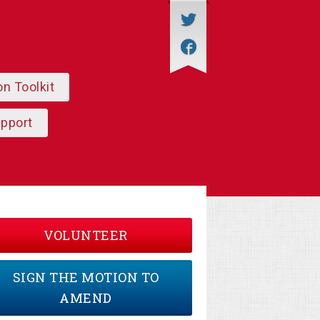
on Toolkit
upport
VOLUNTEER
SIGN THE MOTION TO
AMEND