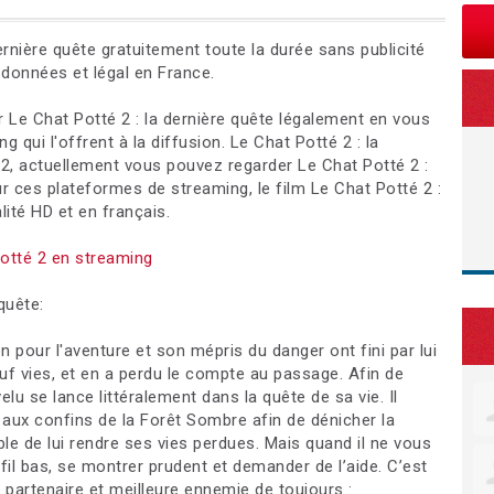
ernière quête gratuitement toute la durée sans publicité
 données et légal en France.
 Le Chat Potté 2 : la dernière quête légalement en vous
qui l'offrent à la diffusion. Le Chat Potté 2 : la
22, actuellement vous pouvez regarder Le Chat Potté 2 :
ur ces plateformes de streaming, le film Le Chat Potté 2 :
lité HD et en français.
otté 2 en streaming
quête:
pour l'aventure et son mépris du danger ont fini par lui
neuf vies, et en a perdu le compte au passage. Afin de
lu se lance littéralement dans la quête de sa vie. Il
aux confins de la Forêt Sombre afin de dénicher la
le de lui rendre ses vies perdues. Mais quand il ne vous
rofil bas, se montrer prudent et demander de l’aide. C’est
e partenaire et meilleure ennemie de toujours :