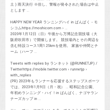
⼟ ) ⾬天決⾏ ※但し、警報が発令された場合は中⽌
とします ...
HAPPY NEW YEAR ランニングハイ in ばんぱく - モ
シコムhttps://moshicom.com › ...
2020年1月12日（日）午後から万博記念競技場（⼤
阪府吹⽥市）で開催します。 競技場内とその周辺を
含む特設コース1周1.25kmを使用。 家族や仲間とチ
ーム（ハーフ ...
Tweets with replies by ランネット (@RUNNETJP) /
Twitterhttps://mobile.twitter.com › runnetjp ›
with_replies
(PR) 2023年もランナーを応援するステップスポーツ
では、2023年1月9日（月・祝） ... 昭和記念公園、
年初めランニング・ハイ！in ばんぱく、ナゴヤラン
ナーズカップ in ...