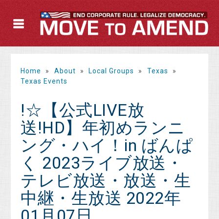
Home
»
About
»
Local Groups
»
Texas
»
Texas Events
!☆【公式LIVE放
送!HD】年初めランニ
ング・ハイ！in ばんぱ
く 2023ライブ放送・
テレビ放送・放送・生
中継・生放送 2022年
01月07日