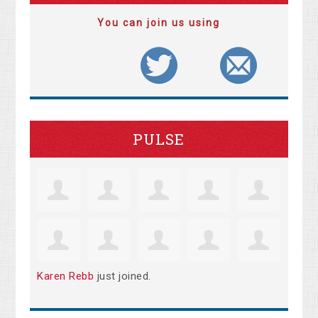
You can join us using
PULSE
Karen Rebb
just joined.