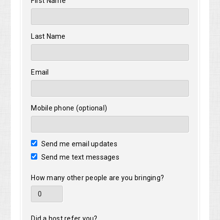
First Name
Last Name
Email
Mobile phone (optional)
Send me email updates
Send me text messages
How many other people are you bringing?
Did a host refer you?