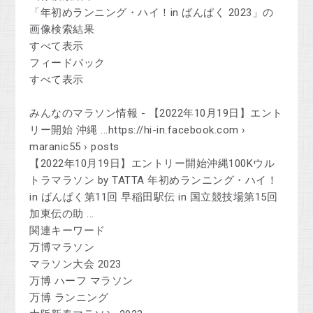
「年初めランニング・ハイ！in ばんぱく 2023」の
画像検索結果
すべて表示
フィードバック
すべて表示
みんなのマラソン情報 - 【2022年10月19日】エント
リー開始 沖縄 ...https://hi-in.facebook.com ›
maranic55 › posts
【2022年10月19日】エントリー開始沖縄100Kウル
トラマラソン by TATTA 年初めランニング・ハイ！
in ばんぱく第11回 早稲田駅伝 in 国立競技場第15回
加東伝の助 ...
関連キーワード
万博マラソン
マラソン大会 2023
万博 ハーフ マラソン
万博 ランニング