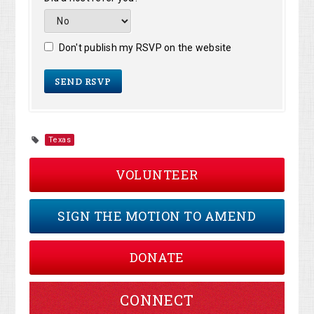
Don't publish my RSVP on the website
Texas
VOLUNTEER
SIGN THE MOTION TO AMEND
DONATE
CONNECT