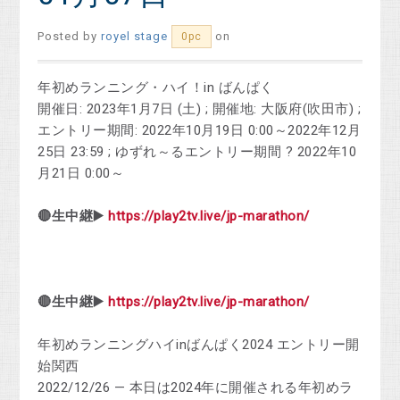
Posted by
royel stage
on
0pc
年初めランニング・ハイ！in ばんぱく
開催日: 2023年1月7日 (土) ; 開催地: 大阪府(吹田市) ;
エントリー期間: 2022年10月19日 0:00～2022年12月
25日 23:59 ; ゆずれ～るエントリー期間 ? 2022年10
月21日 0:00～
🔴生中継▶️
https://play2tv.live/jp-marathon/
🔴生中継▶️
https://play2tv.live/jp-marathon/
年初めランニングハイinばんぱく2024 エントリー開
始関西
2022/12/26 — 本日は2024年に開催される年初めラ