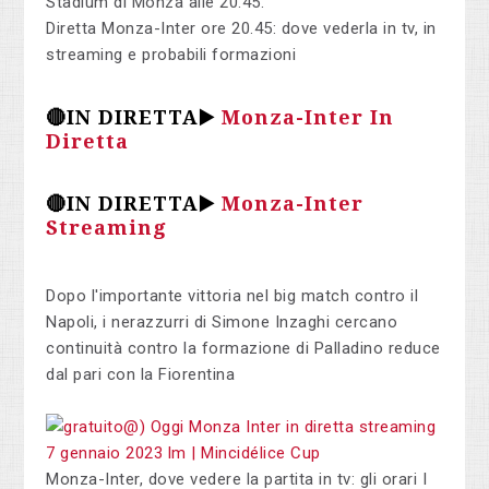
Stadium di Monza alle 20.45.
Diretta Monza-Inter ore 20.45: dove vederla in tv, in
streaming e probabili formazioni
🔴IN DIRETTA▶️
Monza-Inter In
Diretta
🔴IN DIRETTA▶️
Monza-Inter
Streaming
Dopo l'importante vittoria nel big match contro il
Napoli, i nerazzurri di Simone Inzaghi cercano
continuità contro la formazione di Palladino reduce
dal pari con la Fiorentina
Monza-Inter, dove vedere la partita in tv: gli orari I