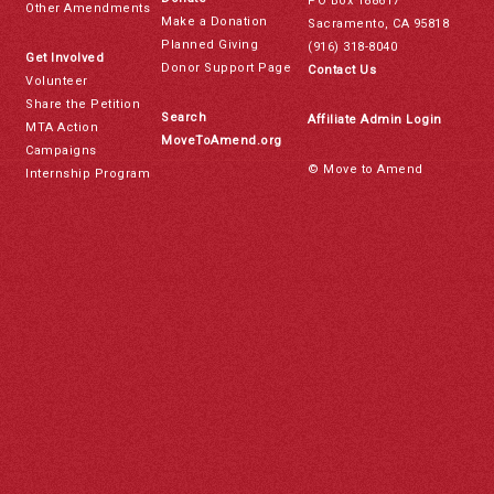
PO Box 188617
Other Amendments
Make a Donation
Sacramento, CA 95818
Planned Giving
(916) 318-8040
Get Involved
Donor Support Page
Contact Us
Volunteer
Share the Petition
Search
Affiliate Admin Login
MTA Action
MoveToAmend.org
Campaigns
© Move to Amend
Internship Program