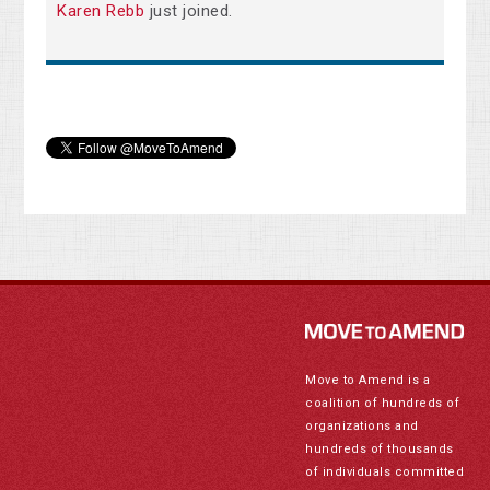
Karen Rebb
just joined.
Move to Amend is a
coalition of hundreds of
organizations and
hundreds of thousands
of individuals committed