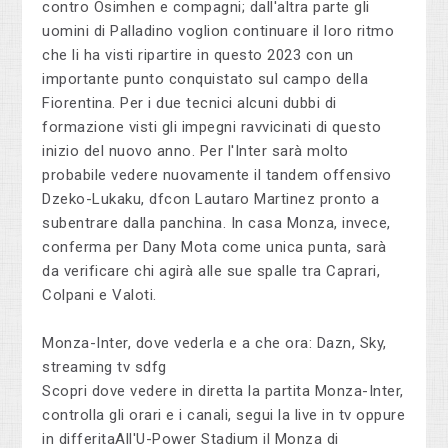
contro Osimhen e compagni; dall'altra parte gli
uomini di Palladino voglion continuare il loro ritmo
che li ha visti ripartire in questo 2023 con un
importante punto conquistato sul campo della
Fiorentina. Per i due tecnici alcuni dubbi di
formazione visti gli impegni ravvicinati di questo
inizio del nuovo anno. Per l'Inter sarà molto
probabile vedere nuovamente il tandem offensivo
Dzeko-Lukaku, dfcon Lautaro Martinez pronto a
subentrare dalla panchina. In casa Monza, invece,
conferma per Dany Mota come unica punta, sarà
da verificare chi agirà alle sue spalle tra Caprari,
Colpani e Valoti.
Monza-Inter, dove vederla e a che ora: Dazn, Sky,
streaming tv sdfg
Scopri dove vedere in diretta la partita Monza-Inter,
controlla gli orari e i canali, segui la live in tv oppure
in differitaAll'U-Power Stadium il Monza di