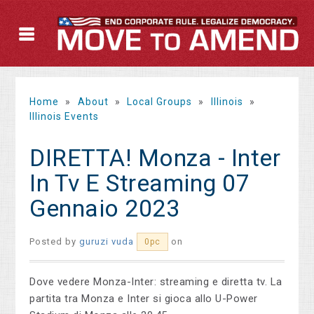
Home
»
About
»
Local Groups
»
Illinois
»
Illinois Events
DIRETTA! Monza - Inter
In Tv E Streaming 07
Gennaio 2023
Posted by
guruzi vuda
on
0pc
Dove vedere Monza-Inter: streaming e diretta tv. La
partita tra Monza e Inter si gioca allo U-Power