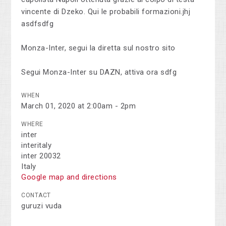
vincente di Dzeko. Qui le probabili formazioni.jhj
asdfsdfg
Monza-Inter, segui la diretta sul nostro sito
Segui Monza-Inter su DAZN, attiva ora sdfg
WHEN
March 01, 2020 at 2:00am - 2pm
WHERE
inter
interitaly
inter 20032
Italy
Google map and directions
CONTACT
guruzi vuda