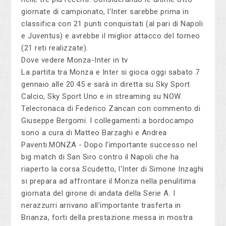
giornate di campionato, l’Inter sarebbe prima in
classifica con 21 punti conquistati (al pari di Napoli
e Juventus) e avrebbe il miglior attacco del torneo
(21 reti realizzate).
Dove vedere Monza-Inter in tv
La partita tra Monza e Inter si gioca oggi sabato 7
gennaio alle 20.45 e sarà in diretta su Sky Sport
Calcio, Sky Sport Uno e in streaming su NOW.
Telecronaca di Federico Zancan con commento di
Giuseppe Bergomi. I collegamenti a bordocampo
sono a cura di Matteo Barzaghi e Andrea
Paventi.MONZA - Dopo l'importante successo nel
big match di San Siro contro il Napoli che ha
riaperto la corsa Scudetto, l'Inter di Simone Inzaghi
si prepara ad affrontare il Monza nella penulitima
giornata del girone di andata della Serie A. I
nerazzurri arrivano all'importante trasferta in
Brianza, forti della prestazione messa in mostra