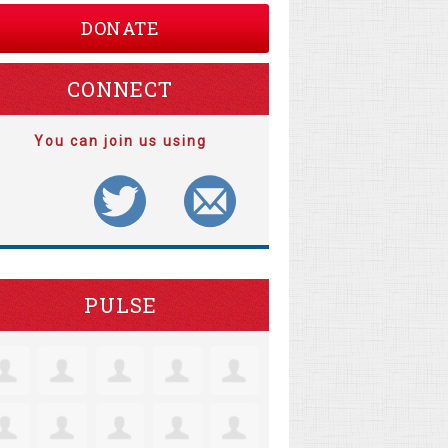
DONATE
CONNECT
You can join us using
PULSE