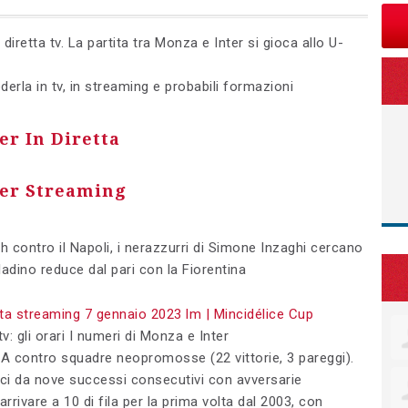
retta tv. La partita tra Monza e Inter si gioca allo U-
erla in tv, in streaming e probabili formazioni
er In Diretta
er Streaming
h contro il Napoli, i nerazzurri di Simone Inzaghi cercano
ladino reduce dal pari con la Fiorentina
v: gli orari I numeri di Monza e Inter
ie A contro squadre neopromosse (22 vittorie, 3 pareggi).
uci da nove successi consecutivi con avversarie
rrivare a 10 di fila per la prima volta dal 2003, con