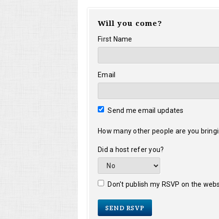
Will you come?
First Name
Email
Send me email updates
How many other people are you bring
Did a host refer you?
Don't publish my RSVP on the webs