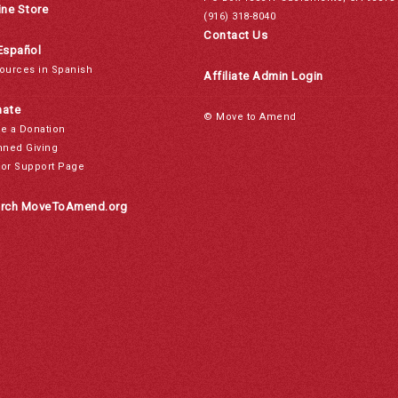
ine Store
(916) 318-8040
Contact Us
Español
ources in Spanish
Affiliate Admin Login
ate
© Move to Amend
e a Donation
nned Giving
or Support Page
rch MoveToAmend.org