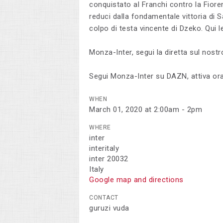
conquistato al Franchi contro la Fiore
reduci dalla fondamentale vittoria di S
colpo di testa vincente di Dzeko. Qui l
Monza-Inter, segui la diretta sul nostr
Segui Monza-Inter su DAZN, attiva or
WHEN
March 01, 2020 at 2:00am - 2pm
WHERE
inter
interitaly
inter 20032
Italy
Google map and directions
CONTACT
guruzi vuda