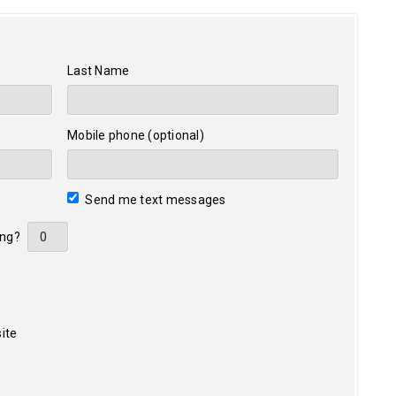
Last Name
Mobile phone (optional)
Send me text messages
ing?
ite