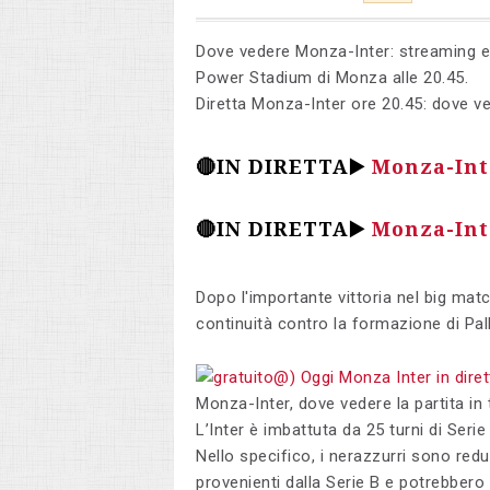
Dove vedere Monza-Inter: streaming e di
Power Stadium di Monza alle 20.45.
Diretta Monza-Inter ore 20.45: dove ved
🔴IN DIRETTA▶️
Monza-Int
🔴IN DIRETTA▶️
Monza-Int
Dopo l'importante vittoria nel big matc
continuità contro la formazione di Pal
Monza-Inter, dove vedere la partita in t
L’Inter è imbattuta da 25 turni di Ser
Nello specifico, i nerazzurri sono red
provenienti dalla Serie B e potrebbero a