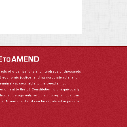
reds of organizations and hundreds of thousands
nd economic justice, ending corporate rule, and
genuinely accountable to the people, not
mendment to the US Constitution to unequivocally
to human beings only, and that money is not a form
irst Amendment and can be regulated in political