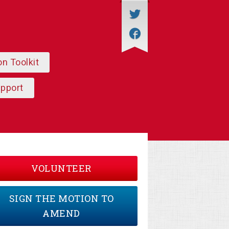
on Toolkit
upport
VOLUNTEER
SIGN THE MOTION TO
AMEND