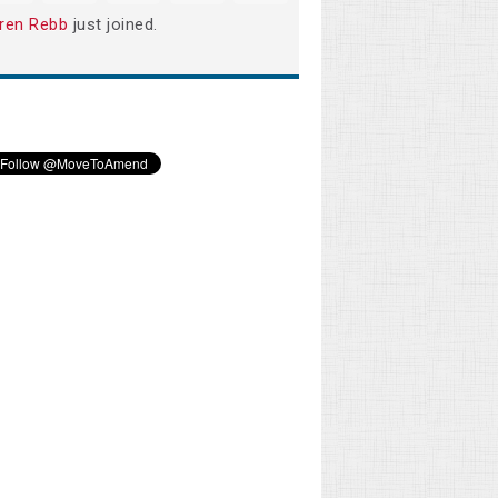
ren Rebb
just joined.