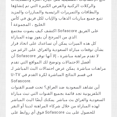
والركلات الركنية والفرص الكبيرة التي تم إنشاؤها
والبطاقات والتمريرات الرئيسية والمبارزات والمزيد
تتبع جميع مباريات الذهاب والإياب لكل فريق في كأس
الخليج ، المجموعة أ
اكتشف كيف يصوت مجتمع Sofascore على الفريق
الذي من المرجح أن يفوز بهذه المباراة.
كل هذه الميزات يمكن أن تساعدك على اتخاذ قرار
بشأن توقعات مباراة السعودية والعراق. على الرغم من
أن Sofascore لا تقدم مراهنة مباشرة ، إلا أنها توفر
أفضل الاحتمالات وتوضح لك المواقع التي تقدم
مراهنات مباشرة. يمكن عرض احتمالات البث المباشر لـ
U-TV في قسم النتائج المباشرة لكرة القدم في
Sofascore.
أين تشاهد السعودية ضد العراق؟ تحت قسم القنوات
التلفزيونية تجد قائمة بجميع القنوات التي تبث مباراة
السعودية والعراق بث مباشر. يمكنك أيضًا البث المباشر
لهذه المباراة من خلال شركاء المراهنة لدينا أو النقر
فوق أي روابط على Sofascore للحصول على بث