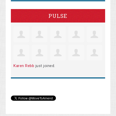
PULSE
Karen Rebb
just joined.