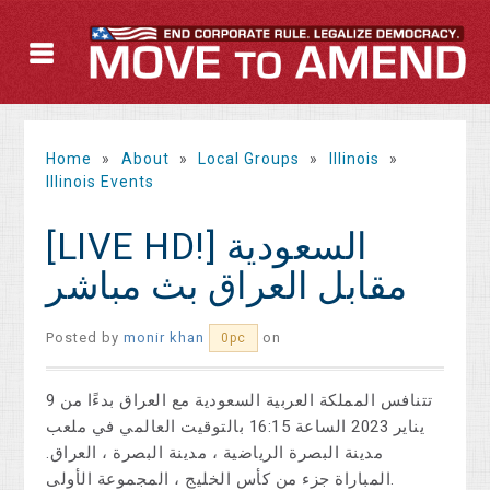
Home
»
About
»
Local Groups
»
Illinois
»
Illinois Events
[LIVE HD!] السعودية
مقابل العراق بث مباشر
Posted by
monir khan
on
0pc
تتنافس المملكة العربية السعودية مع العراق بدءًا من 9
يناير 2023 الساعة 16:15 بالتوقيت العالمي في ملعب
مدينة البصرة الرياضية ، مدينة البصرة ، العراق.
المباراة جزء من كأس الخليج ، المجموعة الأولى.