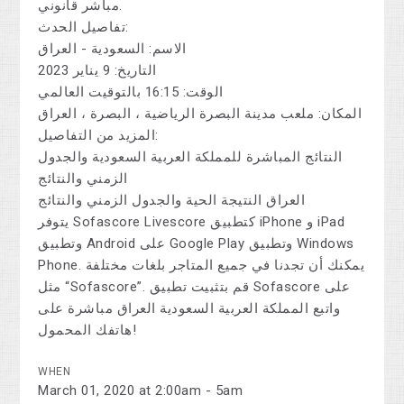
مباشر قانوني.
تفاصيل الحدث:
الاسم: السعودية - العراق
التاريخ: 9 يناير 2023
الوقت: 16:15 بالتوقيت العالمي
المكان: ملعب مدينة البصرة الرياضية ، البصرة ، العراق
المزيد من التفاصيل:
النتائج المباشرة للمملكة العربية السعودية والجدول
الزمني والنتائج
العراق النتيجة الحية والجدول الزمني والنتائج
يتوفر Sofascore Livescore كتطبيق iPhone و iPad
وتطبيق Android على Google Play وتطبيق Windows
Phone. يمكنك أن تجدنا في جميع المتاجر بلغات مختلفة
مثل “Sofascore”. قم بتثبيت تطبيق Sofascore على
واتبع المملكة العربية السعودية العراق مباشرة على
هاتفك المحمول!
WHEN
March 01, 2020 at 2:00am - 5am