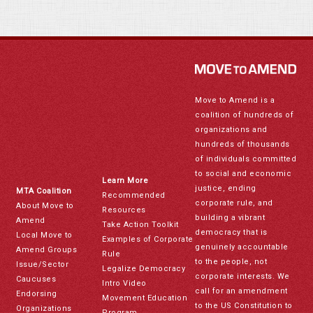
Move to Amend is a
coalition of hundreds of
organizations and
hundreds of thousands
of individuals committed
to social and economic
Learn More
justice, ending
MTA Coalition
Recommended
corporate rule, and
About Move to
Resources
building a vibrant
Amend
Take Action Toolkit
democracy that is
Local Move to
Examples of Corporate
genuinely accountable
Amend Groups
Rule
to the people, not
Issue/Sector
Legalize Democracy
corporate interests. We
Caucuses
Intro Video
call for an amendment
Endorsing
Movement Education
to the US Constitution to
Organizations
Program