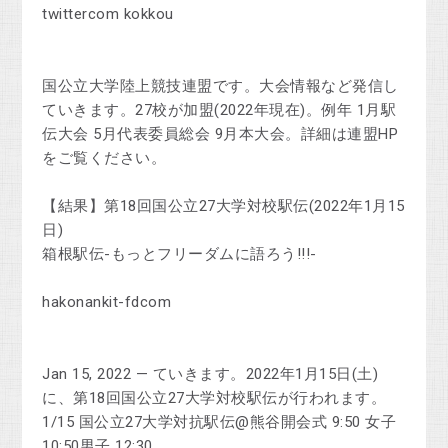
twittercom kokkou
国公立大学陸上競技連盟です。大会情報など発信し
ていきます。27校が加盟(2022年現在)。例年 1月駅
伝大会 5月代表委員総会 9月本大会。詳細は連盟HP
をご覧ください。
【結果】第18回国公立27大学対校駅伝(2022年1月15
日)
箱根駅伝-もっとフリーダムに語ろう!!!-
hakonankit-fdcom
Jan 15, 2022 — ていきます。2022年1月15日(土)
に、第18回国公立27大学対校駅伝が行われます。
1/15 国公立27大学対抗駅伝@熊谷開会式 9:50 女子
10:50男子 12:30