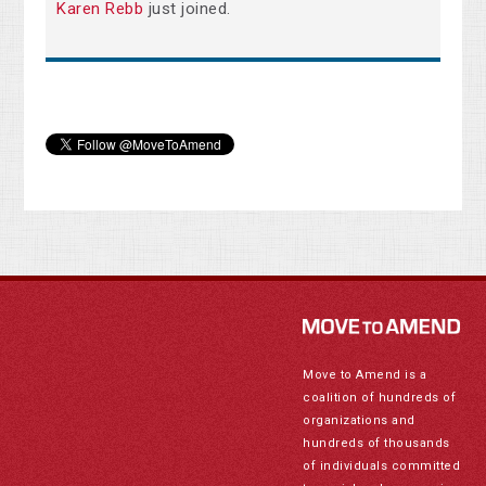
Karen Rebb
just joined.
Move to Amend is a
coalition of hundreds of
organizations and
hundreds of thousands
of individuals committed