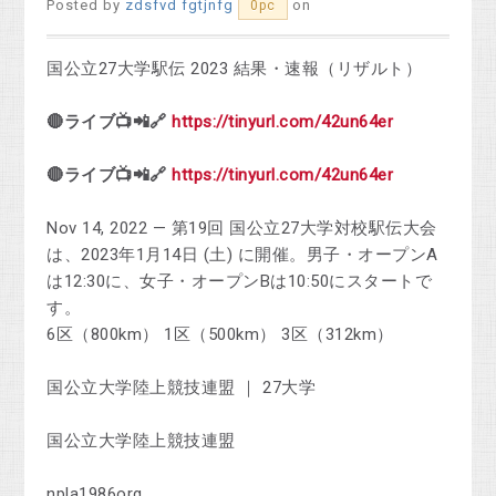
Posted by
zdsfvd fgtjnfg
on
0pc
国公立27大学駅伝 2023 結果・速報（リザルト）
🔴ライブ📺📲🔗
https://tinyurl.com/42un64er
🔴ライブ📺📲🔗
https://tinyurl.com/42un64er
Nov 14, 2022 — 第19回 国公立27大学対校駅伝大会
は、2023年1月14日 (土) に開催。男子・オープンA
は12:30に、女子・オープンBは10:50にスタートで
す。
‎6区（800km） ‎1区（500km） ‎3区（312km）
国公立大学陸上競技連盟 ｜ 27大学
国公立大学陸上競技連盟
npla1986org