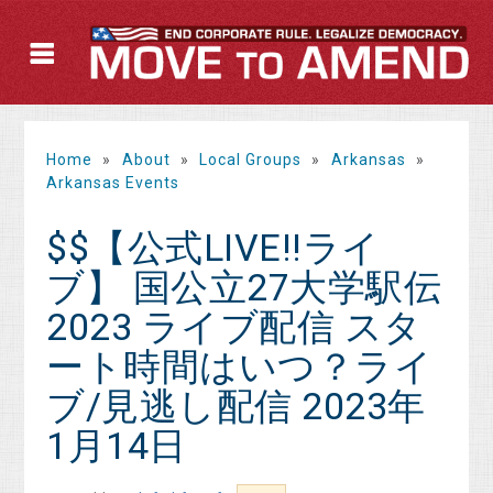
Home
»
About
»
Local Groups
»
Arkansas
»
Arkansas Events
$$【公式LIVE!!ライ
ブ】 国公立27大学駅伝
2023 ライブ配信 スタ
ート時間はいつ？ライ
ブ/見逃し配信 2023年
1月14日