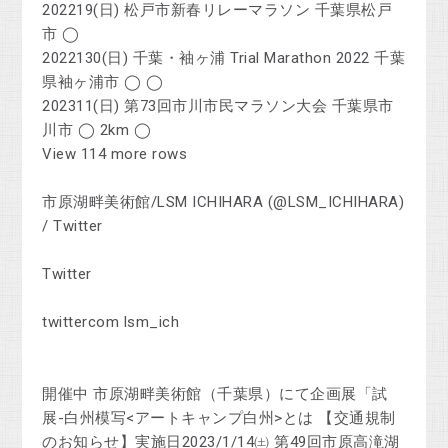
202219(日) 松戸市新春リレーマラソン 千葉県松戸
市 ◯
2022130(日) 千葉・袖ヶ浦 Trial Marathon 2022 千葉
県袖ヶ浦市 ◯ ◯
202311(日) 第73回市川市民マラソン大会 千葉県市
川市 ◯ 2km ◯
View 114 more rows
市原湖畔美術館/LSM ICHIHARA (@LSM_ICHIHARA)
/ Twitter
Twitter
twittercom lsm_ich
開催中 市原湖畔美術館（千葉県）にて企画展「試
展-白州模写<アートキャンプ白州>とは 【交通規制
のお知らせ】実施日2023/1/14㈯ 第49回市原高滝湖