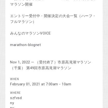
マラソン開催
エントリー受付中・開催決定の大会一覧（ハーフ・
フルマラソン）
みんなのマラソンVOICE
marathon-blognet
Nov 1, 2022 — （受付終了）市原高滝湖マラソン
（千葉） 第49回市原高滝湖マラソン
WHEN
February 01, 2021 at 7:00am - 10am
WHERE
szfvsd
ny