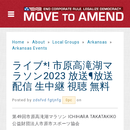
Home
»
About
»
Local Groups
»
Arkansas
»
Arkansas Events
ライブ*! 市原高滝湖マ
ラソン2023 放送¶放送
配信 生中継 視聴 無料
Posted by
zdsfvd fgtjnfg
on
0pc
第49回市原高滝湖マラソン ICHIHARA TAKATAKIKO
公益財団法人市原市スポーツ協会