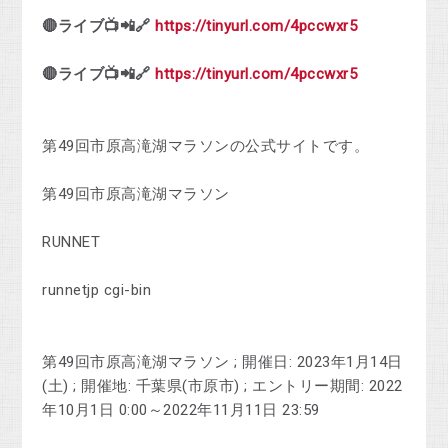
🔴ライブ📺📲🔗
https://tinyurl.com/4pccwxr5
🔴ライブ📺📲🔗
https://tinyurl.com/4pccwxr5
第49回市原高滝湖マラソンの公式サイトです。
第49回市原高滝湖マラソン
RUNNET
runnetjp cgi-bin
第49回市原高滝湖マラソン ; 開催日: 2023年1月14日
(土) ; 開催地: 千葉県(市原市) ; エントリー期間: 2022
年10月1日 0:00～2022年11月11日 23:59