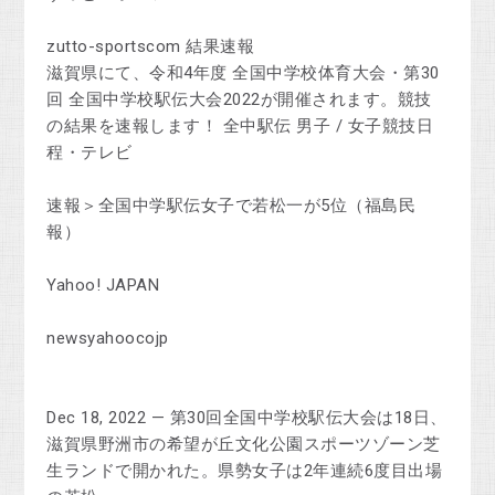
zutto-sportscom 結果速報
滋賀県にて、令和4年度 全国中学校体育大会・第30
回 全国中学校駅伝大会2022が開催されます。競技
の結果を速報します！ 全中駅伝 男子 / 女子競技日
程・テレビ
速報＞全国中学駅伝女子で若松一が5位（福島民
報）
Yahoo! JAPAN
newsyahoocojp
Dec 18, 2022 — 第30回全国中学校駅伝大会は18日、
滋賀県野洲市の希望が丘文化公園スポーツゾーン芝
生ランドで開かれた。県勢女子は2年連続6度目出場