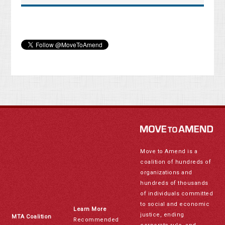
Move to Amend is a
coalition of hundreds of
organizations and
hundreds of thousands
of individuals committed
to social and economic
Learn More
justice, ending
MTA Coalition
Recommended