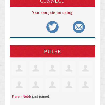
CONNECT
You can join us using
PULSE
Karen Rebb
just joined.