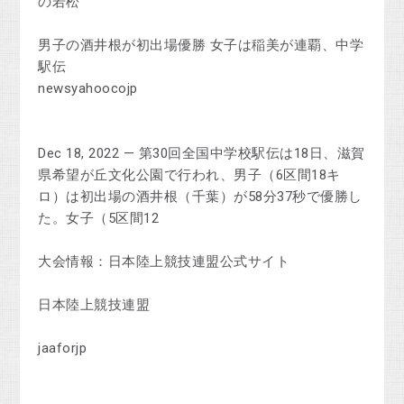
の若松
男子の酒井根が初出場優勝 女子は稲美が連覇、中学
駅伝
newsyahoocojp
Dec 18, 2022 — 第30回全国中学校駅伝は18日、滋賀
県希望が丘文化公園で行われ、男子（6区間18キ
ロ）は初出場の酒井根（千葉）が58分37秒で優勝し
た。女子（5区間12
大会情報：日本陸上競技連盟公式サイト
日本陸上競技連盟
jaaforjp