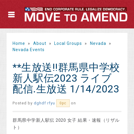
Home
»
About
»
Local Groups
»
Nevada
»
Nevada Events
**生放送!!群馬県中学校
新人駅伝2023 ライブ
配信.生放送 1/14/2023
Posted by
dghdf rfyu
on
0pc
群馬県中学新人駅伝 2020 女子 結果・速報（リザル
ト）