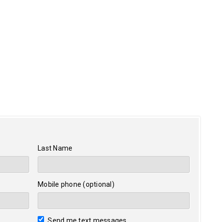
Last Name
Mobile phone (optional)
Send me text messages