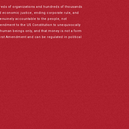
reds of organizations and hundreds of thousands
nd economic justice, ending corporate rule, and
genuinely accountable to the people, not
mendment to the US Constitution to unequivocally
to human beings only, and that money is not a form
irst Amendment and can be regulated in political