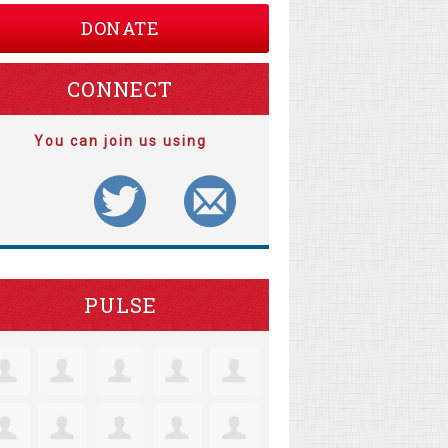
DONATE
CONNECT
You can join us using
PULSE