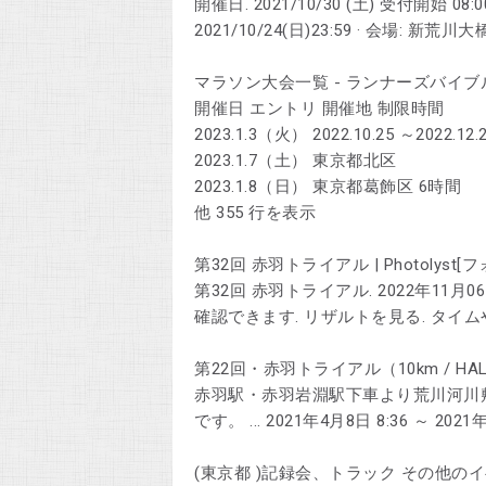
開催日. 2021/10/30 (土) 受付開始 08:0
2021/10/24(日)23:59 · 会場: 新荒
マラソン大会一覧 - ランナーズバイブルhttps://
開催日 エントリ 開催地 制限時間
2023.1.3（火） 2022.10.25 ～2022
2023.1.7（土） 東京都北区
2023.1.8（日） 東京都葛飾区 6時間
他 355 行を表示
第32回 赤羽トライアル | Photolyst[フォトリ
第32回 赤羽トライアル. 2022年11月0
確認できます. リザルトを見る. タイム
第22回・赤羽トライアル（10km / HALF / 
赤羽駅・赤羽岩淵駅下車より荒川河川敷コース。 
です。 ... 2021年4月8日 8:36 ～ 202
(東京都 )記録会、トラック その他のイベント一覧ht