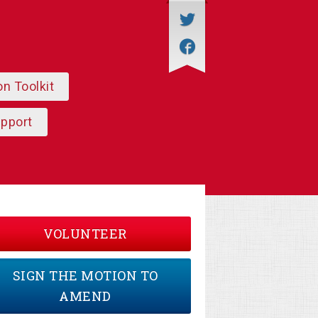
on Toolkit
upport
VOLUNTEER
SIGN THE MOTION TO
AMEND