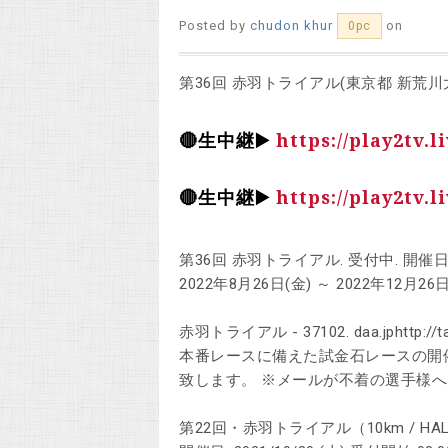
Posted by
chudon khur
on
0pc
第36回 赤羽トライアル(東京都 新荒
🔴生中継▶️
https://play2tv.
🔴生中継▶️
https://play2tv.
第36回 赤羽トライアル. 受付中. 開催日
2022年8月26日(金) ～ 2022年12月26日
赤羽トライアル - 37102. daa.jphttp://tak
本番レースに備えた試金石レースの開催
致します。 ※メールが不着の選手様へ
第22回・赤羽トライアル（10km / HALF / 30