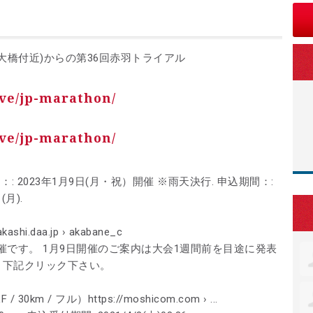
川大橋付近)からの第36回赤羽トライアル
live/jp-marathon/
live/jp-marathon/
：: 2023年1月9日(月・祝）開催 ※雨天決行. 申込期間：:
(月).
ashi.daa.jp › akabane_c
です。 1月9日開催のご案内は大会1週間前を目途に発表
 下記クリック下さい。
km / フル）https://moshicom.com › ...