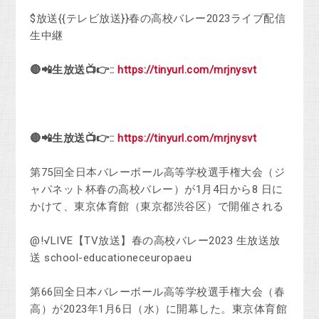
$放送{{テレビ放送}}春の高校バレー2023ライブ配信
生中継
🔴📲生放送📺👉::
https://tinyurl.com/mrjnysvt
🔴📲生放送📺👉::
https://tinyurl.com/mrjnysvt
第75回全日本バレーボール高等学校選手権大会（ジ
ャパネット杯春の高校バレー）が1月4日から8 日に
かけて、東京体育館（東京都渋谷区）で開催される
@!√LIVE【TV放送】春の高校バレー2023 生放送放
送 school-educationeceuropaeu
第66回全日本バレーボール高等学校選手権大会（春
高）が2023年1月6日（水）に開幕した。東京体育館