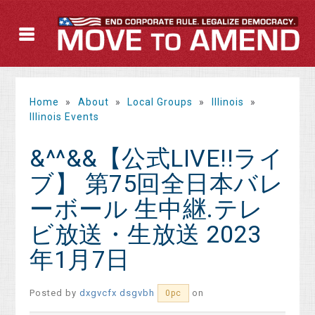
Home
»
About
»
Local Groups
»
Illinois
»
Illinois Events
&^^&&【公式LIVE!!ライ
ブ】 第75回全日本バレ
ーボール 生中継.テレ
ビ放送・生放送 2023
年1月7日
Posted by
dxgvcfx dsgvbh
on
0pc