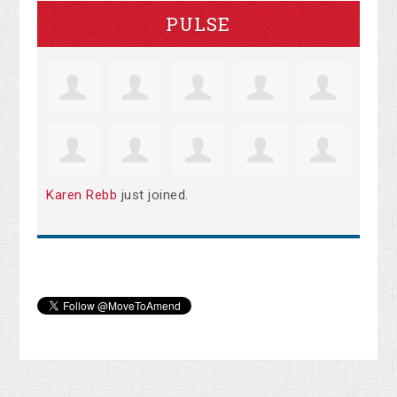
PULSE
Karen Rebb
just joined.