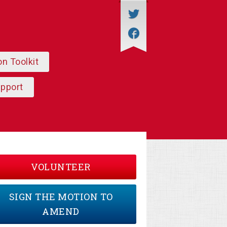
on Toolkit
upport
VOLUNTEER
SIGN THE MOTION TO
AMEND