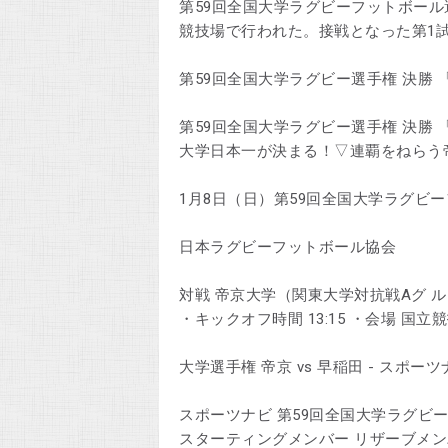
第59回全国大学ラグビーフットボール
競技場で行われた。接戦となった第1
第59回全国大学ラグビー選手権 決勝
第59回全国大学ラグビー選手権 決勝 「
大学日本一が決まる！▽連覇をねらう
1月8日（日）第59回全国大学ラグビ
日本ラグビーフットボール協会
対戦 帝京大学（関東大学対抗戦Aグ ル
・キックオフ時間 13:15 ・会場 国立
大学選手権 帝京 vs 早稲田 - スポーツ
スポーツナビ 第59回全国大学ラグビーフ
スターティングメンバー リザーブメン