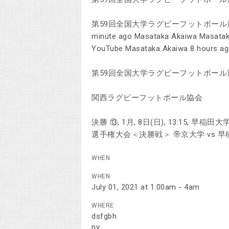
第59回全国大学ラグビーフットボール選手
minute ago Masataka Akaiwa Masata
YouTube Masataka Akaiwa 8 hours a
第59回全国大学ラグビーフットボール
関西ラグビーフットボール協会
決勝 ⑬, 1月, 8日(日), 13:15, 
選手権大会＜決勝戦＞ 帝京大学 vs 
WHEN
WHEN
July 01, 2021 at 1:00am - 4am
WHERE
dsfgbh
ny