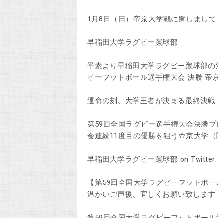
1月8日（日）帝京大学戦に関しまして
早稲田大学ラグビー蹴球部
平素より早稲田大学ラグビー蹴球部の活
ビーフットボール選手権大会 決勝 帝
運命の刻。大学王者が決まる最終決戦
第59回全国ラグビー選手権大会決勝プレ
会連続11度目の優勝を狙う帝京大学（
早稲田大学ラグビー蹴球部 on Twitter
【第59回全国大学ラグビーフットボー
温かいご声援、宜しくお願い致します！ 1
第59回全国大学ラグビーフットボール