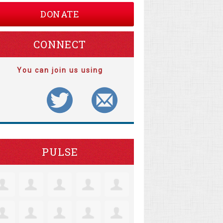
DONATE
CONNECT
You can join us using
PULSE