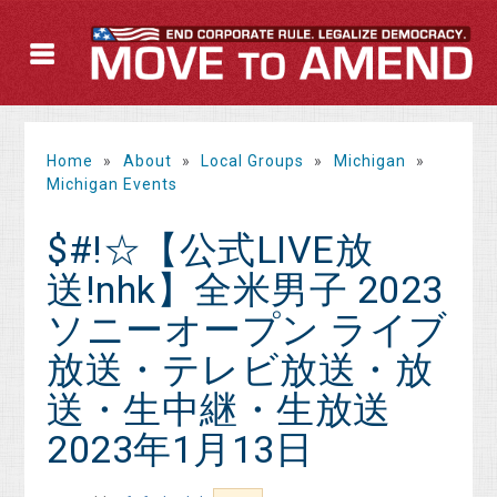
Home
»
About
»
Local Groups
»
Michigan
»
Michigan Events
$#!☆【公式LIVE放
送!nhk】全米男子 2023
ソニーオープン ライブ
放送・テレビ放送・放
送・生中継・生放送
2023年1月13日