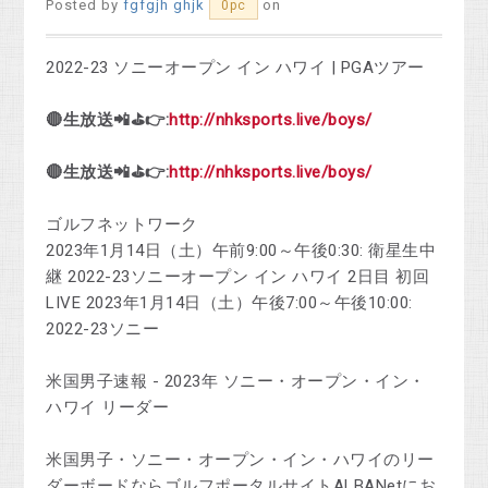
Posted by
fgfgjh ghjk
on
0pc
2022-23 ソニーオープン イン ハワイ | PGAツアー
🔴生放送📲⛳👉:
http://nhksports.live/boys/
🔴生放送📲⛳👉:
http://nhksports.live/boys/
ゴルフネットワーク
2023年1月14日（土）午前9:00～午後0:30: 衛星生中
継 2022-23ソニーオープン イン ハワイ 2日目 初回
LIVE 2023年1月14日（土）午後7:00～午後10:00:
2022-23ソニー
米国男子速報 - 2023年 ソニー・オープン・イン・
ハワイ リーダー
米国男子・ソニー・オープン・イン・ハワイのリー
ダーボードならゴルフポータルサイトALBANetにお