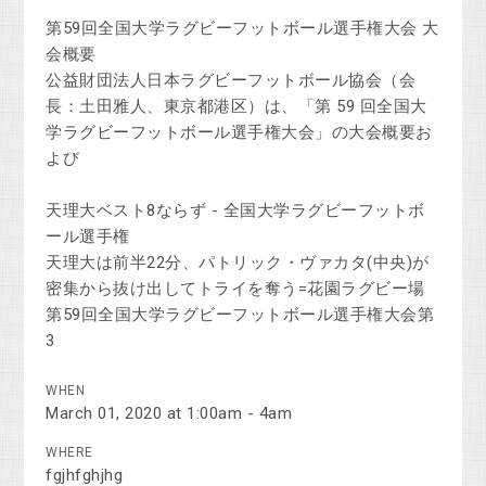
第59回全国大学ラグビーフットボール選手権大会 大
会概要
公益財団法人日本ラグビーフットボール協会（会
長：土田雅人、東京都港区）は、「第 59 回全国大
学ラグビーフットボール選手権大会」の大会概要お
よび
天理大ベスト8ならず - 全国大学ラグビーフットボ
ール選手権
天理大は前半22分、パトリック・ヴァカタ(中央)が
密集から抜け出してトライを奪う=花園ラグビー場
第59回全国大学ラグビーフットボール選手権大会第
3
WHEN
March 01, 2020 at 1:00am - 4am
WHERE
fgjhfghjhg