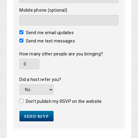
Mobile phone (optional)
Send me email updates
Send me text messages
How many other people are you bringing?
Did a host refer you?
Don't publish my RSVP on the website