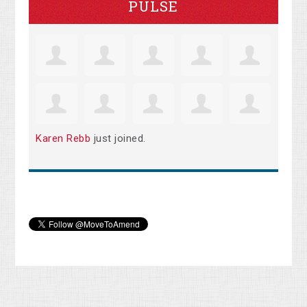
PULSE
Karen Rebb
just joined.