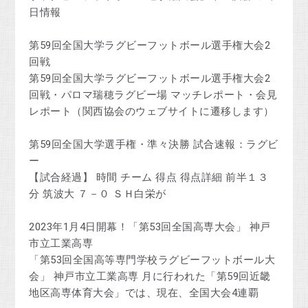
日情報
第59回全国大学ラグビーフットボール選手権大会2
回戦
第59回全国大学ラグビーフットボール選手権大会2
回戦・パロマ瑞穂ラグビー場 マッチレポート・会見
レポート（関西協会のウェブサイトに遷移します）
第59回全国大学選手権・準々決勝 試合速報：ラグビ
ー
【試合経過】 時間 チーム 得点 得点詳細 前半１３
分 筑波大 ７－０ ＳＨ白栄が
2023年1月4日開幕！「第53回全国高専大会」 神戸
市立工業高専
「第53回全国高等専門学校ラグビーフットボール大
会」 神戸市立工業高専 月に行われた「第59回近畿
地区高専体育大会」では、現在、全国大会4連覇