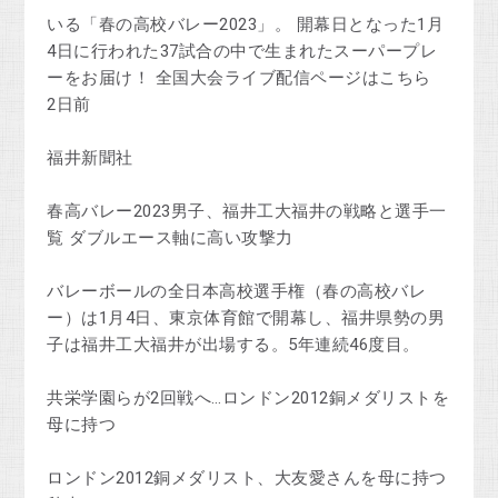
いる「春の高校バレー2023」。 開幕日となった1月
4日に行われた37試合の中で生まれたスーパープレ
ーをお届け！ 全国大会ライブ配信ページはこちら
2日前
福井新聞社
春高バレー2023男子、福井工大福井の戦略と選手一
覧 ダブルエース軸に高い攻撃力
バレーボールの全日本高校選手権（春の高校バレ
ー）は1月4日、東京体育館で開幕し、福井県勢の男
子は福井工大福井が出場する。5年連続46度目。
共栄学園らが2回戦へ…ロンドン2012銅メダリストを
母に持つ
ロンドン2012銅メダリスト、大友愛さんを母に持つ