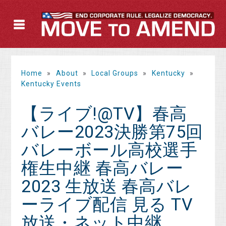
Home
»
About
»
Local Groups
»
Kentucky
»
Kentucky Events
【ライブ!@TV】春高
バレー2023決勝第75回
バレーボール高校選手
権生中継 春高バレー
2023 生放送 春高バレ
ーライブ配信 見る TV
放送・ネット中継