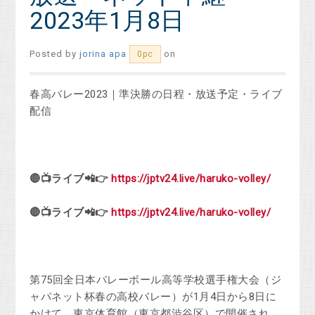
2023年1月8日
Posted by
jorina apa
on
0pc
春高バレー2023｜準決勝の日程・放送予定・ライブ
配信
🔴📺
ライブ
📲👉
https://jptv24.live/haruko-volley/
🔴📺
ライブ
📲👉
https://jptv24.live/haruko-volley/
第75回全日本バレーボール高等学校選手権大会（ジ
ャパネット杯春の高校バレー）が1月4日から8日に
かけて、東京体育館（東京都渋谷区）で開催され