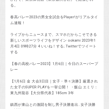
る。
春高バレー2023の男女全試合をPlayer!がリアルタイ
ム速報！
ライブからニュースまで、スマホだからこそできる
新しいスポーツライフをデザイン ookami 2023年1
月4日 09時27分 4 いいね！する; Twitterでツイート
する
【春の高校バレー2023】1月6日｜今日のスーパープ
レー
【1月6日 金 大会3日目｜女子・準々決勝】厳選され
た女子のSUPER PLAYを一挙公開！ ・飯山 エミリ：
東九州龍谷【大分県代表】185cm 3年
鎮西が東山との激闘を制し男子決勝進出…女子決勝