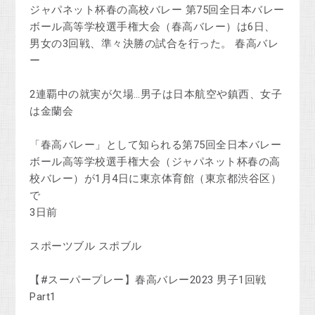
ジャパネット杯春の高校バレー 第75回全日本バレー
ボール高等学校選手権大会（春高バレー）は6日、
男女の3回戦、準々決勝の試合を行った。 春高バレ
ー
2連覇中の就実が欠場…男子は日本航空や鎮西、女子
は金蘭会
「春高バレー」として知られる第75回全日本バレー
ボール高等学校選手権大会（ジャパネット杯春の高
校バレー）が1月4日に東京体育館（東京都渋谷区）
で
3日前
スポーツブル スポブル
【#スーパープレー】春高バレー2023 男子1回戦
Part1