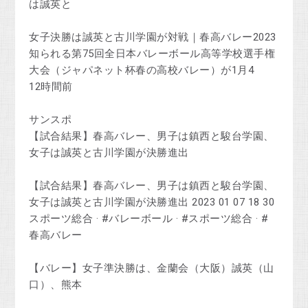
は誠英と
女子決勝は誠英と古川学園が対戦｜春高バレー2023
知られる第75回全日本バレーボール高等学校選手権
大会（ジャパネット杯春の高校バレー）が1月4
12時間前
サンスポ
【試合結果】春高バレー、男子は鎮西と駿台学園、
女子は誠英と古川学園が決勝進出
【試合結果】春高バレー、男子は鎮西と駿台学園、
女子は誠英と古川学園が決勝進出 2023 01 07 18 30
スポーツ総合 · #バレーボール · #スポーツ総合 · #
春高バレー
【バレー】女子準決勝は、金蘭会（大阪）誠英（山
口）、熊本