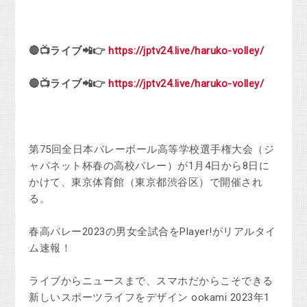
🔴📺
ライブ
📲👉
https://jptv24.live/haruko-volley/
🔴📺
ライブ
📲👉
https://jptv24.live/haruko-volley/
第75回全日本バレーボール高等学校選手権大会（ジ
ャパネット杯春の高校バレー）が1月4日から8日に
かけて、東京体育館（東京都渋谷区）で開催され
る。
春高バレー2023の男女全試合をPlayer!がリアルタイ
ム速報！
ライブからニュースまで、スマホだからこそできる
新しいスポーツライフをデザイン ookami 2023年1