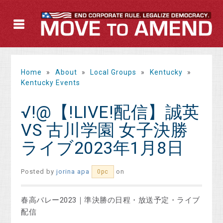
Home
»
About
»
Local Groups
»
Kentucky
»
Kentucky Events
√!@【!LIVE!配信】誠英
VS 古川学園 女子決勝
ライブ2023年1月8日
Posted by
jorina apa
on
0pc
春高バレー2023｜準決勝の日程・放送予定・ライブ
配信