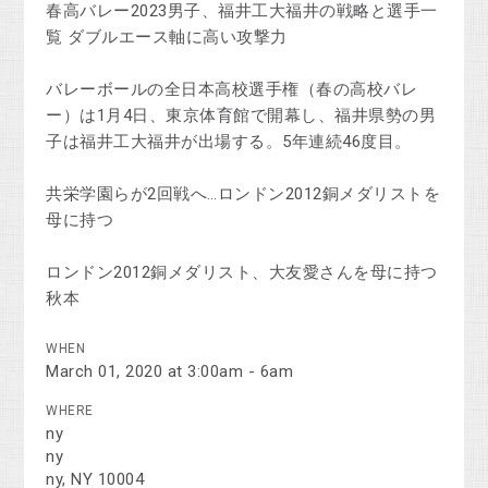
春高バレー2023男子、福井工大福井の戦略と選手一
覧 ダブルエース軸に高い攻撃力
バレーボールの全日本高校選手権（春の高校バレ
ー）は1月4日、東京体育館で開幕し、福井県勢の男
子は福井工大福井が出場する。5年連続46度目。
共栄学園らが2回戦へ…ロンドン2012銅メダリストを
母に持つ
ロンドン2012銅メダリスト、大友愛さんを母に持つ
秋本
WHEN
March 01, 2020 at 3:00am - 6am
WHERE
ny
ny
ny, NY 10004