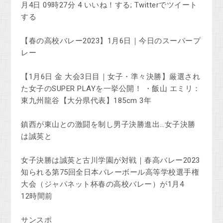
月4日 09時27分 4 いいね！する; Twitterでツイート
する
【春の高校バレー2023】1月6日｜今日のスーパープ
レー
【1月6日 金 大会3日目｜女子・準々決勝】厳選され
た女子のSUPER PLAYを一挙公開！ ・飯山 エミリ：
東九州龍谷【大分県代表】185cm 3年
鎮西が東山との激闘を制し男子決勝進出…女子決勝
は誠英と
女子決勝は誠英と古川学園が対戦｜春高バレー2023
知られる第75回全日本バレーボール高等学校選手権
大会（ジャパネット杯春の高校バレー）が1月4
12時間前
サンスポ