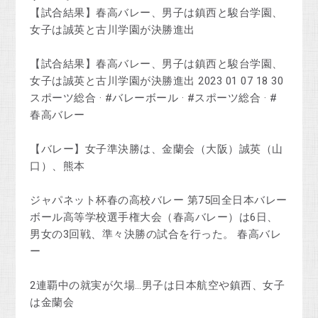
【試合結果】春高バレー、男子は鎮西と駿台学園、
女子は誠英と古川学園が決勝進出
【試合結果】春高バレー、男子は鎮西と駿台学園、
女子は誠英と古川学園が決勝進出 2023 01 07 18 30
スポーツ総合 · #バレーボール · #スポーツ総合 · #
春高バレー
【バレー】女子準決勝は、金蘭会（大阪）誠英（山
口）、熊本
ジャパネット杯春の高校バレー 第75回全日本バレー
ボール高等学校選手権大会（春高バレー）は6日、
男女の3回戦、準々決勝の試合を行った。 春高バレ
ー
2連覇中の就実が欠場…男子は日本航空や鎮西、女子
は金蘭会