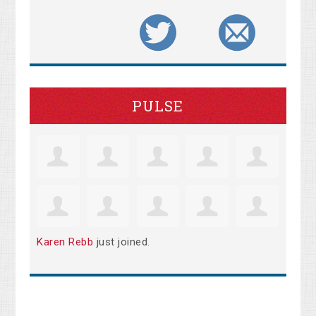
PULSE
Karen Rebb
just joined.