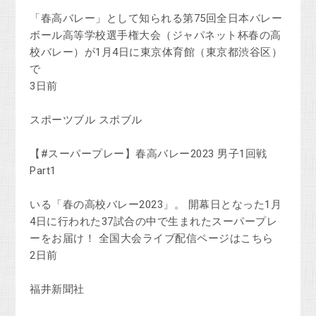
「春高バレー」として知られる第75回全日本バレー
ボール高等学校選手権大会（ジャパネット杯春の高
校バレー）が1月4日に東京体育館（東京都渋谷区）
で
3日前
スポーツブル スポブル
【#スーパープレー】春高バレー2023 男子1回戦
Part1
いる「春の高校バレー2023」。 開幕日となった1月
4日に行われた37試合の中で生まれたスーパープレ
ーをお届け！ 全国大会ライブ配信ページはこちら
2日前
福井新聞社