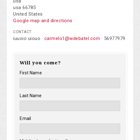
usa
usa 66785
United States
Google map and directions
CONTACT
iuuoio uiouo ·
carmelo1@wdebatel.com
· 56977979
Will you come?
First Name
Last Name
Email