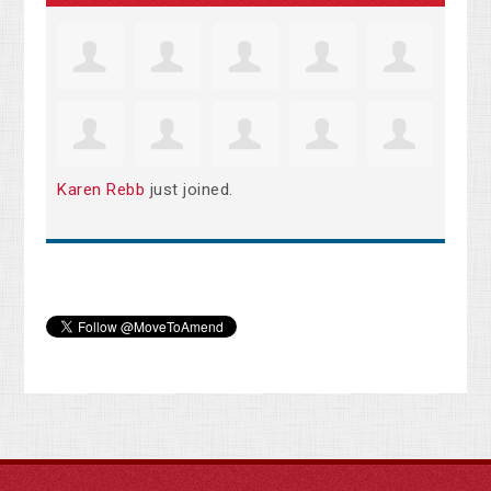
Karen Rebb
just joined.