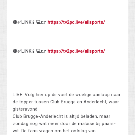
🔴✅LINK📱💻👉
https://tv2pc.live/allsports/
🔴✅LINK📱💻👉
https://tv2pc.live/allsports/
LIVE. Volg hier op de voet de woelige aanloop naar
de topper tussen Club Brugge en Anderlecht, waar
gisteravond
Club Brugge-Anderlecht is altijd beladen, maar
zondag nog wat meer door de malaise bij paars-
wit. De fans vragen om het ontslag van