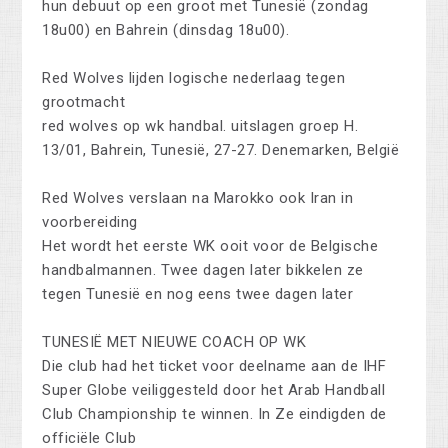
hun debuut op een groot met Tunesië (zondag
18u00) en Bahrein (dinsdag 18u00).
Red Wolves lijden logische nederlaag tegen
grootmacht
red wolves op wk handbal. uitslagen groep H.
13/01, Bahrein, Tunesië, 27-27. Denemarken, België
Red Wolves verslaan na Marokko ook Iran in
voorbereiding
Het wordt het eerste WK ooit voor de Belgische
handbalmannen. Twee dagen later bikkelen ze
tegen Tunesië en nog eens twee dagen later
TUNESIË MET NIEUWE COACH OP WK
Die club had het ticket voor deelname aan de IHF
Super Globe veiliggesteld door het Arab Handball
Club Championship te winnen. In Ze eindigden de
officiële Club