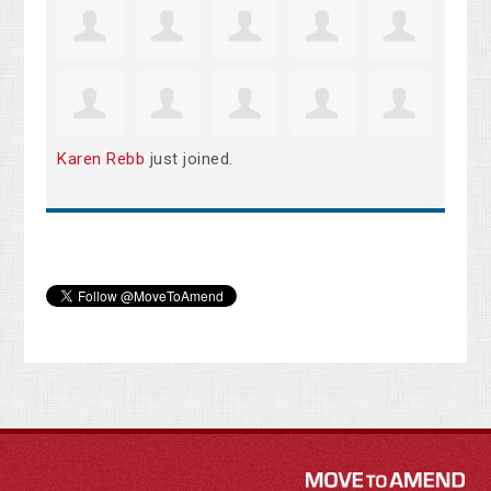
Karen Rebb
just joined.