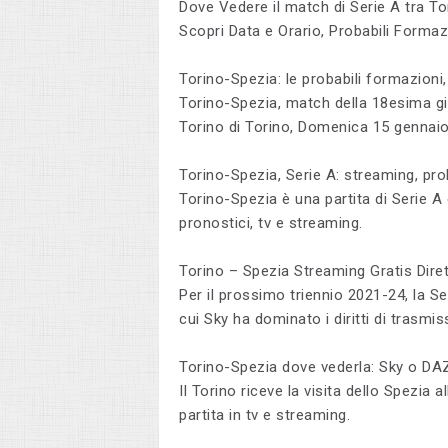
Dove Vedere il match di Serie A tra T
Scopri Data e Orario, Probabili Formaz
Torino-Spezia: le probabili formazioni
Torino-Spezia, match della 18esima gio
Torino di Torino, Domenica 15 gennaio
Torino-Spezia, Serie A: streaming, pro
Torino-Spezia è una partita di Serie A 
pronostici, tv e streaming.
Torino – Spezia Streaming Gratis Dir
Per il prossimo triennio 2021-24, la S
cui Sky ha dominato i diritti di trasmi
Torino-Spezia dove vederla: Sky o DAZN
Il Torino riceve la visita dello Spezia 
partita in tv e streaming.