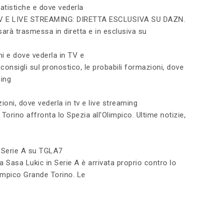
tatistiche e dove vederla
V E LIVE STREAMING: DIRETTA ESCLUSIVA SU DAZN.
arà trasmessa in diretta e in esclusiva su
i e dove vederla in TV e
i consigli sul pronostico, le probabili formazioni, dove
ming
ioni, dove vederla in tv e live streaming
 Torino affronta lo Spezia all'Olimpico. Ultime notizie,
an Serie A su TGLA7
a Sasa Lukic in Serie A è arrivata proprio contro lo
Olimpico Grande Torino. Le