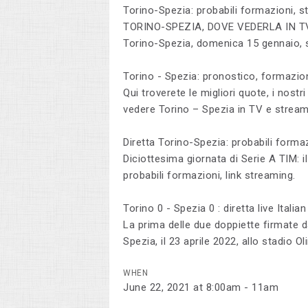
Torino-Spezia: probabili formazioni, s
TORINO-SPEZIA, DOVE VEDERLA IN T
Torino-Spezia, domenica 15 gennaio, s
Torino - Spezia: pronostico, formazion
Qui troverete le migliori quote, i nostr
vedere Torino – Spezia in TV e strea
Diretta Torino-Spezia: probabili formaz
Diciottesima giornata di Serie A TIM: il
probabili formazioni, link streaming.
Torino 0 - Spezia 0 : diretta live Itali
La prima delle due doppiette firmate d
Spezia, il 23 aprile 2022, allo stadio 
WHEN
June 22, 2021 at 8:00am - 11am