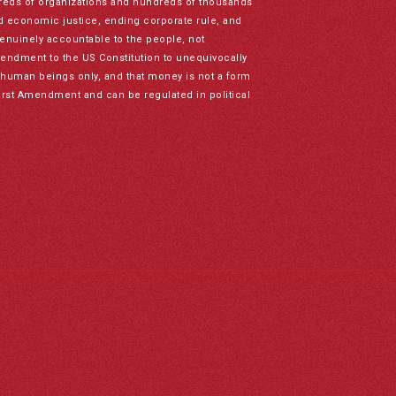
reds of organizations and hundreds of thousands
nd economic justice, ending corporate rule, and
genuinely accountable to the people, not
mendment to the US Constitution to unequivocally
to human beings only, and that money is not a form
irst Amendment and can be regulated in political