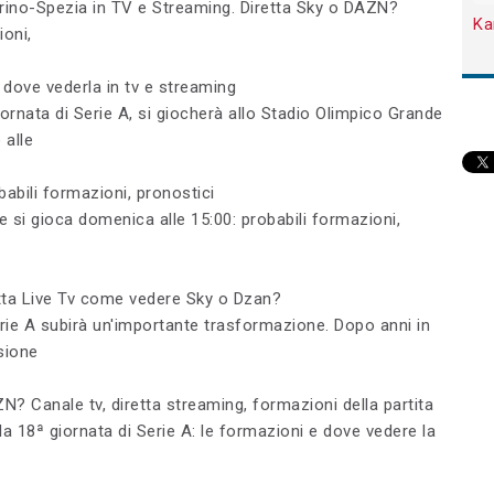
orino-Spezia in TV e Streaming. Diretta Sky o DAZN?
Ka
ioni,
, dove vederla in tv e streaming
rnata di Serie A, si giocherà allo Stadio Olimpico Grande
 alle
babili formazioni, pronostici
e si gioca domenica alle 15:00: probabili formazioni,
etta Live Tv come vedere Sky o Dzan?
erie A subirà un'importante trasformazione. Dopo anni in
ssione
? Canale tv, diretta streaming, formazioni della partita
alla 18ª giornata di Serie A: le formazioni e dove vedere la