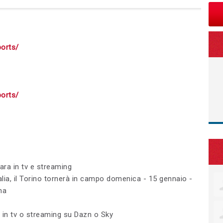
ports/
ports/
ara in tv e streaming
talia, il Torino tornerà in campo domenica - 15 gennaio -
ma
 in tv o streaming su Dazn o Sky