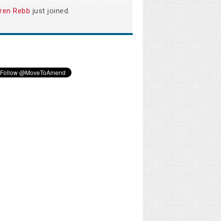
ren Rebb
just joined.