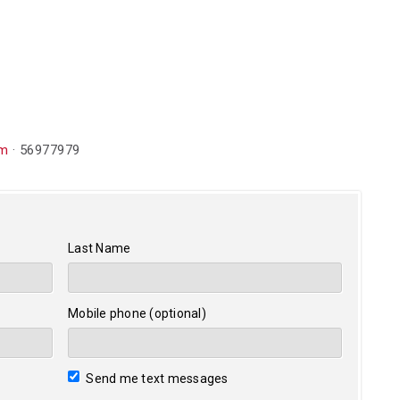
om
· 56977979
Last Name
Mobile phone (optional)
Send me text messages