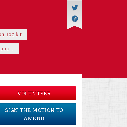
on Toolkit
upport
VOLUNTEER
SIGN THE MOTION TO
AMEND