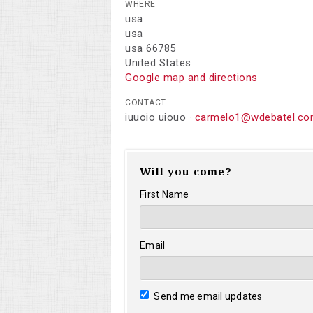
WHERE
usa
usa
usa 66785
United States
Google map and directions
CONTACT
iuuoio uiouo ·
carmelo1@wdebatel.c
Will you come?
First Name
Email
Send me email updates