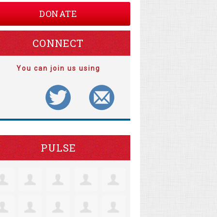
DONATE
CONNECT
You can join us using
PULSE