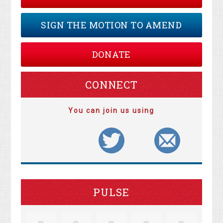
SIGN THE MOTION TO AMEND
DONATE
CONNECT
You can join us using
PULSE