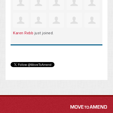
Karen Rebb
just joined.