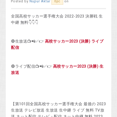
Posted by
Nupur Aktar
on
0pc
全国高校サッカー選手権大会 2022-2023 決勝戦 生
中継 無料👇👇👇
🔴生放送📺📲✅👉
高校サッカー2023 (決勝) ライブ
配信
🔴ライブ配信📺📲✅👉
高校サッカー2023 (決勝) 生
放送
【第101回全国高校サッカー選手権大会 最後の 2023
生放送 テレビ放送 生放送 生中継 ライブ 無料 TV放
送 ネット配信 テレビ・配信 ネット中継 無料 2023