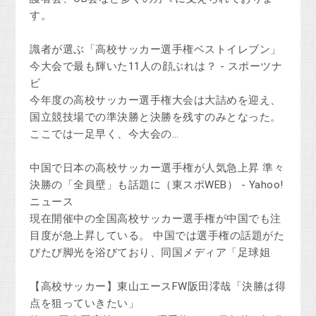
す。
識者が選ぶ「高校サッカー選手権ベストイレブン」
今大会で最も輝いた11人の顔ぶれは？ - スポーツナ
ビ
今年度の高校サッカー選手権大会は大詰めを迎え、
国立競技場での準決勝と決勝を残すのみとなった。
ここでは一足早く、今大会の…
中国で日本の高校サッカー選手権が人気急上昇 準々
決勝の「全員壁」も話題に（東スポWEB） - Yahoo!
ニュース
現在開催中の全国高校サッカー選手権が中国でも注
目度が急上昇している。 中国では選手権の話題がた
びたび脚光を浴びており、同国メディア「足球姐
【高校サッカー】東山エースFW阪田澪哉「決勝は得
点を狙っていきたい」