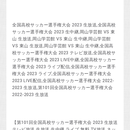
全国高校サッカー選手権大会 2023 生放送,全国高校
サッカー選手権大会 2023 生中継,岡山学芸館 VS 東
山 生放送,岡山学芸館 VS 東山 生中継,岡山学芸館
VS 東山 生放送,岡山学芸館 VS 東山 生中継,全国高
校サッカー選手権大会 2023 テレビ放送,全国高校サ
ッカー選手権大会 2023 LIVE中継,全国高校サッカー
選手権大会 2023 ライブ配信,全国高校サッカー選手
権大会 2023 ライブ,全国高校サッカー選手権大会
2023 LIVE配信,全国高校サッカー選手権大会 2022-
2023 生放送,第101回全国高校サッカー選手権大会
2022-2023 生放送
【第101回全国高校サッカー選手権大会 2023 生放送
テレビ放送 生放送 生中継 ライブ 無料 TV放送 ネッ