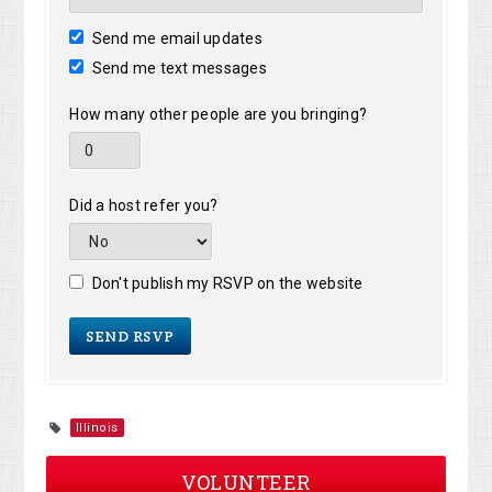
Send me email updates
Send me text messages
How many other people are you bringing?
Did a host refer you?
Don't publish my RSVP on the website
Illinois
VOLUNTEER