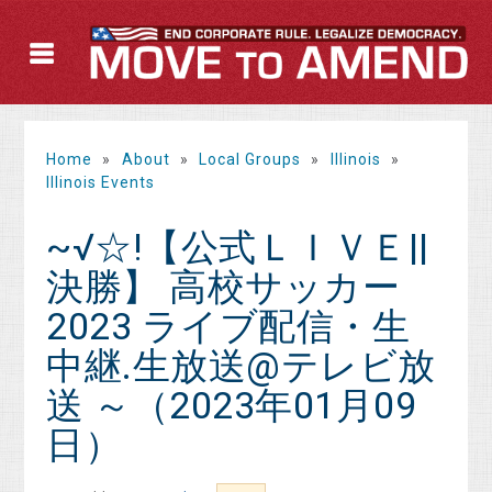
Home
»
About
»
Local Groups
»
Illinois
»
Illinois Events
~√☆!【公式ＬＩＶＥ||
決勝】 高校サッカー
2023 ライブ配信・生
中継.生放送@テレビ放
送 ～（2023年01月09
日）