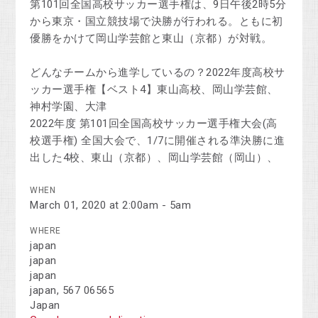
第101回全国高校サッカー選手権は、9日午後2時5分
から東京・国立競技場で決勝が行われる。ともに初
優勝をかけて岡山学芸館と東山（京都）が対戦。
どんなチームから進学しているの？2022年度高校サ
ッカー選手権【ベスト4】東山高校、岡山学芸館、
神村学園、大津
2022年度 第101回全国高校サッカー選手権大会(高
校選手権) 全国大会で、1/7に開催される準決勝に進
出した4校、東山（京都）、岡山学芸館（岡山）、
WHEN
March 01, 2020 at 2:00am - 5am
WHERE
japan
japan
japan
japan, 567 06565
Japan