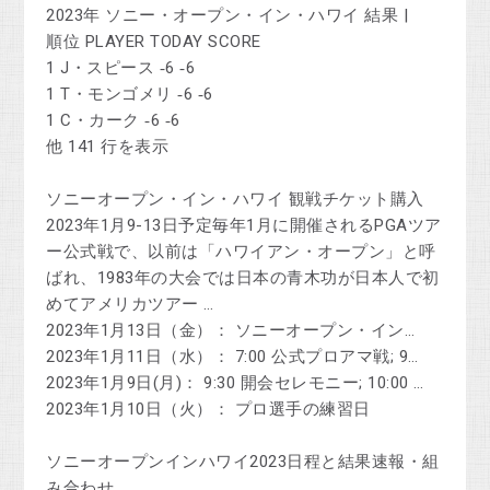
2023年 ソニー・オープン・イン・ハワイ 結果 |
順位 PLAYER TODAY SCORE
1 J・スピース ‑6 ‑6
1 T・モンゴメリ ‑6 ‑6
1 C・カーク ‑6 ‑6
他 141 行を表示
ソニーオープン・イン・ハワイ 観戦チケット購入
2023年1月9-13日予定毎年1月に開催されるPGAツア
ー公式戦で、以前は「ハワイアン・オープン」と呼
ばれ、1983年の大会では日本の青木功が日本人で初
めてアメリカツアー …
2023年1月13日（金）： ソニーオープン・イン…
2023年1月11日（水）： 7:00 公式プロアマ戦; 9…
2023年1月9日(月)： 9:30 開会セレモニー; 10:00 …
2023年1月10日（火）： プロ選手の練習日
ソニーオープンインハワイ2023日程と結果速報・組
み合わせ