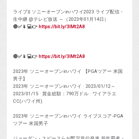
ライブ|| ソニーオープンinハワイ2023 ライブ配信・
生中継 @テレビ放送 ～（2023年01月14日）
🔴✅📱💻👉
https://bit.ly/3IMt2A8
🔴✅📱💻👉
https://bit.ly/3IMt2A8
2023年 ソニーオープンinハワイ 【PGAツアー 米国
男子】
2023年 ソニーオープンinハワイ · 2023/01/12～
2023/01/15 · 賞金総額：790万ドル · ワイアラエ
CC(ハワイ州).
2023年 ソニーオープンinハワイ ライブスコア-PGA
ツアー 米国男子
ジョーダン・スピースらが暫定首位発進 前年覇者・