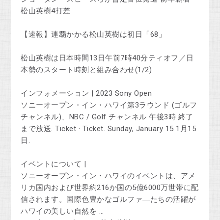
松山英樹4打差
【速報】連覇かかる松山英樹は初日「68」
松山英樹は日本時間13日午前7時40分ティオフ／日
本勢のスタート時刻と組み合わせ(1/2)
インフォメーション | 2023 Sony Open
ソニーオープン・イン・ハワイ第3ラウンド (ゴルフ
チャンネル)、NBC / Golf チャンネル 午後3時 終了
まで放送. Ticket · Ticket. Sunday, January 15 1月15
日.
イベントについて |
ソニーオープン・イン・ハワイのイベントは、アメ
リカ国内および世界約216か国の5億6000万世帯に配
信されます。国際色豊かなゴルファ―たちの活躍が
ハワイの美しい自然を …