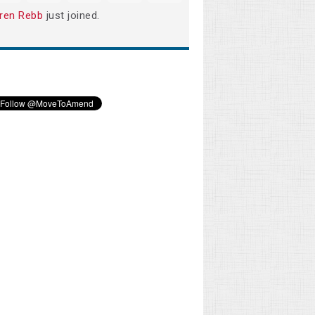
ren Rebb
just joined.