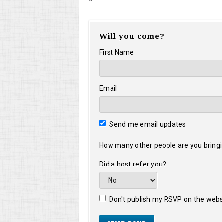
Will you come?
First Name
Email
Send me email updates
How many other people are you bring
Did a host refer you?
Don't publish my RSVP on the webs