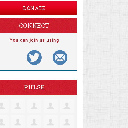
DONATE
CONNECT
You can join us using
PULSE