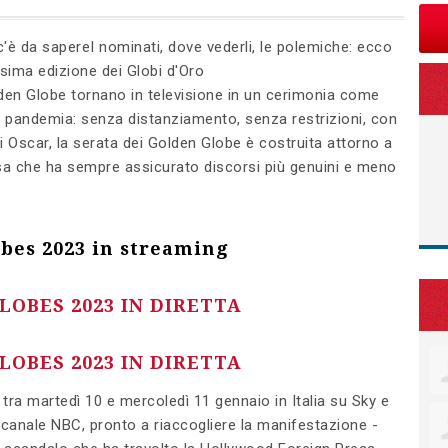
'è da sapereI nominati, dove vederli, le polemiche: ecco
esima edizione dei Globi d'Oro
olden Globe tornano in televisione in un cerimonia come
la pandemia: senza distanziamento, senza restrizioni, con
gli Oscar, la serata dei Golden Globe è costruita attorno a
 cosa che ha sempre assicurato discorsi più genuini e meno
bes 2023 in streaming
LOBES 2023 IN DIRETTA
LOBES 2023 IN DIRETTA
tra martedì 10 e mercoledì 11 gennaio in Italia su Sky e
canale NBC, pronto a riaccogliere la manifestazione -