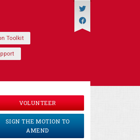
on Toolkit
upport
VOLUNTEER
SIGN THE MOTION TO
AMEND