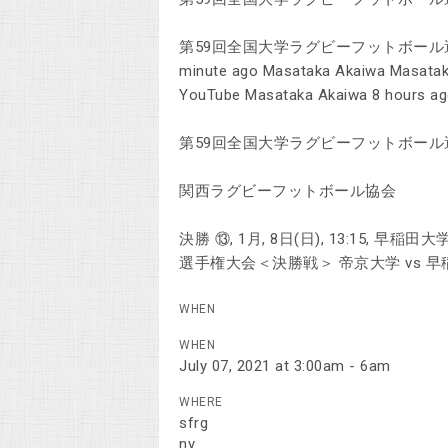
第59回全国大学ラグビーフットボール選手
minute ago Masataka Akaiwa Masata
YouTube Masataka Akaiwa 8 hours a
第59回全国大学ラグビーフットボール
関西ラグビーフットボール協会
決勝 ⑬, 1月, 8日(日), 13:15, 
選手権大会＜決勝戦＞ 帝京大学 vs 
WHEN
WHEN
July 07, 2021 at 3:00am - 6am
WHERE
sfrg
ny