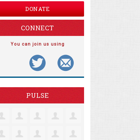
DONATE
CONNECT
You can join us using
PULSE