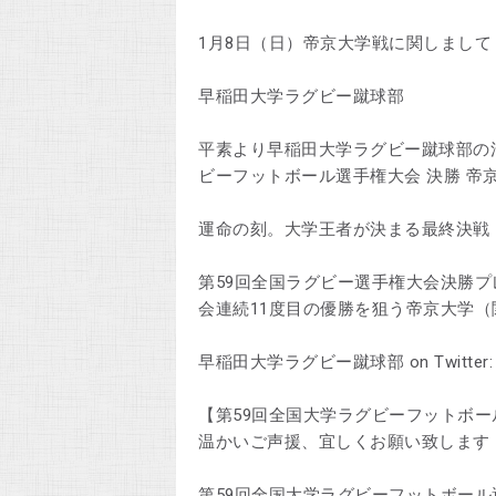
1月8日（日）帝京大学戦に関しまして
早稲田大学ラグビー蹴球部
平素より早稲田大学ラグビー蹴球部の活
ビーフットボール選手権大会 決勝 帝
運命の刻。大学王者が決まる最終決戦
第59回全国ラグビー選手権大会決勝プレ
会連続11度目の優勝を狙う帝京大学（
早稲田大学ラグビー蹴球部 on Twitter
【第59回全国大学ラグビーフットボー
温かいご声援、宜しくお願い致します！ 1
第59回全国大学ラグビーフットボール