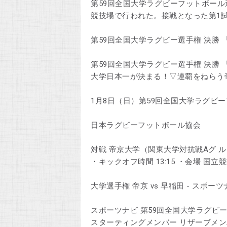
第59回全国大学ラグビーフットボール
競技場で行われた。接戦となった第1
第59回全国大学ラグビー選手権 決勝
第59回全国大学ラグビー選手権 決勝 「
大学日本一が決まる！▽連覇をねらう
1月8日（日）第59回全国大学ラグビ
日本ラグビーフットボール協会
対戦 帝京大学（関東大学対抗戦Aグ ル
・キックオフ時間 13:15 ・会場 国立
大学選手権 帝京 vs 早稲田 - スポーツ
スポーツナビ 第59回全国大学ラグビーフ
スターティングメンバー リザーブメン