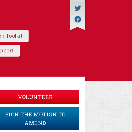
on Toolkit
upport
VOLUNTEER
SIGN THE MOTION TO
AMEND