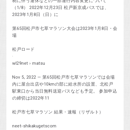
制に伴う運休などの一部運行内容変更について
（1/8） 2022年12月23日 松戸新京成バスでは、
2023年1月8日（日）に
第65回松戸市七草マラソン大会は2023年1月8日・会
場
松戸ロード
·
wl29net › matsu
Nov 5, 2022 — 第65回松戸市七草マラソンでは会場
内に屋台出店や10kmの部に給水所の設置、北松戸
駅東口から当日無料送迎バスなども予定。 参加申込
の締切は2022年11
松戸市七草マラソン 結果・速報（リザルト）
neet-shikakugetscom