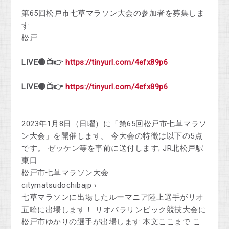
第65回松戸市七草マラソン大会の参加者を募集しま
す
松戸
LIVE🔴📺👉
https://tinyurl.com/4efx89p6
LIVE🔴📺👉
https://tinyurl.com/4efx89p6
2023年1月8日（日曜）に「第65回松戸市七草マラソ
ン大会」を開催します。 今大会の特徴は以下の5点
です。 ゼッケン等を事前に送付します; JR北松戸駅
東口
松戸市七草マラソン大会
citymatsudochibajp ›
七草マラソンに出場したルーマニア陸上選手がリオ
五輪に出場します！ リオパラリンピック競技大会に
松戸市ゆかりの選手が出場します 本文ここまで こ