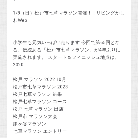
1/8（日）松戸市七草マラソン開催！ | リビングかし
わWeb
小学生も元気いっぱい走ります 今回で第65回とな
る、伝統ある「松戸市七草マラソン」が4年ぶりに
実施されます。 スタート＆フィニッシュ地点は、
2020
松戸 マラソン 2022 10月
松戸市七草マラソン 2023
松戸七草マラソン 結果
松戸七草マラソン コース
松戸 七草マラソン 出店
松戸市 マラソン大会
鎌ヶ谷マラソン
七草マラソン エントリー