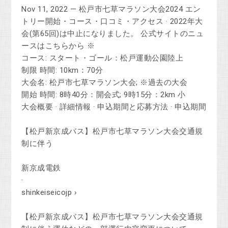
Nov 11, 2022 — 松戸市七草マラソン大会2024 エン
トリー開始・コース・口コミ・アクセス · 2022年大
会(第65回)は中止になりました。 公式サイトのニュ
ースはこちらから ※
コース: スタート・ゴール：松戸運動公園陸上
制限 時間: 10km：70分
大会名: 松戸市七草マラソン大会; ※過去の大会
開始 時間: 8時40分：開会式; 9時15分：2km 小
‎大会概要 · ‎詳細情報 · ‎申込期間と応募方法 · ‎申込期間
【松戸新京成バス】松戸市七草マラソン大会交通規
制に伴う
新京成電鉄
·
shinkeiseicojp ›
【松戸新京成バス】松戸市七草マラソン大会交通規