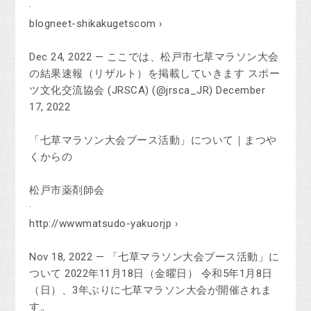
·
blogneet-shikakugetscom ›
Dec 24, 2022 — ここでは、松戸市七草マラソン大会
の結果速報（リザルト）を掲載していきます スポー
ツ文化交流協会 (JRSCA) (@jrsca_JR) December
17, 2022
「七草マラソン大会ブース活動」について｜まつや
くからの
松戸市薬剤師会
·
http://wwwmatsudo-yakuorjp ›
Nov 18, 2022 — 「七草マラソン大会ブース活動」に
ついて 2022年11月18日（金曜日） 令和5年1月8日
（日）、3年ぶりに七草マラソン大会が開催されま
す。