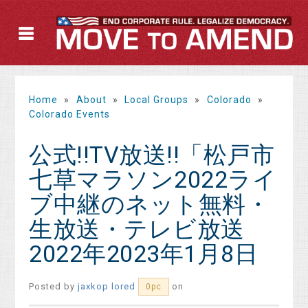
Home
»
About
»
Local Groups
»
Colorado
»
Colorado Events
公式!!TV放送!!「松戸市
七草マラソン2022ライ
ブ中継のネット無料・
生放送・テレビ放送
2022年2023年1月8日
Posted by
jaxkop lored
on
0pc