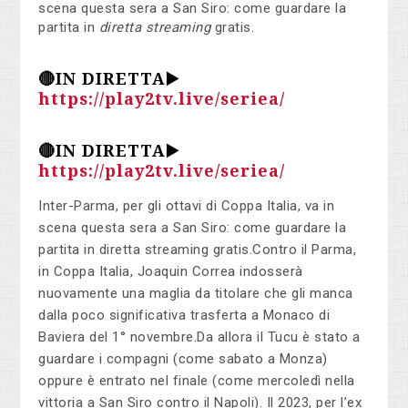
scena questa sera a San Siro: come guardare la
partita in
diretta streaming
gratis.
🔴IN DIRETTA▶️
https://play2tv.live/seriea/
🔴IN DIRETTA▶️
https://play2tv.live/seriea/
Inter-Parma, per gli ottavi di Coppa Italia, va in
scena questa sera a San Siro: come guardare la
partita in diretta streaming gratis.Contro il Parma,
in Coppa Italia, Joaquin Correa indosserà
nuovamente una maglia da titolare che gli manca
dalla poco significativa trasferta a Monaco di
Baviera del 1° novembre.Da allora il Tucu è stato a
guardare i compagni (come sabato a Monza)
oppure è entrato nel finale (come mercoledì nella
vittoria a San Siro contro il Napoli). Il 2023, per l’ex