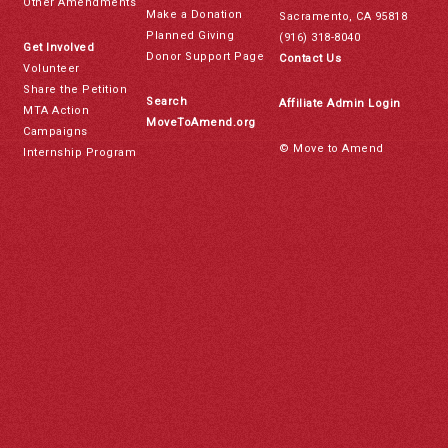
Other Amendments
Make a Donation
Sacramento, CA 95818
Planned Giving
(916) 318-8040
Get Involved
Donor Support Page
Contact Us
Volunteer
Share the Petition
Search
Affiliate Admin Login
MTA Action
MoveToAmend.org
Campaigns
© Move to Amend
Internship Program