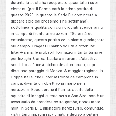
durante la sosta ha recuperato quasi tutti i suoi
elementi (per il Parma sarà la prima partita di
questo 2023, in quanto la Serie B ricomincerà a
giocare solo dal prossimo fine settimana),
sottolinea le qualità con cui i crociati scenderanno
in campo di fronte ai nerazzurri: “Serenità ed
entusiasmo, questa partita ce la siamo guadagnata
sul campo. I ragazzi l'hanno voluta e ottenuta”.
Inter-Parma, le probabili formazioni: tanto turnover
per Inzaghi. Correa-Lautaro in avanti L'obiettivo
scudetto si è inevitabilmente allontanato, dopo il
discusso pareggio di Monza. A maggior ragione, la
Coppa Italia, che l'Inter affronta da campione in
carica, diventa un obiettivo primario per i
nerazzurri. Ecco perché il Parma, ospite della
squadra di Inzaghi questa sera a San Siro, non è un
avversario da prendere sotto gamba, nonostante
militi in Serie B. L'allenatore nerazzurro, comunque,
visti i tanti impegni ravvicinati, è deciso a optare