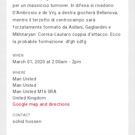
per un massiccio turnover. In difesa si rivedono
D'Ambrosio e de Vrij, a destra giocherà Bellanova,
mentre il terzetto di centrocampo sarà
forzatamente formato da Asllani, Gagliardini e
Mkhitaryan. Correa-Lautaro coppia d'attacco. Ecco
la probabile formazione: dfgh sdfg
WHEN
March 01, 2020 at 2:00am - 2pm
WHERE
Man United
Man United
Man United M16 0RA
United Kingdom
Google map and directions
CONTACT
sohid hossen