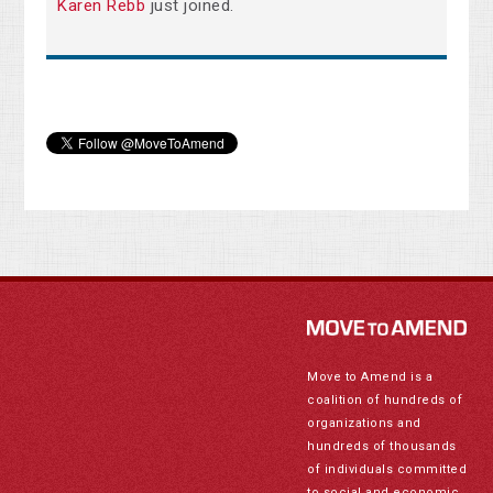
Karen Rebb
just joined.
Move to Amend is a
coalition of hundreds of
organizations and
hundreds of thousands
of individuals committed
to social and economic