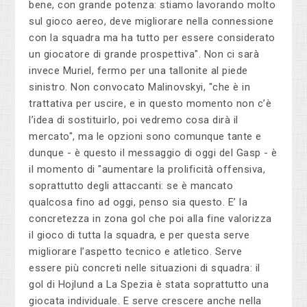
bene, con grande potenza: stiamo lavorando molto
sul gioco aereo, deve migliorare nella connessione
con la squadra ma ha tutto per essere considerato
un giocatore di grande prospettiva". Non ci sarà
invece Muriel, fermo per una tallonite al piede
sinistro. Non convocato Malinovskyi, "che è in
trattativa per uscire, e in questo momento non c’è
l’idea di sostituirlo, poi vedremo cosa dirà il
mercato", ma le opzioni sono comunque tante e
dunque - è questo il messaggio di oggi del Gasp - è
il momento di "aumentare la prolificità offensiva,
soprattutto degli attaccanti: se è mancato
qualcosa fino ad oggi, penso sia questo. E’ la
concretezza in zona gol che poi alla fine valorizza
il gioco di tutta la squadra, e per questa serve
migliorare l’aspetto tecnico e atletico. Serve
essere più concreti nelle situazioni di squadra: il
gol di Hojlund a La Spezia è stata soprattutto una
giocata individuale. E serve crescere anche nella