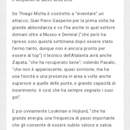
Se Thiago Motta è costretto a “inventare” un
attacco, Gian Piero Gasperini per la prima volta ha
grande abbondanza e ce l’ha anche in quel settore:
domani oltre a Musso e Demiral ("che però ha
ripreso solo questa settimana dopo essere stato
fermo tanto, dunque non è ancora pronto per
essere al top") il tecnico dell’Atalanta avrà anche
Zapata, "che ha recuperato bene"; volendo Pasalic,
"che non è appariscente, quasi sornione, ma ha
una fisicità e una presenza in area a volte anche
superiore a quelle delle punte, e grande capacità di
inserimento: è così che ha sempre segnato i suoi
gol".
E poi ovviamente Lookman e Hojlund, "che ha
grande energia, una frequenza di passi importante
che gli consente di essere subito veloce e calcia