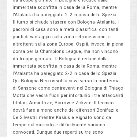
immeritata sconfitta in casa della Roma, mentre
l'Atalanta ha pareggiato 2-2 in casa dello Spezia.
Il turno si chiude stasera con Bologna-Atalanta. I
padroni di casa sono a metà classifica, con tanti
punti di vantaggio sulla zona retrocessione, e
altrettanti sulla zona Europa. Ospiti, invece, in piena
corsa per la Champions League, ma non vincono
da troppe giornate. Il Bologna è reduce dalla
immeritata sconfitta in casa della Roma, mentre
l'Atalanta ha pareggiato 2-2 in casa dello Spezia.
Qui Bologna Nei rossoblu si va verso la conferma
di Sansone come centravanti nel Bologna di Thiago
Motta che vedrà fuori per infortunio i tre attaccanti
titolari, Arnautovic, Barrow e Zirkzee. Il tecnico
dovrà fare a meno anche dei difensori Bonifazi e
De Silvestri, mentre Kasius e Vignato sono da
tempo sul mercato e difficilmente saranno
convocati. Dunque due reparti su tre sono