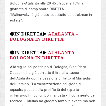
Bologna-Atalanta alle 20.45 chiude la 17/ma
giornata di campionato DIRETTA
"Malinovskyi è già stato sostituito da Lookman in
estate".
🔴IN DIRETTA▶️
ATALANTA -
BOLOGNA IN DIRETTA
🔴IN DIRETTA▶️
ATALANTA -
BOLOGNA IN DIRETTA
Alla vigilia del posticipo di Bologna, Gian Piero
Gasperini ha già corretto il tiro all'attacco
dell'Atalanta con la cessione di fatto al Marsiglia
dell'ucraino. "La valorizzazione del gioco di
squadra passa dalla prolificità del reparto
offensivo, fin qui un po' mancata - il commento del
tecnico -. Ruslan ha giocato tanto in avanti ma non