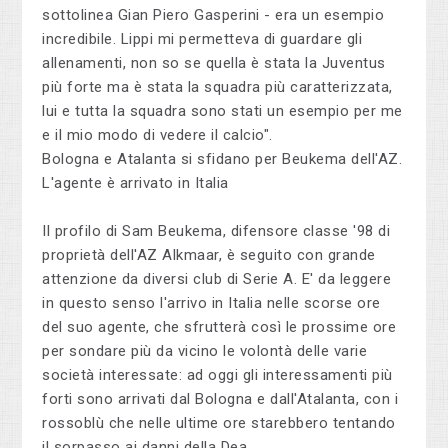
sottolinea Gian Piero Gasperini - era un esempio
incredibile. Lippi mi permetteva di guardare gli
allenamenti, non so se quella è stata la Juventus
più forte ma è stata la squadra più caratterizzata,
lui e tutta la squadra sono stati un esempio per me
e il mio modo di vedere il calcio".
Bologna e Atalanta si sfidano per Beukema dell'AZ.
L'agente è arrivato in Italia
Il profilo di Sam Beukema, difensore classe '98 di
proprietà dell'AZ Alkmaar, è seguito con grande
attenzione da diversi club di Serie A. E' da leggere
in questo senso l'arrivo in Italia nelle scorse ore
del suo agente, che sfrutterà così le prossime ore
per sondare più da vicino le volontà delle varie
società interessate: ad oggi gli interessamenti più
forti sono arrivati dal Bologna e dall'Atalanta, con i
rossoblù che nelle ultime ore starebbero tentando
il sorpasso ai danni della Dea.