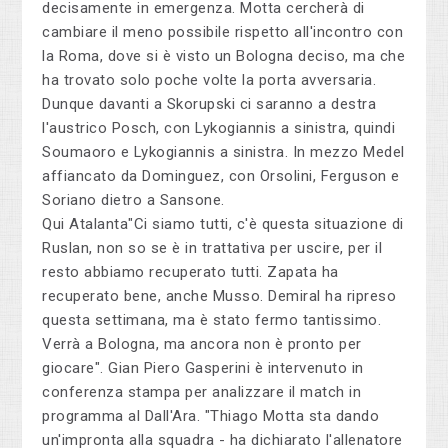
decisamente in emergenza. Motta cercherà di
cambiare il meno possibile rispetto all'incontro con
la Roma, dove si è visto un Bologna deciso, ma che
ha trovato solo poche volte la porta avversaria.
Dunque davanti a Skorupski ci saranno a destra
l'austrico Posch, con Lykogiannis a sinistra, quindi
Soumaoro e Lykogiannis a sinistra. In mezzo Medel
affiancato da Dominguez, con Orsolini, Ferguson e
Soriano dietro a Sansone.
Qui Atalanta"Ci siamo tutti, c'è questa situazione di
Ruslan, non so se è in trattativa per uscire, per il
resto abbiamo recuperato tutti. Zapata ha
recuperato bene, anche Musso. Demiral ha ripreso
questa settimana, ma è stato fermo tantissimo.
Verrà a Bologna, ma ancora non è pronto per
giocare". Gian Piero Gasperini è intervenuto in
conferenza stampa per analizzare il match in
programma al Dall'Ara. "Thiago Motta sta dando
un'impronta alla squadra - ha dichiarato l'allenatore