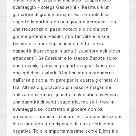
svantaggio - spiega Gasperini -. Rasmus è un
giocatore di grande prospettiva, mercoledì ha
riaperto la partita con una giocata personale. Ha
una frequenza di passi notevole e calcia con
grande potenza. Pasalic può far valere la sua
fisicità e i suoi tempi in inserimento: la sua
capacità di presenza in area è superiore agli stessi
attaccanti". Se Ederson e lo stesso Zapata sono
sacrificabili, i pensieri prepartita riguardano pure
chi i gol deve evitarli: "Continuiamo a prenderne
dall'area piccola, mi pare per la quarta giornata di
fila. All'inizio giocavamo più bassi e magari ne
subivamo di meno, quando in classifica avevamo
una quantità di punti esagerata, ma se ti trovi in
svantaggio sei costretto a giocare con più
pressione - precisa l'allenatore-. La considerazione
di un giocatore non dipende da una prestazione
negativa: Toloi è importantissimo come Djimsiti e