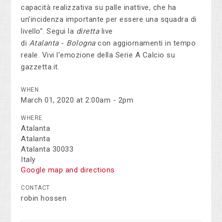
capacità realizzativa su palle inattive, che ha
un’incidenza importante per essere una squadra di
livello".
Segui la
diretta
live
di
Atalanta
-
Bologna
con aggiornamenti in tempo
reale. Vivi l'emozione della Serie A Calcio su
gazzetta.it.
WHEN
March 01, 2020 at 2:00am - 2pm
WHERE
Atalanta
Atalanta
Atalanta 30033
Italy
Google map and directions
CONTACT
robin hossen