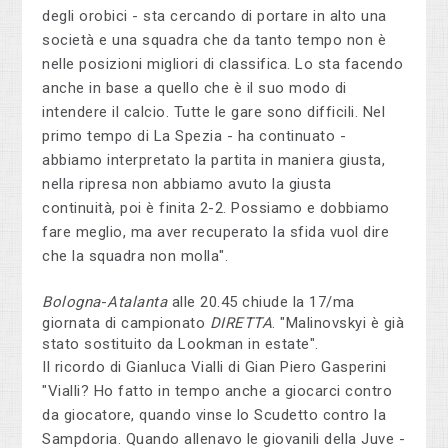
degli orobici - sta cercando di portare in alto una
società e una squadra che da tanto tempo non è
nelle posizioni migliori di classifica. Lo sta facendo
anche in base a quello che è il suo modo di
intendere il calcio. Tutte le gare sono difficili. Nel
primo tempo di La Spezia - ha continuato -
abbiamo interpretato la partita in maniera giusta,
nella ripresa non abbiamo avuto la giusta
continuità, poi è finita 2-2. Possiamo e dobbiamo
fare meglio, ma aver recuperato la sfida vuol dire
che la squadra non molla".
Bologna
-
Atalanta
alle 20.45 chiude la 17/ma
giornata di campionato
DIRETTA
. "Malinovskyi è già
stato sostituito da Lookman in estate".
Il ricordo di Gianluca Vialli di Gian Piero Gasperini
"Vialli? Ho fatto in tempo anche a giocarci contro
da giocatore, quando vinse lo Scudetto contro la
Sampdoria. Quando allenavo le giovanili della Juve -