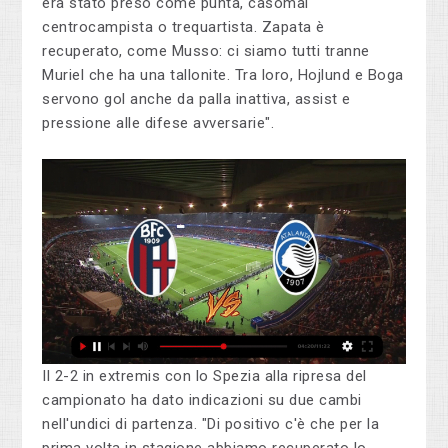
era stato preso come punta, casomai
centrocampista o trequartista. Zapata è
recuperato, come Musso: ci siamo tutti tranne
Muriel che ha una tallonite. Tra loro, Hojlund e Boga
servono gol anche da palla inattiva, assist e
pressione alle difese avversarie".
Il 2-2 in extremis con lo Spezia alla ripresa del
campionato ha dato indicazioni su due cambi
nell'undici di partenza. "Di positivo c'è che per la
prima volta in stagione abbiamo recuperato lo