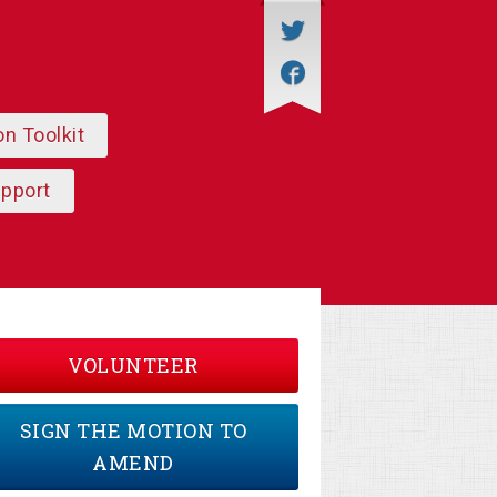
on Toolkit
upport
VOLUNTEER
SIGN THE MOTION TO
AMEND