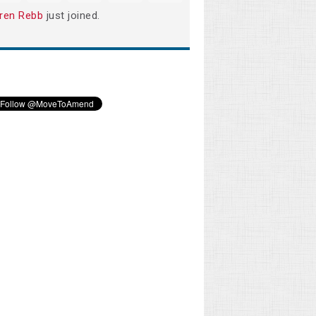
ren Rebb
just joined.