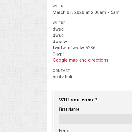
WHEN
March 01, 2020 at 2:00am - 5am
WHERE
dwsd
dwsd
dwsdw
fwdfw, dfwsdw 5286
Egypt
Google map and directions
CONTACT
bulitv buli
Will you come?
First Name
Email