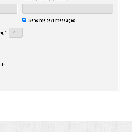
Send me text messages
ing?
ite