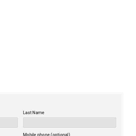
Last Name
Mobile phone (optional)