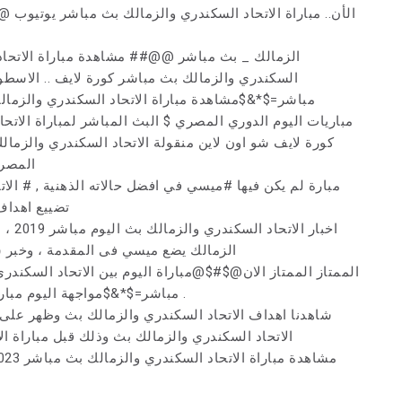
السكندري والزمالك بث مباشر كورة لايف .. الاسطو
مباشر=$*&$مشاهدة مباراة الاتحاد السكندري والزما
مباريات اليوم الدوري المصري $ البث المباشر لمباراة الاتحا
كورة لايف شو اون لاين منقولة الاتحاد السكندري والزمال
المصري
مبارة لم يكن فيها #ميسي في افضل حالاته الذهنية , # الا
تضييع اهداف
اخبار 
الزمالك يضع ميسي فى المقدمة ، وخبر سا
الممتاز الممتاز الان@$#$@مباراة اليوم بين الاتحاد السكندري
مباشر=$*&$مواجهة اليوم مباراة الاتحاد السكندري ضد الزمالك مباشرة .
شاهدنا اهداف الاتحاد السكندري والزمالك بث وظهر على
الاتحاد السكندري والزمالك بث وذلك قبل مباراة ا