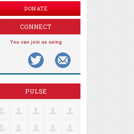
DONATE
CONNECT
You can join us using
PULSE