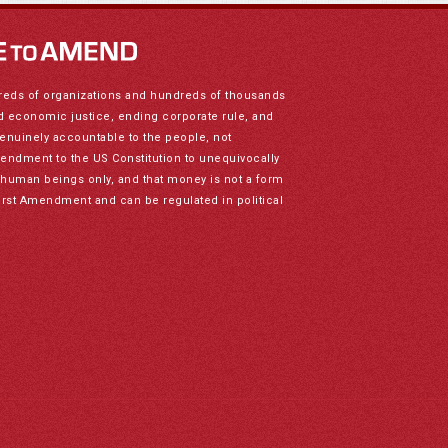
reds of organizations and hundreds of thousands
nd economic justice, ending corporate rule, and
genuinely accountable to the people, not
mendment to the US Constitution to unequivocally
to human beings only, and that money is not a form
irst Amendment and can be regulated in political