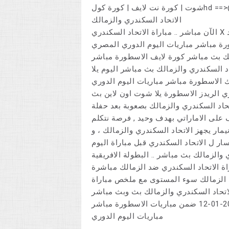
شوت | كورة نت لايف | كورة كولhd ==>الأن.. مباراة الاتحاد السكندري والزمالك بث مباشر يوتيوب @
الاتحاد السكندري والزمالك
الآن مباشر .. مباراة الاتحاد السكندري X الزمالك _ بث مباشر @@## مشاهدة مباراة الاتحاد
رة مباشر مباريات اليوم الدوري المصري
لك بث مباشر كورة لايف الاسطورة مباشر
د السكندري والزمالك بث مباشر اليوم يلا
ك الاسطورة مباشر مباريات اليوم الدوري
 الريدز الاسطورة يلا شوت اون لاين بث
تحاد السكندري والزمالك بصعوبة بعد حفلة
 على الاماراتي بهدف وحيد , فرصة نتكلم
الاتحاد السكندري والزمالك بث اليوم مباشر 2019 ، نيمار يجهز الاتحاد السكندري والزمالك ، و
ر ل الاتحاد السكندري قبل مباراة اليوم
 والزمالك بث مباشر .. البطولة الافريقية
 الزمالك سوء المستوى مع ملخص مباراة
لاتحاد السكندري والزمالك بث وبث مباشر
مشاهدة مباراة الاتحاد السكندري والزمالك بث مباشر 2023-01-12 ضمن مباريات الاسطورة مباشر
مباريات اليوم الدوري