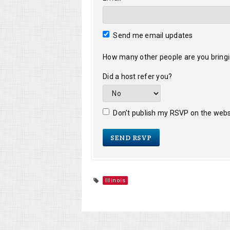
Send me email updates
How many other people are you bring
Did a host refer you?
Don't publish my RSVP on the webs
Illinois