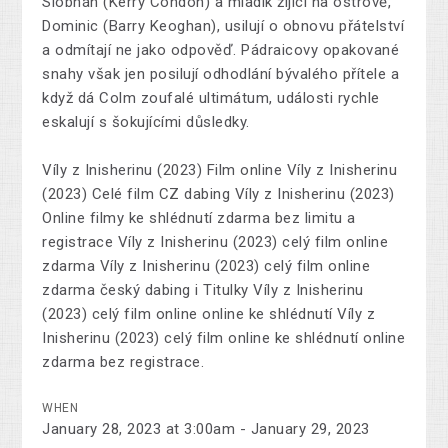
Siobhán (Kerry Condon) a mladík žijící na ostrově,
Dominic (Barry Keoghan), usilují o obnovu přátelství
a odmítají ne jako odpověď. Pádraicovy opakované
snahy však jen posilují odhodlání bývalého přítele a
když dá Colm zoufalé ultimátum, události rychle
eskalují s šokujícími důsledky.
Víly z Inisherinu (2023) Film online Víly z Inisherinu
(2023) Celé film CZ dabing Víly z Inisherinu (2023)
Online filmy ke shlédnutí zdarma bez limitu a
registrace Víly z Inisherinu (2023) celý film online
zdarma Víly z Inisherinu (2023) celý film online
zdarma český dabing i Titulky Víly z Inisherinu
(2023) celý film online online ke shlédnutí Víly z
Inisherinu (2023) celý film online ke shlédnutí online
zdarma bez registrace.
WHEN
January 28, 2023 at 3:00am - January 29, 2023