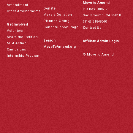
Move to Amend
Amendment
Donate
PO Box 188617
Other Amendments
Make a Donation
Sacramento, CA 95818
Planned Giving
(916) 318-8040
Get Involved
Donor Support Page
Contact Us
Volunteer
Share the Petition
Search
Affiliate Admin Login
MTA Action
MoveToAmend.org
Campaigns
© Move to Amend
Internship Program