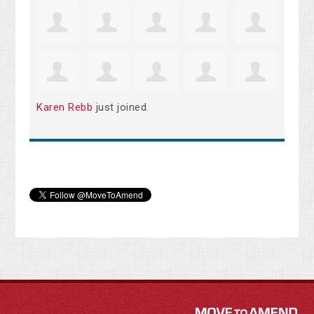
Karen Rebb
just joined.