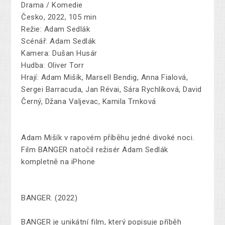
Drama / Komedie
Česko, 2022, 105 min
Režie: Adam Sedlák
Scénář: Adam Sedlák
Kamera: Dušan Husár
Hudba: Oliver Torr
Hrají: Adam Mišík, Marsell Bendig, Anna Fialová,
Sergei Barracuda, Jan Révai, Sára Rychlíková, David
Černý, Džana Valjevac, Kamila Trnková
Adam Mišík v rapovém příběhu jedné divoké noci.
Film BANGER natočil režisér Adam Sedlák
kompletně na iPhone
BANGER. (2022)
BANGER je unikátní film, který popisuje příběh