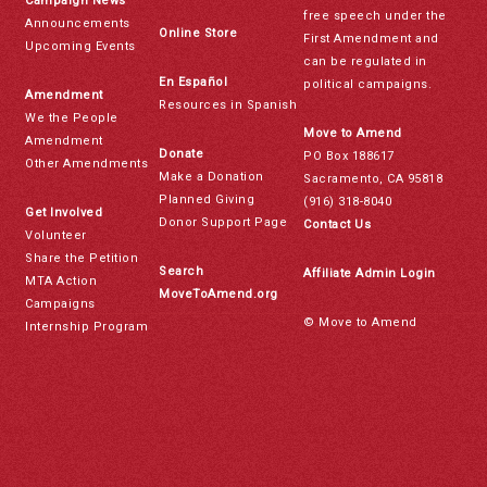
Campaign News
free speech under the
Announcements
Online Store
First Amendment and
Upcoming Events
can be regulated in
En Español
political campaigns.
Amendment
Resources in Spanish
We the People
Move to Amend
Amendment
Donate
PO Box 188617
Other Amendments
Make a Donation
Sacramento, CA 95818
Planned Giving
(916) 318-8040
Get Involved
Donor Support Page
Contact Us
Volunteer
Share the Petition
Search
Affiliate Admin Login
MTA Action
MoveToAmend.org
Campaigns
© Move to Amend
Internship Program