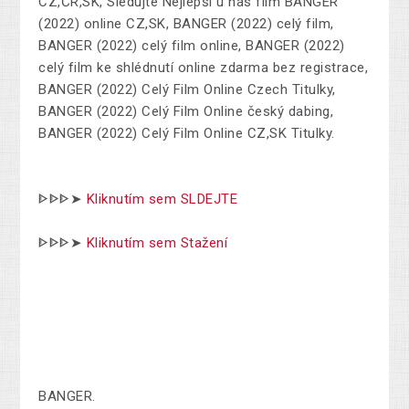
CZ,ČR,SK, Sledujte Nejlepší u nás film BANGER
(2022) online CZ,SK, BANGER (2022) celý film,
BANGER (2022) celý film online, BANGER (2022)
celý film ke shlédnutí online zdarma bez registrace,
BANGER (2022) Celý Film Online Czech Titulky,
BANGER (2022) Celý Film Online český dabing,
BANGER (2022) Celý Film Online CZ,SK Titulky.
ᐈᐈᐈ➤
Kliknutím sem SLDEJTE
ᐈᐈᐈ➤
Kliknutím sem Stažení
BANGER.