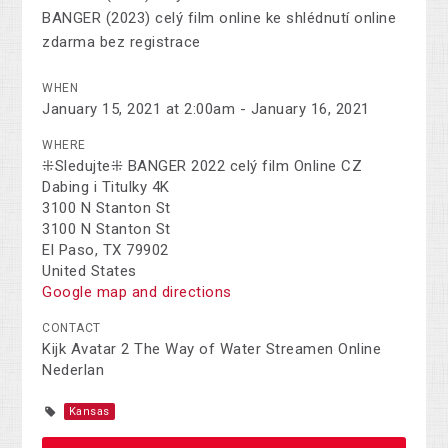
BANGER (2023) celý film online ke shlédnutí online
zdarma bez registrace
WHEN
January 15, 2021 at 2:00am - January 16, 2021
WHERE
⁜Sledujte⁜ BANGER 2022 celý film Online CZ
Dabing i Titulky 4K
3100 N Stanton St
3100 N Stanton St
El Paso, TX 79902
United States
Google map and directions
CONTACT
Kijk Avatar 2 The Way of Water Streamen Online
Nederlan
Kansas