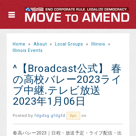
Home
»
About
»
Local Groups
»
Illinois
»
Illinois Events
^【Broadcast公式】 春
の高校バレー2023ライ
ブ中継.テレビ放送
2023年1月06日
Posted by
fdgdsg gfdgfd
on
0pc
春高バレー2023｜日程・放送予定・ライブ配信・出