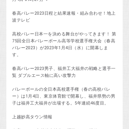
春高バレー2023日程と結果速報・組み合わせ！地上
波テレビ
高校バレー日本一を決める舞台がやってきます！ 第
75回全日本バレーボール高等学校選手権大会（春高
バレー2023）が2023年1月4日（水）に開幕しま
す。
春高バレー2023男子、福井工大福井の戦略と選手一
覧 ダブルエース軸に高い攻撃力
バレーボールの全日本高校選手権（春の高校バレ
ー）は1月4日、東京体育館で開幕し、福井県勢の男
子は福井工大福井が出場する。5年連続46度目。
上越妙高タウン情報