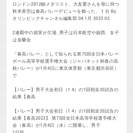
ロンドン2012銅メダリスト、大友愛さんを母に持つ
秋本美空は春高バレーデビューを飾った。 1 分 By
オリンピックチャンネル編集部 04 1月 2023 02
2連覇中の就実が欠場…男子は日本航空や鎮西、女子
は金蘭会
「春高バレー」として知られる第75回全日本バレー
ボール高等学校選手権大会（ジャパネット杯春の高
校バレー）が1月4日に東京体育館（東京都渋谷区）
で
【バレー】男子大会初日（1 4）の1回戦全20試合の
結果【春高
【バレー】男子大会初日（1 4）の1回戦全20試合の
結果【春高2023】 第75回全日本高等学校選手権大
会（春高）が1月4日（水）に開幕し、男子
1日前