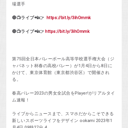
場選手
🔴📺ライブ📲👉
https://bit.ly/3ihOmmk
🔴📺ライブ📲👉
https://bit.ly/3ihOmmk
第75回全日本バレーボール高等学校選手権大会（ジ
ャパネット杯春の高校バレー）が1月4日から8日に
かけて、東京体育館（東京都渋谷区）で開催され
る。
春高バレー2023の男女全試合をPlayer!がリアルタイ
ム速報！
ライブからニュースまで、スマホだからこそできる
新しいスポーツライフをデザイン ookami 2023年1
月4日 09時27分 4