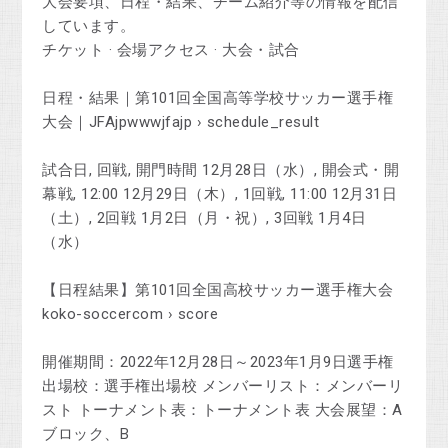
大会要項、日程・結果、チーム紹介等の情報を配信
しています。
‎チケット · ‎会場アクセス · ‎大会・試合
日程・結果｜第101回全国高等学校サッカー選手権
大会｜JFAjpwwwjfajp › schedule_result
試合日, 回戦, 開門時間 12月28日（水）, 開会式・開
幕戦, 12:00 12月29日（木）, 1回戦, 11:00 12月31日
（土）, 2回戦 1月2日（月・祝）, 3回戦 1月4日
（水）
【日程結果】第101回全国高校サッカー選手権大会
koko-soccercom › score
開催期間：2022年12月28日～2023年1月9日選手権
出場校：選手権出場校 メンバーリスト：メンバーリ
スト トーナメント表：トーナメント表 大会展望：A
ブロック、B