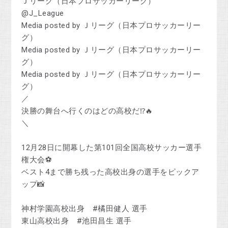
Ｊリーグ（日本プロサッカーリーグ）
@J_League
Media posted by Ｊリーグ（日本プロサッカーリー
グ）
Media posted by Ｊリーグ（日本プロサッカーリー
グ）
Media posted by Ｊリーグ（日本プロサッカーリー
グ）
／
決勝の舞台へ行くのはどの高校だ⁉️🔥
＼
12月28日に開幕した第101回全国高校サッカー選手
権大会⚽
ベスト4まで勝ち残った高校出身の選手をピックア
ップ📸
神村学園高校出身 #橘田健人 選手
東山高校出身 #池田昌生 選手