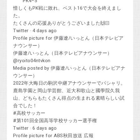
PK4−5
惜しくもPK戦に敗れ、ベスト16で大会を終えまし
た。
たくさんの応援ありがとうございました🙌🏻
Twitter · 4 days ago
Profile picture for 伊藤遼/いっとん（日本テレビア
ナウンサー）
伊藤遼/いっとん（日本テレビアナウンサー）
@ryoito04ntvkon
Media posted by 伊藤遼/いっとん（日本テレビアナ
ウンサー）
2022年大晦日の駒沢中継アナウンサーでパシャリ。
鹿島学園と岡山学芸館、近大和歌山と國學院久我
山、どちらもたくさん得点の生まれる素晴らしい試
合でした！
#高校サッカー
#第101回全国高等学校サッカー選手権
Twitter · 6 days ago
Profile picture for ABS秋田放送 広報