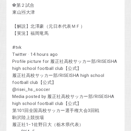
⚽第２試合
東山🆚大津
【解説】北澤豪（元日本代表ＭＦ）
【実況】福岡竜馬
#tvk
Twitter · 14 hours ago
Profile picture for 履正社高校サッカー部/RISEISHA
high school football club【公式】
履正社高校サッカー部/RISEISHA high school
football club【公式】
@risei_hs_soccer
Media posted by 履正社高校サッカー部/RISEISHA
high school football club【公式】
第101回全国高校サッカー選手権大会3回戦
駒沢陸上競技場
履正社1−1佐野日大（栃木県代表）