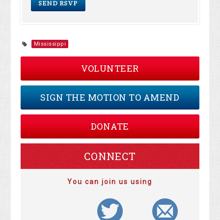
Mississippi
VOLUNTEER
SIGN THE MOTION TO AMEND
DONATE
CONNECT
You can join us using