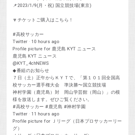
📌2023/1/9(月・祝) 国立競技場(東京)
🔽チケットご購入はこちら！
#高校サッカー
Twitter · 10 hours ago
Profile picture for 鹿児島 KYT ニュース
鹿児島 KYT ニュース
@KYT_4chNEWS
◆番組のお知らせ
７日（土）正午からＫＹＴで、「第１０１回全国高
校サッカー選手権大会 準決勝〜国立競技場
神村学園（鹿児島）対 岡山学芸館（岡山）」の模
様を放送します。ぜひご覧ください。
#高校サッカー #鹿児島 #神村学園
Twitter · 11 hours ago
Profile picture for Ｊリーグ（日本プロサッカーリー
グ）