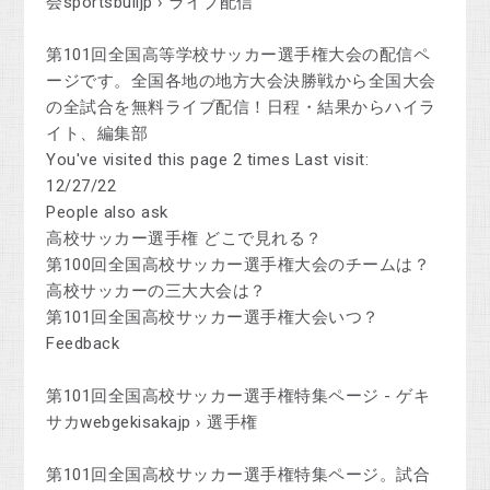
会sportsbulljp › ライブ配信
第101回全国高等学校サッカー選手権大会の配信ペ
ージです。全国各地の地方大会決勝戦から全国大会
の全試合を無料ライブ配信！日程・結果からハイラ
イト、編集部
You've visited this page 2 times Last visit:
12/27/22
People also ask
高校サッカー選手権 どこで見れる？
第100回全国高校サッカー選手権大会のチームは？
高校サッカーの三大大会は？
第101回全国高校サッカー選手権大会いつ？
Feedback
第101回全国高校サッカー選手権特集ページ - ゲキ
サカwebgekisakajp › 選手権
第101回全国高校サッカー選手権特集ページ。試合