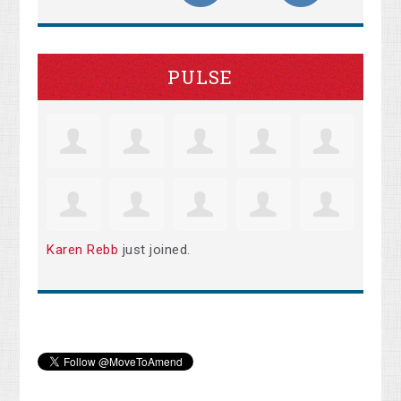
PULSE
Karen Rebb
just joined.