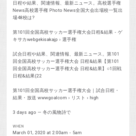
日程や結果、関連情報、最新ニュース。高校選手権
News高校選手権 Photo News全国大会出場校一覧出
場48校は?
第101回全国高校サッカー選手権大会日程&結果 - ゲ
キサカwebgekisakajp › 選手権
試合日程や結果、関連情報、最新ニュース。第101
回全国高校サッカー選手権大会 日程&結果【第101
回全国高校サッカー選手権大会 日程&結果】○1回戦
日程&結果(22
第101回全国高校サッカー選手権大会｜試合日程・
結果・放送 wwwgoalcom › リスト › high
3 days ago — 冬の風物詩で
WHEN
March 01, 2020 at 2:00am - 5am