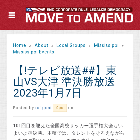
Home
»
About
»
Local Groups
»
Mississippi
»
Mississippi Events
【!テレビ放送##】東
山VS大津 準決勝放送
2023年1月7日
Posted by
roj goni
on
0pc
101回目を迎えた全国高校サッカー選手権大会もい
よいよ準決勝。本稿では、タレントをそろえながら