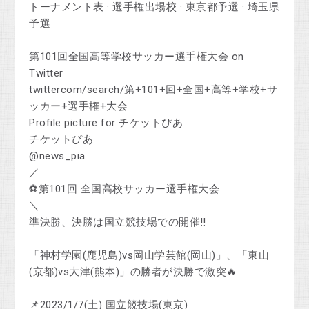
‎トーナメント表 · ‎選手権出場校 · ‎東京都予選 · ‎埼玉県
予選
第101回全国高等学校サッカー選手権大会 on
Twitter
twittercom/search/第+101+回+全国+高等+学校+サ
ッカー+選手権+大会
Profile picture for チケットぴあ
チケットぴあ
@news_pia
／
⚽️第101回 全国高校サッカー選手権大会
＼
準決勝、決勝は国立競技場での開催‼
「神村学園(鹿児島)vs岡山学芸館(岡山)」、「東山
(京都)vs大津(熊本)」の勝者が決勝で激突🔥
📌2023/1/7(土) 国立競技場(東京)