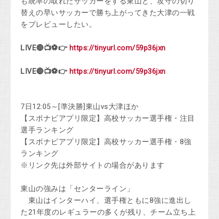
も統率の取れたサッカーをする東山と、攻守の切り
替えの早いサッカーで勝ち上がってきた大津の一戦
をプレビューしたい。
LIVE🔴📺⚽👉
https://tinyurl.com/59p36jxn
LIVE🔴📺⚽👉
https://tinyurl.com/59p36jxn
7日12:05～[準決勝]東山vs大津ほか
【スポナビアプリ限定】高校サッカー選手権・注目
選手ランキング
【スポナビアプリ限定】高校サッカー選手権・8強
ランキング
※リンク先は外部サイトの場合があります
東山の強みは「センターライン」
東山はインターハイ、選手権ともに8強に進出し
た21年度のレギュラーの多くが残り、チーム立ち上