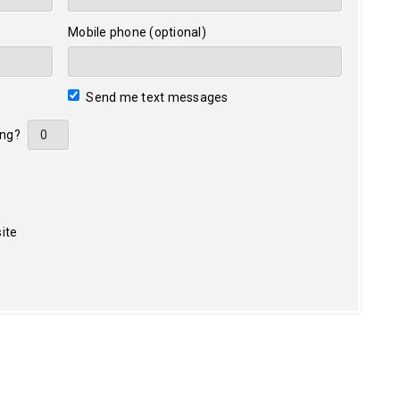
Mobile phone (optional)
Send me text messages
ing?
ite