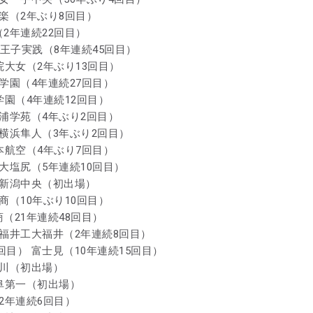
邑楽（2年ぶり8回目）
（2年連続22回目）
八王子実践（8年連続45回目）
院大女（2年ぶり13回目）
栄学園（4年連続27回目）
学園（4年連続12回目）
三浦学苑（4年ぶり2回目）
 横浜隼人（3年ぶり2回目）
日本航空（4年ぶり7回目）
市大塩尻（5年連続10回目）
 新潟中央（初出場）
商（10年ぶり10回目）
（21年連続48回目）
 福井工大福井（2年連続8回目）
回目） 富士見（10年連続15回目）
豊川（初出場）
岐阜第一（初出場）
（2年連続6回目）