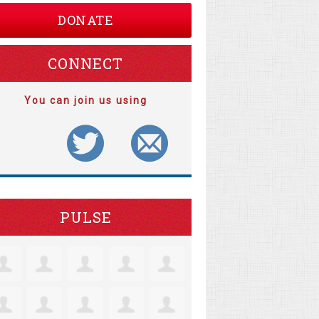
DONATE
CONNECT
You can join us using
PULSE