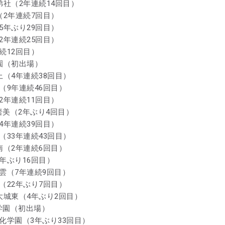
弟社（2年連続14回目）
（2年連続7回目）
5年ぶり29回目）
2年連続25回目）
続12回目）
学園（初出場）
上（4年連続38回目）
（9年連続46回目）
2年連続11回目）
岩美（2年ぶり4回目）
4年連続39回目）
（33年連続43回目）
南（2年連続6回目）
4年ぶり16回目）
東雲（7年連続9回目）
（22年ぶり7回目）
工大城東（4年ぶり2回目）
学園（初出場）
文化学園（3年ぶり33回目）