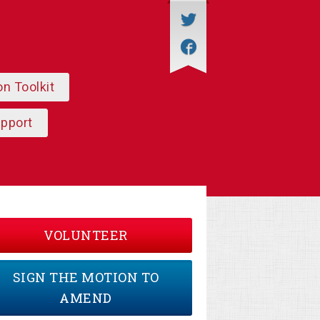
on Toolkit
upport
VOLUNTEER
SIGN THE MOTION TO
AMEND